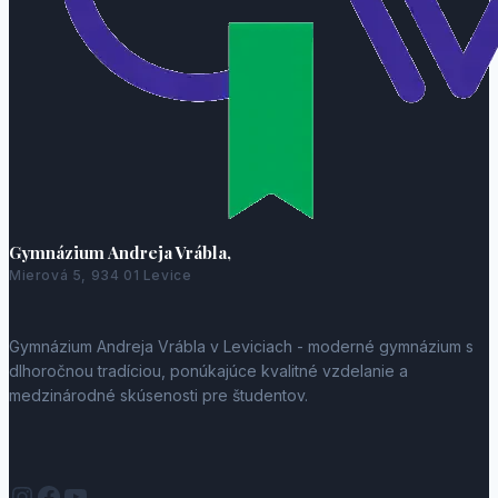
Gymnázium Andreja Vrábla,
Mierová 5, 934 01 Levice
Gymnázium Andreja Vrábla v Leviciach - moderné gymnázium s
dlhoročnou tradíciou, ponúkajúce kvalitné vzdelanie a
medzinárodné skúsenosti pre študentov.
Instagram
Facebook
YouTube