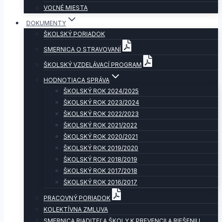
VOĽNÉ MIESTA
DOKUMENTY
ŠKOLSKÝ PORIADOK
SMERNICA O STRAVOVANÍ
ŠKOLSKÝ VZDELÁVACÍ PROGRAM
HODNOTIACA SPRÁVA
ŠKOLSKÝ ROK 2024/2025
ŠKOLSKÝ ROK 2023/2024
ŠKOLSKÝ ROK 2022/2023
ŠKOLSKÝ ROK 2021/2022
ŠKOLSKÝ ROK 2020/2021
ŠKOLSKÝ ROK 2019/2020
ŠKOLSKÝ ROK 2018/2019
ŠKOLSKÝ ROK 2017/2018
ŠKOLSKÝ ROK 2016/2017
PRACOVNÝ PORIADOK
KOLEKTÍVNA ZMLUVA
SMERNICA RIADITEĽA ŠKOLY K PREVENCII A RIEŠENIU