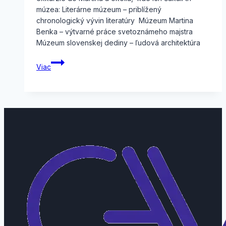
múzea: Literárne múzeum – priblížený
chronologický vývin literatúry Múzeum Martina
Benka – výtvarné práce svetoznámeho majstra
Múzeum slovenskej dediny – ľudová architektúra
Exkurzia
Viac
Martin