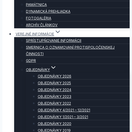
PAMÄTNICA
DYNAMICKÁ PREHLIADKA
FOTOGALÉRIA
ARCHÍV ČLÁNKOV
VEREJNÉ INFORMÁCIE
SPRÍSTUPŇOVANIE INFORMÁCII
SMERNICA O OZNAMOVANÍ PROTISPOLOČENSKEJ
ČINNOSTI
GDPR
OBJEDNÁVKY
OBJEDNÁVKY 2026
OBJEDNÁVKY 2025
OBJEDNÁVKY 2024
OBJEDNÁVKY 2023
OBJEDNÁVKY 2022
OBJEDNÁVKY 4/2021 – 12/2021
OBJEDNÁVKY 1/2021 – 3/2021
OBJEDNÁVKY 2020
OBJEDNÁVKY 2019