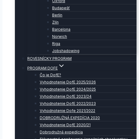
Oxford
Budapešť
Berlín
Zlín
Barcelona
Norwich
Riga
Jobshadowing
ROVESNÍCKY PROGRAM
PROGRAM DOFE
Čo je DofE?
Vyhodnotenie DofE 2025/2026
Vyhodnotenie DofE 2024/2025
Vyhodnotenie DofE 2023/24
Vyhodnotenie DofE 2022/2023
Vyhodnotenie Dofe 2021/2022
DOBRODRUŽNÁ EXPEDÍCIA 2020
Vyhodnotenie DofE 2020/21
Dobrodružná expedícia