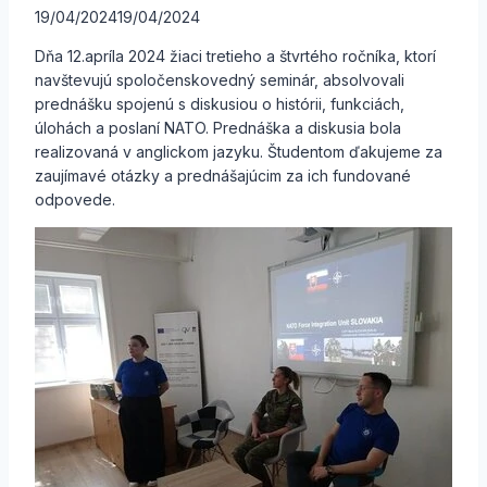
19/04/2024
19/04/2024
Dňa 12.apríla 2024 žiaci tretieho a štvrtého ročníka, ktorí
navštevujú spoločenskovedný seminár, absolvovali
prednášku spojenú s diskusiou o histórii, funkciách,
úlohách a poslaní NATO. Prednáška a diskusia bola
realizovaná v anglickom jazyku. Študentom ďakujeme za
zaujímavé otázky a prednášajúcim za ich fundované
odpovede.