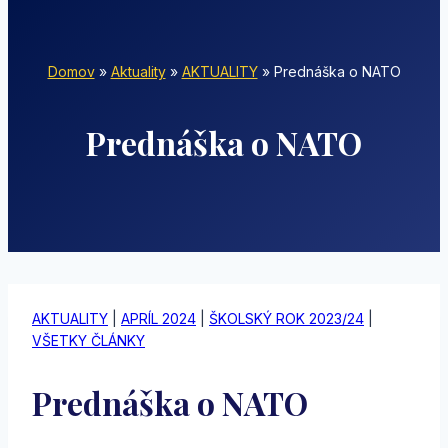
Domov
»
Aktuality
»
AKTUALITY
»
Prednáška o NATO
Prednáška o NATO
AKTUALITY
|
APRÍL 2024
|
ŠKOLSKÝ ROK 2023/24
|
VŠETKY ČLÁNKY
Prednáška o NATO