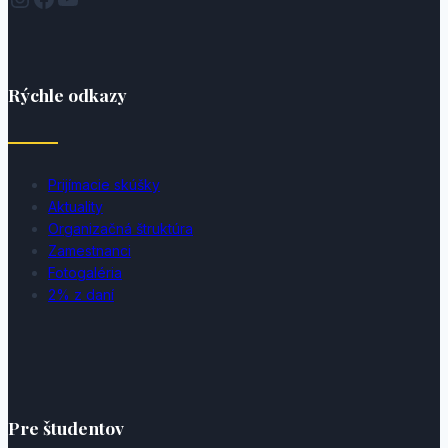
Rýchle odkazy
Prijímacie skúšky
Aktuality
Organizačná štruktúra
Zamestnanci
Fotogaléria
2% z daní
Pre študentov