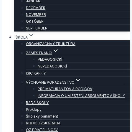
JANUÁR
DECEMBER
NOVEMBER
OKTÓBER
SEPTEMBER
ŠKOLA
ORGANIZAČNÁ ŠTRUKTÚRA
ZAMESTNANCI
PEDAGOGICKÍ
NEPEDAGOGICKÍ
ISIC KARTY
VÝCHOVNÉ PORADENSTVO
PRE MATURANTOV A RODIČOV
INFORMÁCIA O UMIESTENÍ ABSOLVENTOV ŠKOLY
RADA ŠKOLY
Preklepy
Školský parlament
RODIČOVSKÁ RADA
OZ PRIATELIA GAV