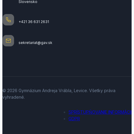
Slovensko
+421 36 631 2631
sekretariat@gav.sk
© 2026 Gymnázium Andreja Vrábla, Levice. Všetky práva
vyhradené.
SPRÍSTUPŇOVANIE INFORMÁCII
GDPR