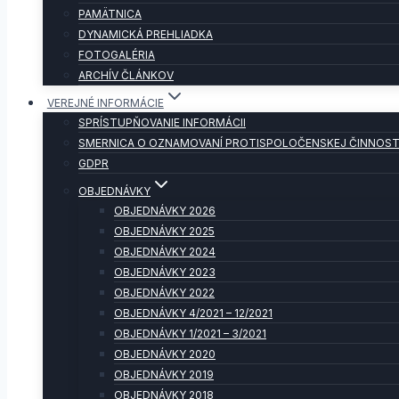
PAMÄTNICA
DYNAMICKÁ PREHLIADKA
FOTOGALÉRIA
ARCHÍV ČLÁNKOV
VEREJNÉ INFORMÁCIE
SPRÍSTUPŇOVANIE INFORMÁCII
SMERNICA O OZNAMOVANÍ PROTISPOLOČENSKEJ ČINNOST
GDPR
OBJEDNÁVKY
OBJEDNÁVKY 2026
OBJEDNÁVKY 2025
OBJEDNÁVKY 2024
OBJEDNÁVKY 2023
OBJEDNÁVKY 2022
OBJEDNÁVKY 4/2021 – 12/2021
OBJEDNÁVKY 1/2021 – 3/2021
OBJEDNÁVKY 2020
OBJEDNÁVKY 2019
OBJEDNÁVKY 2018