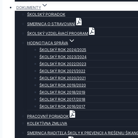
DOKUMENTY
ŠKOLSKÝ PORIADOK
SMERNICA O STRAVOVANÍ
ŠKOLSKÝ VZDELÁVACÍ PROGRAM
HODNOTIACA SPRÁVA
ŠKOLSKÝ ROK 2024/2025
ŠKOLSKÝ ROK 2023/2024
ŠKOLSKÝ ROK 2022/2023
ŠKOLSKÝ ROK 2021/2022
ŠKOLSKÝ ROK 2020/2021
ŠKOLSKÝ ROK 2019/2020
ŠKOLSKÝ ROK 2018/2019
ŠKOLSKÝ ROK 2017/2018
ŠKOLSKÝ ROK 2016/2017
PRACOVNÝ PORIADOK
KOLEKTÍVNA ZMLUVA
SMERNICA RIADITEĽA ŠKOLY K PREVENCII A RIEŠENIU ŠIKAN