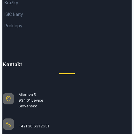
Krúžky
ISIC karty
Preklepy
Kontakt
Mierová 5
934 01 Levice
Slovensko
+421 36 631 2631