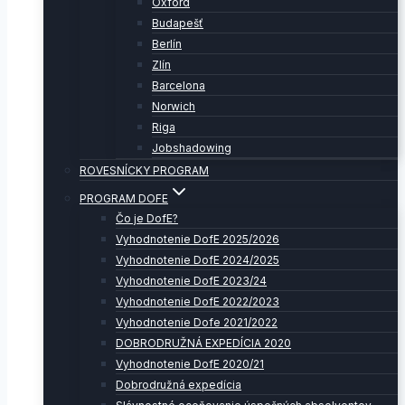
Oxford
Budapešť
Berlín
Zlín
Barcelona
Norwich
Riga
Jobshadowing
ROVESNÍCKY PROGRAM
PROGRAM DOFE
Čo je DofE?
Vyhodnotenie DofE 2025/2026
Vyhodnotenie DofE 2024/2025
Vyhodnotenie DofE 2023/24
Vyhodnotenie DofE 2022/2023
Vyhodnotenie Dofe 2021/2022
DOBRODRUŽNÁ EXPEDÍCIA 2020
Vyhodnotenie DofE 2020/21
Dobrodružná expedícia