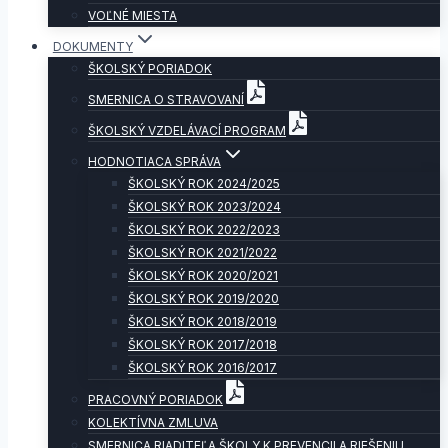
VOĽNÉ MIESTA
DOKUMENTY
ŠKOLSKÝ PORIADOK
SMERNICA O STRAVOVANÍ
ŠKOLSKÝ VZDELÁVACÍ PROGRAM
HODNOTIACA SPRÁVA
ŠKOLSKÝ ROK 2024/2025
ŠKOLSKÝ ROK 2023/2024
ŠKOLSKÝ ROK 2022/2023
ŠKOLSKÝ ROK 2021/2022
ŠKOLSKÝ ROK 2020/2021
ŠKOLSKÝ ROK 2019/2020
ŠKOLSKÝ ROK 2018/2019
ŠKOLSKÝ ROK 2017/2018
ŠKOLSKÝ ROK 2016/2017
PRACOVNÝ PORIADOK
KOLEKTÍVNA ZMLUVA
SMERNICA RIADITEĽA ŠKOLY K PREVENCII A RIEŠENIU