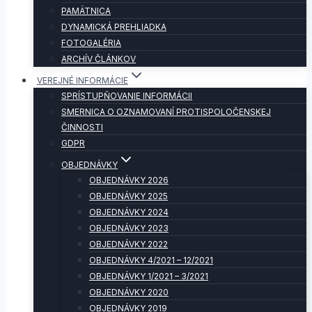
PAMÄTNICA
DYNAMICKÁ PREHLIADKA
FOTOGALÉRIA
ARCHÍV ČLÁNKOV
VEREJNÉ INFORMÁCIE
SPRÍSTUPŇOVANIE INFORMÁCII
SMERNICA O OZNAMOVANÍ PROTISPOLOČENSKEJ
ČINNOSTI
GDPR
OBJEDNÁVKY
OBJEDNÁVKY 2026
OBJEDNÁVKY 2025
OBJEDNÁVKY 2024
OBJEDNÁVKY 2023
OBJEDNÁVKY 2022
OBJEDNÁVKY 4/2021 – 12/2021
OBJEDNÁVKY 1/2021 – 3/2021
OBJEDNÁVKY 2020
OBJEDNÁVKY 2019