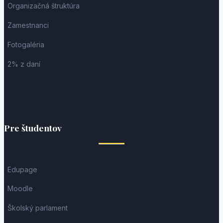
Organizačná štruktúra
Zamestnanci
Fotogaléria
2% z daní
Pre študentov
Edupage
Moodle
Školský parlament