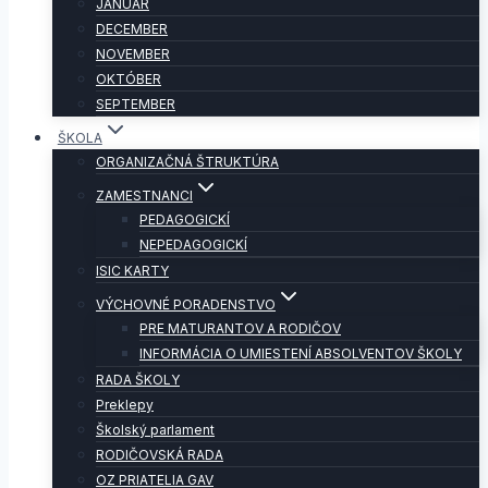
JANUÁR
DECEMBER
NOVEMBER
OKTÓBER
SEPTEMBER
ŠKOLA
ORGANIZAČNÁ ŠTRUKTÚRA
ZAMESTNANCI
PEDAGOGICKÍ
NEPEDAGOGICKÍ
ISIC KARTY
VÝCHOVNÉ PORADENSTVO
PRE MATURANTOV A RODIČOV
INFORMÁCIA O UMIESTENÍ ABSOLVENTOV ŠKOLY
RADA ŠKOLY
Preklepy
Školský parlament
RODIČOVSKÁ RADA
OZ PRIATELIA GAV