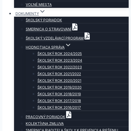
VOĽNÉ MIESTA
DOKUMENTY
ŠKOLSKÝ PORIADOK
SMERNICA O STRAVOVANÍ
ŠKOLSKÝ VZDELÁVACÍ PROGRAM
HODNOTIACA SPRÁVA
ŠKOLSKÝ ROK 2024/2025
ŠKOLSKÝ ROK 2023/2024
ŠKOLSKÝ ROK 2022/2023
ŠKOLSKÝ ROK 2021/2022
ŠKOLSKÝ ROK 2020/2021
ŠKOLSKÝ ROK 2019/2020
ŠKOLSKÝ ROK 2018/2019
ŠKOLSKÝ ROK 2017/2018
ŠKOLSKÝ ROK 2016/2017
PRACOVNÝ PORIADOK
KOLEKTÍVNA ZMLUVA
SMERNICA RIADITEĽA ŠKOLY K PREVENCII A RIEŠENIU