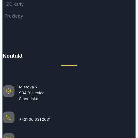
ISIC karty
Preklepy
Kontakt
Mierová 5
934 01 Levice
Slovensko
+421 36 631 2631