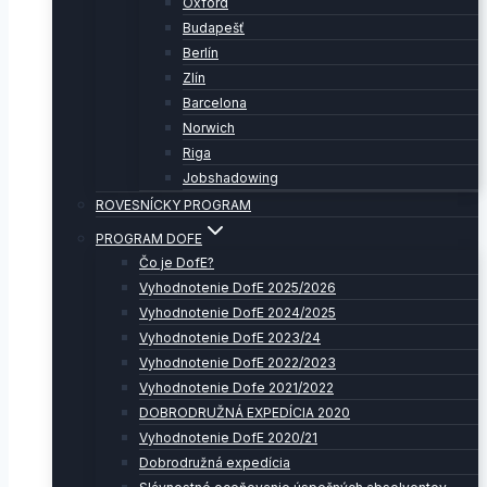
Oxford
Budapešť
Berlín
Zlín
Barcelona
Norwich
Riga
Jobshadowing
ROVESNÍCKY PROGRAM
PROGRAM DOFE
Čo je DofE?
Vyhodnotenie DofE 2025/2026
Vyhodnotenie DofE 2024/2025
Vyhodnotenie DofE 2023/24
Vyhodnotenie DofE 2022/2023
Vyhodnotenie Dofe 2021/2022
DOBRODRUŽNÁ EXPEDÍCIA 2020
Vyhodnotenie DofE 2020/21
Dobrodružná expedícia