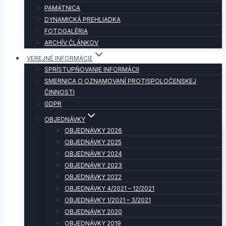
PAMÄTNICA
DYNAMICKÁ PREHLIADKA
FOTOGALÉRIA
ARCHÍV ČLÁNKOV
VEREJNÉ INFORMÁCIE
SPRÍSTUPŇOVANIE INFORMÁCII
SMERNICA O OZNAMOVANÍ PROTISPOLOČENSKEJ
ČINNOSTI
GDPR
OBJEDNÁVKY
OBJEDNÁVKY 2026
OBJEDNÁVKY 2025
OBJEDNÁVKY 2024
OBJEDNÁVKY 2023
OBJEDNÁVKY 2022
OBJEDNÁVKY 4/2021 – 12/2021
OBJEDNÁVKY 1/2021 – 3/2021
OBJEDNÁVKY 2020
OBJEDNÁVKY 2019