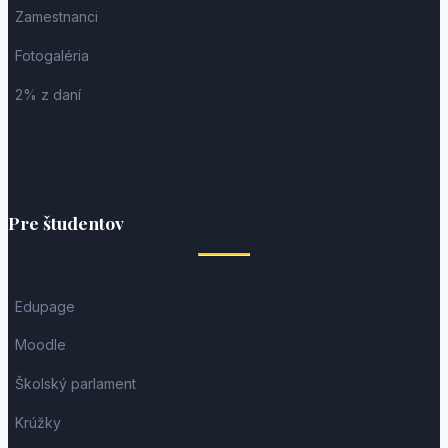
Zamestnanci
Fotogaléria
2% z daní
Pre študentov
Edupage
Moodle
Školský parlament
Krúžky