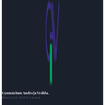
Gymnázium Andreja Vrábla,
Mierová 5, 934 01 Levice