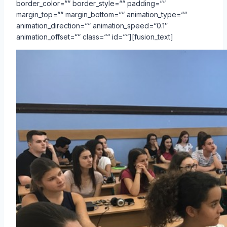
border_color=““ border_style=““ padding=““
margin_top=““ margin_bottom=““ animation_type=““
animation_direction=““ animation_speed=“0.1″
animation_offset=““ class=““ id=““][fusion_text]