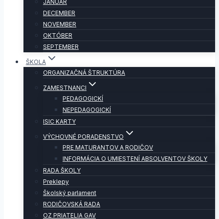
JANUÁR
DECEMBER
NOVEMBER
OKTÓBER
SEPTEMBER
ŠKOLA
ORGANIZAČNÁ ŠTRUKTÚRA
ZAMESTNANCI
PEDAGOGICKÍ
NEPEDAGOGICKÍ
ISIC KARTY
VÝCHOVNÉ PORADENSTVO
PRE MATURANTOV A RODIČOV
INFORMÁCIA O UMIESTENÍ ABSOLVENTOV ŠKOLY
RADA ŠKOLY
Preklepy
Školský parlament
RODIČOVSKÁ RADA
OZ PRIATELIA GAV