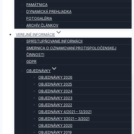
PAMÄTNICA
DYNAMICKÁ PREHLIADKA
FOTOGALÉRIA
ARCHÍV ČLÁNKOV
VEREJNÉ INFORMÁCIE
SPRÍSTUPŇOVANIE INFORMÁCII
SMERNICA O OZNAMOVANÍ PROTISPOLOČENSKEJ
ČINNOSTI
GDPR
OBJEDNÁVKY
OBJEDNÁVKY 2026
OBJEDNÁVKY 2025
OBJEDNÁVKY 2024
OBJEDNÁVKY 2023
OBJEDNÁVKY 2022
OBJEDNÁVKY 4/2021 – 12/2021
OBJEDNÁVKY 1/2021 – 3/2021
OBJEDNÁVKY 2020
OBJEDNÁVKY 2019