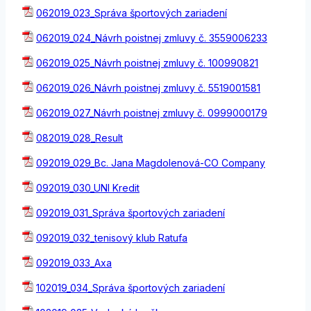
062019_023_Správa športových zariadení
062019_024_Návrh poistnej zmluvy č. 3559006233
062019_025_Návrh poistnej zmluvy č. 100990821
062019_026_Návrh poistnej zmluvy č. 5519001581
062019_027_Návrh poistnej zmluvy č. 0999000179
082019_028_Result
092019_029_Bc. Jana Magdolenová-CO Company
092019_030_UNI Kredit
092019_031_Správa športových zariadení
092019_032_tenisový klub Ratufa
092019_033_Axa
102019_034_Správa športových zariadení