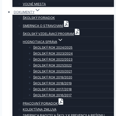
VOĽNÉ MIESTA
DOKUMENTY
ŠKOLSKÝ PORIADOK
SMERNICA O STRAVOVANÍ
ŠKOLSKÝ VZDELÁVACÍ PROGRAM
HODNOTIACA SPRÁVA
ŠKOLSKÝ ROK 2024/2025
ŠKOLSKÝ ROK 2023/2024
ŠKOLSKÝ ROK 2022/2023
ŠKOLSKÝ ROK 2021/2022
ŠKOLSKÝ ROK 2020/2021
ŠKOLSKÝ ROK 2019/2020
ŠKOLSKÝ ROK 2018/2019
ŠKOLSKÝ ROK 2017/2018
ŠKOLSKÝ ROK 2016/2017
PRACOVNÝ PORIADOK
KOLEKTÍVNA ZMLUVA
SMERNICA RIADITEĽA ŠKOLY K PREVENCII A RIEŠENIU