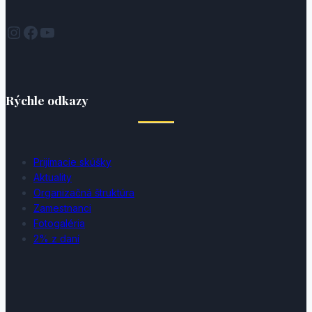
Instagram
Facebook
YouTube
Rýchle odkazy
Prijímacie skúšky
Aktuality
Organizačná štruktúra
Zamestnanci
Fotogaléria
2% z daní