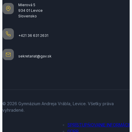
Mierová 5
934 01 Levice
Slovensko
+421 36 631 2631
sekretariat@gav.sk
© 2026 Gymnázium Andreja Vrábla, Levice. Všetky práva
vyhradené.
SPRÍSTUPŇOVANIE INFORMÁCII
GDPR