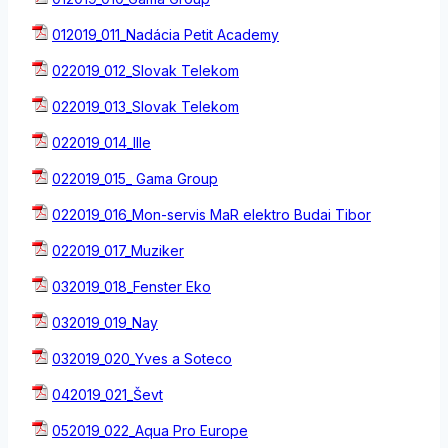
012019_011_Nadácia Petit Academy
022019_012_Slovak Telekom
022019_013_Slovak Telekom
022019_014_Ille
022019_015_ Gama Group
022019_016_Mon-servis MaR elektro Budai Tibor
022019_017_Muziker
032019_018_Fenster Eko
032019_019_Nay
032019_020_Yves a Soteco
042019_021_Ševt
052019_022_Aqua Pro Europe