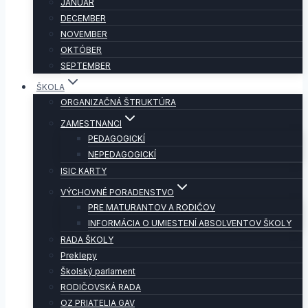
JANUÁR
DECEMBER
NOVEMBER
OKTÓBER
SEPTEMBER
ŠKOLA
ORGANIZAČNÁ ŠTRUKTÚRA
ZAMESTNANCI
PEDAGOGICKÍ
NEPEDAGOGICKÍ
ISIC KARTY
VÝCHOVNÉ PORADENSTVO
PRE MATURANTOV A RODIČOV
INFORMÁCIA O UMIESTENÍ ABSOLVENTOV ŠKOLY
RADA ŠKOLY
Preklepy
Školský parlament
RODIČOVSKÁ RADA
OZ PRIATELIA GAV