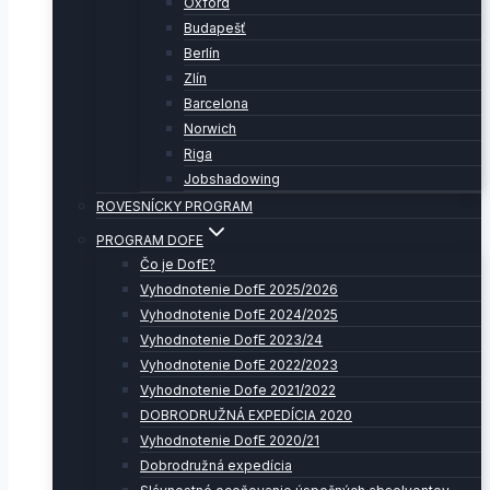
Oxford
Budapešť
Berlín
Zlín
Barcelona
Norwich
Riga
Jobshadowing
ROVESNÍCKY PROGRAM
PROGRAM DOFE
Čo je DofE?
Vyhodnotenie DofE 2025/2026
Vyhodnotenie DofE 2024/2025
Vyhodnotenie DofE 2023/24
Vyhodnotenie DofE 2022/2023
Vyhodnotenie Dofe 2021/2022
DOBRODRUŽNÁ EXPEDÍCIA 2020
Vyhodnotenie DofE 2020/21
Dobrodružná expedícia