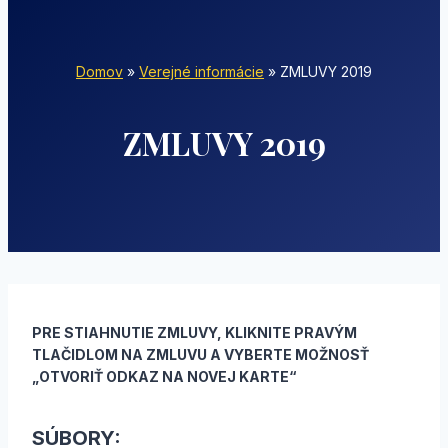
Domov
»
Verejné informácie
»
ZMLUVY 2019
ZMLUVY 2019
PRE STIAHNUTIE ZMLUVY, KLIKNITE PRAVÝM
TLAČIDLOM NA ZMLUVU A VYBERTE MOŽNOSŤ
„OTVORIŤ ODKAZ NA NOVEJ KARTE“
SÚBORY: