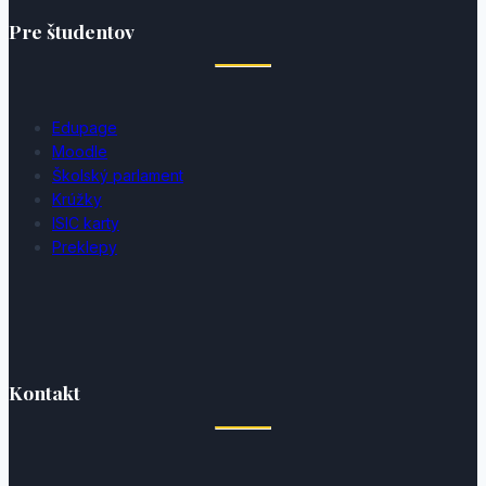
Pre študentov
Edupage
Moodle
Školský parlament
Krúžky
ISIC karty
Preklepy
Kontakt