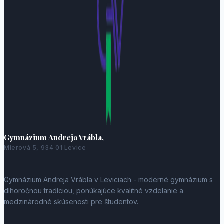
Gymnázium Andreja Vrábla,
Mierová 5, 934 01 Levice
Gymnázium Andreja Vrábla v Leviciach - moderné gymnázium s
dlhoročnou tradíciou, ponúkajúce kvalitné vzdelanie a
medzinárodné skúsenosti pre študentov.