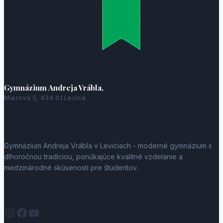
Gymnázium Andreja Vrábla,
Mierová 5, 934 01 Levice
Gymnázium Andreja Vrábla v Leviciach - moderné gymnázium s
dlhoročnou tradíciou, ponúkajúce kvalitné vzdelanie a
medzinárodné skúsenosti pre študentov.
Instagram
Facebook
YouTube