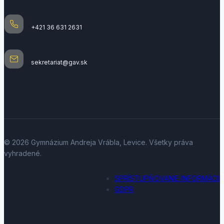
+421 36 631 2631
sekretariat@gav.sk
© 2026 Gymnázium Andreja Vrábla, Levice. Všetky práva
vyhradené.
SPRÍSTUPŇOVANIE INFORMÁCII
GDPR