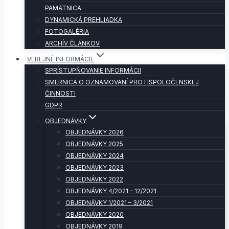
PAMÄTNICA
DYNAMICKÁ PREHLIADKA
FOTOGALÉRIA
ARCHÍV ČLÁNKOV
VEREJNÉ INFORMÁCIE
SPRÍSTUPŇOVANIE INFORMÁCII
SMERNICA O OZNAMOVANÍ PROTISPOLOČENSKEJ
ČINNOSTI
GDPR
OBJEDNÁVKY
OBJEDNÁVKY 2026
OBJEDNÁVKY 2025
OBJEDNÁVKY 2024
OBJEDNÁVKY 2023
OBJEDNÁVKY 2022
OBJEDNÁVKY 4/2021 – 12/2021
OBJEDNÁVKY 1/2021 – 3/2021
OBJEDNÁVKY 2020
OBJEDNÁVKY 2019