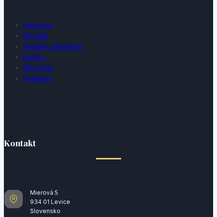
Edupage
Moodle
Školský parlament
Krúžky
ISIC karty
Preklepy
Kontakt
Mierová 5
934 01 Levice
Slovensko