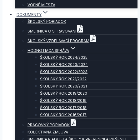
VOĽNÉ MIESTA
DOKUMENTY
ŠKOLSKÝ PORIADOK
SMERNICA O STRAVOVANÍ
ŠKOLSKÝ VZDELÁVACÍ PROGRAM
HODNOTIACA SPRÁVA
ŠKOLSKÝ ROK 2024/2025
ŠKOLSKÝ ROK 2023/2024
ŠKOLSKÝ ROK 2022/2023
ŠKOLSKÝ ROK 2021/2022
ŠKOLSKÝ ROK 2020/2021
ŠKOLSKÝ ROK 2019/2020
ŠKOLSKÝ ROK 2018/2019
ŠKOLSKÝ ROK 2017/2018
ŠKOLSKÝ ROK 2016/2017
PRACOVNÝ PORIADOK
KOLEKTÍVNA ZMLUVA
SMERNICA RIADITEĽA ŠKOLY K PREVENCII A RIEŠENIU