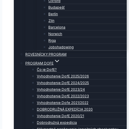
Oxford
Budapešť
Berlín
Zlín
Barcelona
Norwich
Riga
Jobshadowing
ROVESNÍCKY PROGRAM
PROGRAM DOFE
Čo je DofE?
Vyhodnotenie DofE 2025/2026
Vyhodnotenie DofE 2024/2025
Vyhodnotenie DofE 2023/24
Vyhodnotenie DofE 2022/2023
Vyhodnotenie Dofe 2021/2022
DOBRODRUŽNÁ EXPEDÍCIA 2020
Vyhodnotenie DofE 2020/21
Dobrodružná expedícia