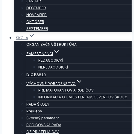
JANUÁR
DECEMBER
NOVEMBER
OKTÓBER
SEPTEMBER
ŠKOLA
ORGANIZAČNÁ ŠTRUKTÚRA
ZAMESTNANCI
PEDAGOGICKÍ
NEPEDAGOGICKÍ
ISIC KARTY
VÝCHOVNÉ PORADENSTVO
PRE MATURANTOV A RODIČOV
INFORMÁCIA O UMIESTENÍ ABSOLVENTOV ŠKOLY
RADA ŠKOLY
Preklepy
Školský parlament
RODIČOVSKÁ RADA
OZ PRIATELIA GAV