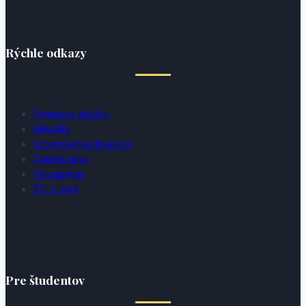
Rýchle odkazy
Prijímacie skúšky
Aktuality
Organizačná štruktúra
Zamestnanci
Fotogaléria
2% z daní
Pre študentov