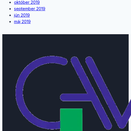
október 2019
september 2019
jún 2019
máj 2019