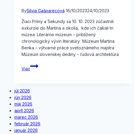
By
Silvia Gašparecová
16/10/2023
24/10/2023
Žiaci Prímy a Sekundy sa 10. 10. 2023 zúčastnili
exkurzie do Martina a okolia, kde ich čakali tri
múzea: Literárne múzeum – priblížený
chronologický vývin literatúry Múzeum Martina
Benka – výtvarné práce svetoznámeho majstra
Múzeum slovenskej dediny – ľudová architektúra
Exkurzia
Viac
Martin
júl 2026
jún 2026
máj 2026
apríl 2026
marec 2026
február 2026
január 2026