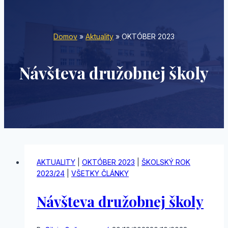
Domov
»
Aktuality
»
OKTÓBER 2023
Návšteva družobnej školy
AKTUALITY
|
OKTÓBER 2023
|
ŠKOLSKÝ ROK
2023/24
|
VŠETKY ČLÁNKY
Návšteva družobnej školy