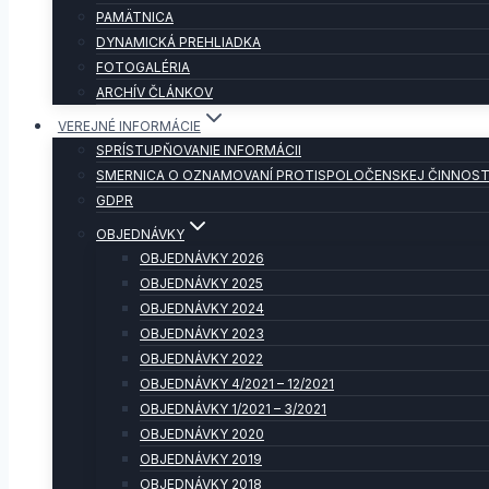
PAMÄTNICA
DYNAMICKÁ PREHLIADKA
FOTOGALÉRIA
ARCHÍV ČLÁNKOV
VEREJNÉ INFORMÁCIE
SPRÍSTUPŇOVANIE INFORMÁCII
SMERNICA O OZNAMOVANÍ PROTISPOLOČENSKEJ ČINNOST
GDPR
OBJEDNÁVKY
OBJEDNÁVKY 2026
OBJEDNÁVKY 2025
OBJEDNÁVKY 2024
OBJEDNÁVKY 2023
OBJEDNÁVKY 2022
OBJEDNÁVKY 4/2021 – 12/2021
OBJEDNÁVKY 1/2021 – 3/2021
OBJEDNÁVKY 2020
OBJEDNÁVKY 2019
OBJEDNÁVKY 2018