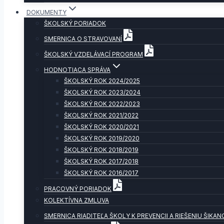
DOKUMENTY
ŠKOLSKÝ PORIADOK
SMERNICA O STRAVOVANÍ
ŠKOLSKÝ VZDELÁVACÍ PROGRAM
HODNOTIACA SPRÁVA
ŠKOLSKÝ ROK 2024/2025
ŠKOLSKÝ ROK 2023/2024
ŠKOLSKÝ ROK 2022/2023
ŠKOLSKÝ ROK 2021/2022
ŠKOLSKÝ ROK 2020/2021
ŠKOLSKÝ ROK 2019/2020
ŠKOLSKÝ ROK 2018/2019
ŠKOLSKÝ ROK 2017/2018
ŠKOLSKÝ ROK 2016/2017
PRACOVNÝ PORIADOK
KOLEKTÍVNA ZMLUVA
SMERNICA RIADITEĽA ŠKOLY K PREVENCII A RIEŠENIU ŠIKAN