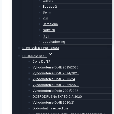
Oxford
Budapešť
Berlín
Zlín
Barcelona
Norwich
Riga
Jobshadowing
ROVESNÍCKY PROGRAM
PROGRAM DOFE
Čo je DofE?
Vyhodnotenie DofE 2025/2026
Vyhodnotenie DofE 2024/2025
Vyhodnotenie DofE 2023/24
Vyhodnotenie DofE 2022/2023
Vyhodnotenie Dofe 2021/2022
DOBRODRUŽNÁ EXPEDÍCIA 2020
Vyhodnotenie DofE 2020/21
Dobrodružná expedícia