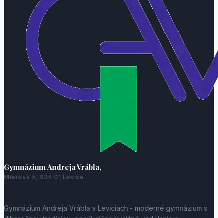
Gymnázium Andreja Vrábla,
Mierová 5, 934 01 Levice
Gymnázium Andreja Vrábla v Leviciach - moderné gymnázium s