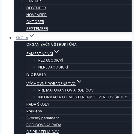
JANUÁR
DECEMBER
NOVEMBER
OKTÓBER
SEPTEMBER
ŠKOLA
ORGANIZAČNÁ ŠTRUKTÚRA
ZAMESTNANCI
PEDAGOGICKÍ
NEPEDAGOGICKÍ
ISIC KARTY
VÝCHOVNÉ PORADENSTVO
PRE MATURANTOV A RODIČOV
INFORMÁCIA O UMIESTENÍ ABSOLVENTOV ŠKOLY
RADA ŠKOLY
Preklepy
Školský parlament
RODIČOVSKÁ RADA
OZ PRIATELIA GAV