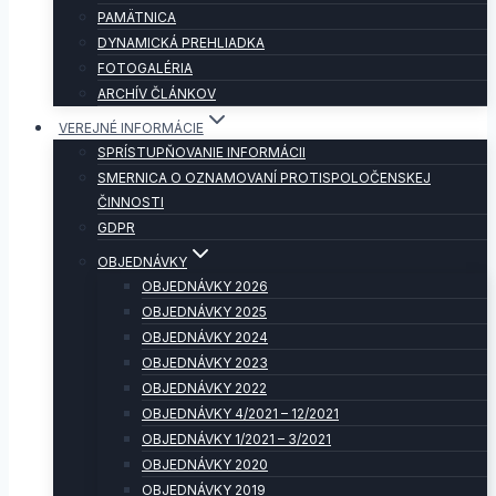
PAMÄTNICA
DYNAMICKÁ PREHLIADKA
FOTOGALÉRIA
ARCHÍV ČLÁNKOV
VEREJNÉ INFORMÁCIE
SPRÍSTUPŇOVANIE INFORMÁCII
SMERNICA O OZNAMOVANÍ PROTISPOLOČENSKEJ
ČINNOSTI
GDPR
OBJEDNÁVKY
OBJEDNÁVKY 2026
OBJEDNÁVKY 2025
OBJEDNÁVKY 2024
OBJEDNÁVKY 2023
OBJEDNÁVKY 2022
OBJEDNÁVKY 4/2021 – 12/2021
OBJEDNÁVKY 1/2021 – 3/2021
OBJEDNÁVKY 2020
OBJEDNÁVKY 2019