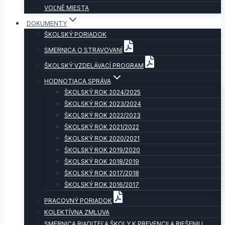
VOĽNÉ MIESTA
DOKUMENTY
ŠKOLSKÝ PORIADOK
SMERNICA O STRAVOVANÍ
ŠKOLSKÝ VZDELÁVACÍ PROGRAM
HODNOTIACA SPRÁVA
ŠKOLSKÝ ROK 2024/2025
ŠKOLSKÝ ROK 2023/2024
ŠKOLSKÝ ROK 2022/2023
ŠKOLSKÝ ROK 2021/2022
ŠKOLSKÝ ROK 2020/2021
ŠKOLSKÝ ROK 2019/2020
ŠKOLSKÝ ROK 2018/2019
ŠKOLSKÝ ROK 2017/2018
ŠKOLSKÝ ROK 2016/2017
PRACOVNÝ PORIADOK
KOLEKTÍVNA ZMLUVA
SMERNICA RIADITEĽA ŠKOLY K PREVENCII A RIEŠENIU