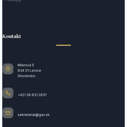
Kontakt
Mierová 5
934 01 Levice
Slovensko
+421 36 631 2631
sekretariat@gav.sk