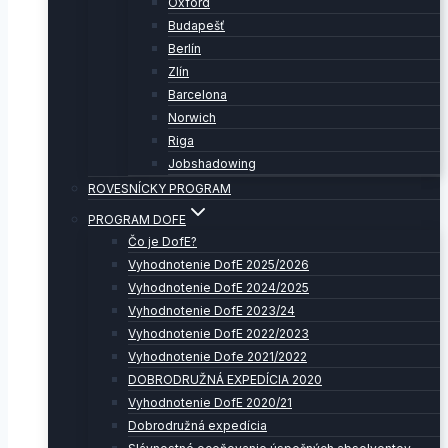
Oxford
Budapešť
Berlín
Zlín
Barcelona
Norwich
Riga
Jobshadowing
ROVESNÍCKY PROGRAM
PROGRAM DOFE
Čo je DofE?
Vyhodnotenie DofE 2025/2026
Vyhodnotenie DofE 2024/2025
Vyhodnotenie DofE 2023/24
Vyhodnotenie DofE 2022/2023
Vyhodnotenie Dofe 2021/2022
DOBRODRUŽNÁ EXPEDÍCIA 2020
Vyhodnotenie DofE 2020/21
Dobrodružná expedícia