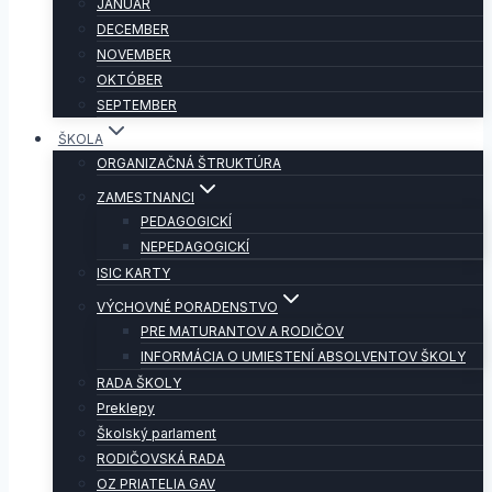
JANUÁR
DECEMBER
NOVEMBER
OKTÓBER
SEPTEMBER
ŠKOLA
ORGANIZAČNÁ ŠTRUKTÚRA
ZAMESTNANCI
PEDAGOGICKÍ
NEPEDAGOGICKÍ
ISIC KARTY
VÝCHOVNÉ PORADENSTVO
PRE MATURANTOV A RODIČOV
INFORMÁCIA O UMIESTENÍ ABSOLVENTOV ŠKOLY
RADA ŠKOLY
Preklepy
Školský parlament
RODIČOVSKÁ RADA
OZ PRIATELIA GAV