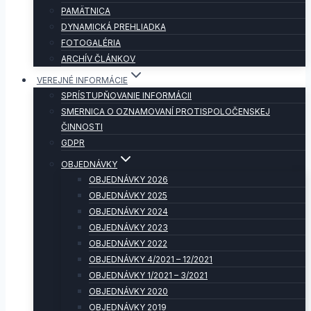
PAMÄTNICA
DYNAMICKÁ PREHLIADKA
FOTOGALÉRIA
ARCHÍV ČLÁNKOV
VEREJNÉ INFORMÁCIE
SPRÍSTUPŇOVANIE INFORMÁCII
SMERNICA O OZNAMOVANÍ PROTISPOLOČENSKEJ
ČINNOSTI
GDPR
OBJEDNÁVKY
OBJEDNÁVKY 2026
OBJEDNÁVKY 2025
OBJEDNÁVKY 2024
OBJEDNÁVKY 2023
OBJEDNÁVKY 2022
OBJEDNÁVKY 4/2021 – 12/2021
OBJEDNÁVKY 1/2021 – 3/2021
OBJEDNÁVKY 2020
OBJEDNÁVKY 2019