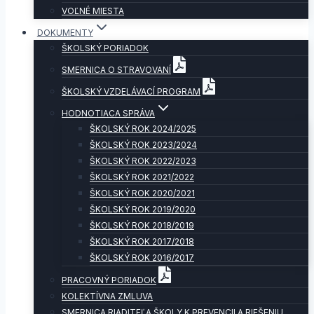
VOĽNÉ MIESTA
DOKUMENTY
ŠKOLSKÝ PORIADOK
SMERNICA O STRAVOVANÍ
ŠKOLSKÝ VZDELÁVACÍ PROGRAM
HODNOTIACA SPRÁVA
ŠKOLSKÝ ROK 2024/2025
ŠKOLSKÝ ROK 2023/2024
ŠKOLSKÝ ROK 2022/2023
ŠKOLSKÝ ROK 2021/2022
ŠKOLSKÝ ROK 2020/2021
ŠKOLSKÝ ROK 2019/2020
ŠKOLSKÝ ROK 2018/2019
ŠKOLSKÝ ROK 2017/2018
ŠKOLSKÝ ROK 2016/2017
PRACOVNÝ PORIADOK
KOLEKTÍVNA ZMLUVA
SMERNICA RIADITEĽA ŠKOLY K PREVENCII A RIEŠENIU