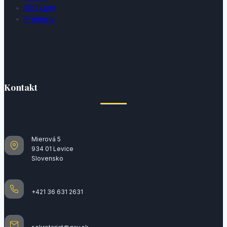
ISIC karty
Preklepy
Kontakt
Mierová 5
934 01 Levice
Slovensko
+421 36 631 2631