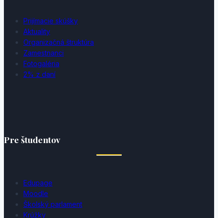
Prijímacie skúšky
Aktuality
Organizačná štruktúra
Zamestnanci
Fotogaléria
2% z daní
Pre študentov
Edupage
Moodle
Školský parlament
Krúžky