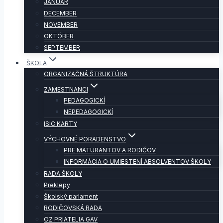
JANUÁR
DECEMBER
NOVEMBER
OKTÓBER
SEPTEMBER
ŠKOLA
ORGANIZAČNÁ ŠTRUKTÚRA
ZAMESTNANCI
PEDAGOGICKÍ
NEPEDAGOGICKÍ
ISIC KARTY
VÝCHOVNÉ PORADENSTVO
PRE MATURANTOV A RODIČOV
INFORMÁCIA O UMIESTENÍ ABSOLVENTOV ŠKOLY
RADA ŠKOLY
Preklepy
Školský parlament
RODIČOVSKÁ RADA
OZ PRIATELIA GAV