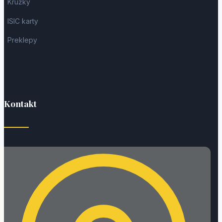
Krúžky
ISIC karty
Preklepy
Kontakt