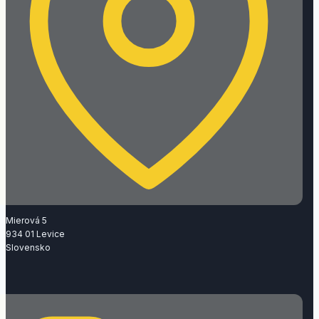
Mierová 5
934 01 Levice
Slovensko