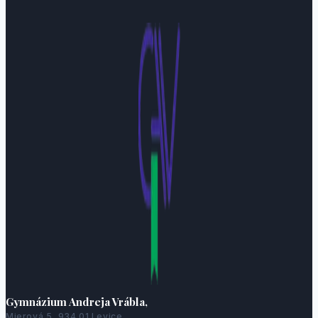
Gymnázium Andreja Vrábla,
Mierová 5, 934 01 Levice