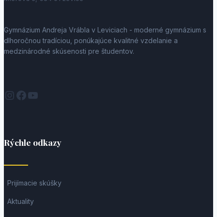
Gymnázium Andreja Vrábla v Leviciach - moderné gymnázium s
dlhoročnou tradíciou, ponúkajúce kvalitné vzdelanie a
medzinárodné skúsenosti pre študentov.
Instagram
Facebook
YouTube
Rýchle odkazy
Prijímacie skúšky
Aktuality