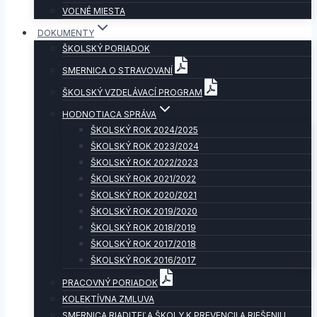
VOĽNÉ MIESTA
DOKUMENTY
ŠKOLSKÝ PORIADOK
SMERNICA O STRAVOVANÍ
ŠKOLSKÝ VZDELÁVACÍ PROGRAM
HODNOTIACA SPRÁVA
ŠKOLSKÝ ROK 2024/2025
ŠKOLSKÝ ROK 2023/2024
ŠKOLSKÝ ROK 2022/2023
ŠKOLSKÝ ROK 2021/2022
ŠKOLSKÝ ROK 2020/2021
ŠKOLSKÝ ROK 2019/2020
ŠKOLSKÝ ROK 2018/2019
ŠKOLSKÝ ROK 2017/2018
ŠKOLSKÝ ROK 2016/2017
PRACOVNÝ PORIADOK
KOLEKTÍVNA ZMLUVA
SMERNICA RIADITEĽA ŠKOLY K PREVENCII A RIEŠENIU