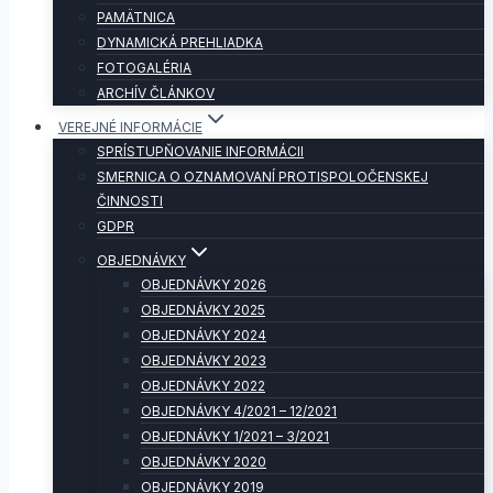
PAMÄTNICA
DYNAMICKÁ PREHLIADKA
FOTOGALÉRIA
ARCHÍV ČLÁNKOV
VEREJNÉ INFORMÁCIE
SPRÍSTUPŇOVANIE INFORMÁCII
SMERNICA O OZNAMOVANÍ PROTISPOLOČENSKEJ
ČINNOSTI
GDPR
OBJEDNÁVKY
OBJEDNÁVKY 2026
OBJEDNÁVKY 2025
OBJEDNÁVKY 2024
OBJEDNÁVKY 2023
OBJEDNÁVKY 2022
OBJEDNÁVKY 4/2021 – 12/2021
OBJEDNÁVKY 1/2021 – 3/2021
OBJEDNÁVKY 2020
OBJEDNÁVKY 2019