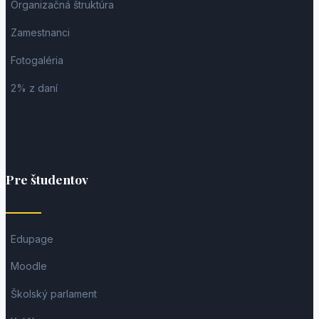
Organizačná štruktúra
Zamestnanci
Fotogaléria
2% z daní
Pre študentov
Edupage
Moodle
Školský parlament