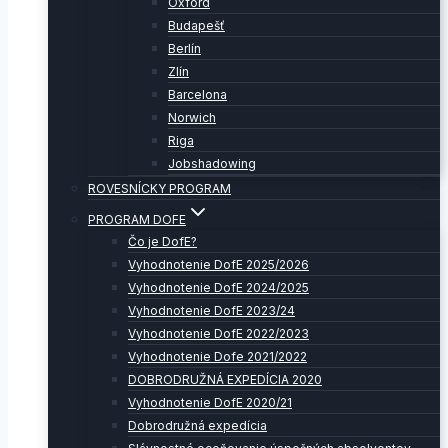
Oxford
Budapešť
Berlín
Zlín
Barcelona
Norwich
Riga
Jobshadowing
ROVESNÍCKY PROGRAM
PROGRAM DOFE
Čo je DofE?
Vyhodnotenie DofE 2025/2026
Vyhodnotenie DofE 2024/2025
Vyhodnotenie DofE 2023/24
Vyhodnotenie DofE 2022/2023
Vyhodnotenie Dofe 2021/2022
DOBRODRUŽNÁ EXPEDÍCIA 2020
Vyhodnotenie DofE 2020/21
Dobrodružná expedícia