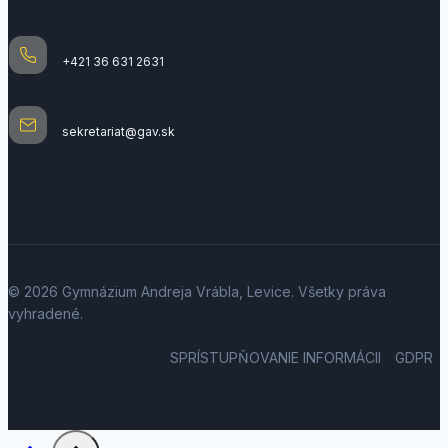
+421 36 631 2631
sekretariat@gav.sk
© 2026 Gymnázium Andreja Vrábla, Levice. Všetky práva
vyhradené.
SPRÍSTUPŇOVANIE INFORMÁCII
GDPR