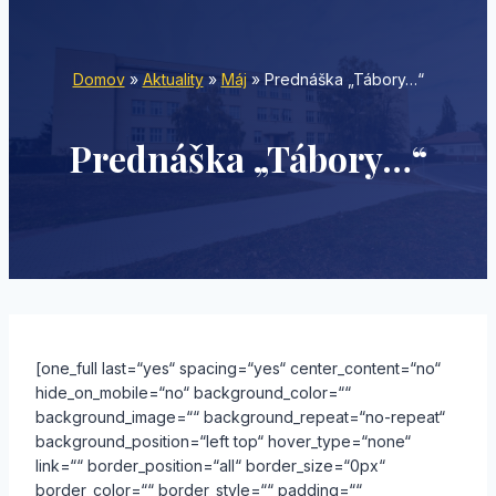
Domov
»
Aktuality
»
Máj
»
Prednáška „Tábory…“
Prednáška „Tábory…“
[one_full last=“yes“ spacing=“yes“ center_content=“no“
hide_on_mobile=“no“ background_color=““
background_image=““ background_repeat=“no-repeat“
background_position=“left top“ hover_type=“none“
link=““ border_position=“all“ border_size=“0px“
border_color=““ border_style=““ padding=““