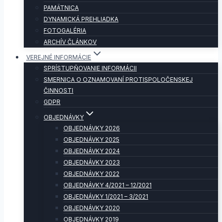
PAMÄTNICA
DYNAMICKÁ PREHLIADKA
FOTOGALÉRIA
ARCHÍV ČLÁNKOV
VEREJNÉ INFORMÁCIE
SPRÍSTUPŇOVANIE INFORMÁCII
SMERNICA O OZNAMOVANÍ PROTISPOLOČENSKEJ
ČINNOSTI
GDPR
OBJEDNÁVKY
OBJEDNÁVKY 2026
OBJEDNÁVKY 2025
OBJEDNÁVKY 2024
OBJEDNÁVKY 2023
OBJEDNÁVKY 2022
OBJEDNÁVKY 4/2021 – 12/2021
OBJEDNÁVKY 1/2021 – 3/2021
OBJEDNÁVKY 2020
OBJEDNÁVKY 2019