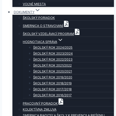
VOĽNÉ MIESTA
DOKUMENTY
ŠKOLSKÝ PORIADOK
SMERNICA O STRAVOVANÍ
ŠKOLSKÝ VZDELÁVACÍ PROGRAM
HODNOTIACA SPRÁVA
ŠKOLSKÝ ROK 2024/2025
ŠKOLSKÝ ROK 2023/2024
ŠKOLSKÝ ROK 2022/2023
ŠKOLSKÝ ROK 2021/2022
ŠKOLSKÝ ROK 2020/2021
ŠKOLSKÝ ROK 2019/2020
ŠKOLSKÝ ROK 2018/2019
ŠKOLSKÝ ROK 2017/2018
ŠKOLSKÝ ROK 2016/2017
PRACOVNÝ PORIADOK
KOLEKTÍVNA ZMLUVA
SMERNICA RIADITEĽA ŠKOLY K PREVENCII A RIEŠENIU