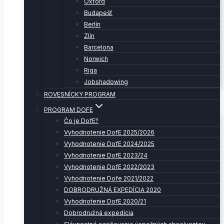
Oxford
Budapešť
Berlín
Zlín
Barcelona
Norwich
Riga
Jobshadowing
ROVESNÍCKY PROGRAM
PROGRAM DOFE
Čo je DofE?
Vyhodnotenie DofE 2025/2026
Vyhodnotenie DofE 2024/2025
Vyhodnotenie DofE 2023/24
Vyhodnotenie DofE 2022/2023
Vyhodnotenie Dofe 2021/2022
DOBRODRUŽNÁ EXPEDÍCIA 2020
Vyhodnotenie DofE 2020/21
Dobrodružná expedícia