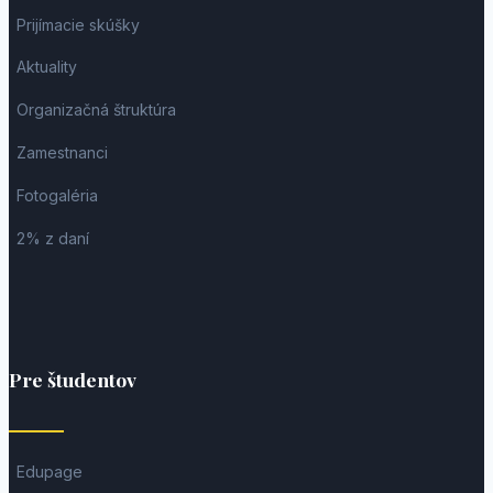
Prijímacie skúšky
Aktuality
Organizačná štruktúra
Zamestnanci
Fotogaléria
2% z daní
Pre študentov
Edupage