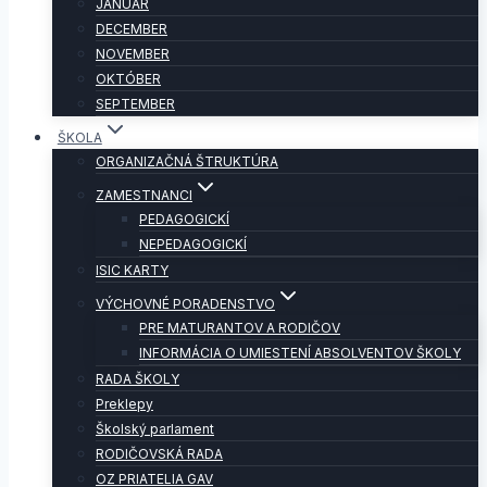
JANUÁR
DECEMBER
NOVEMBER
OKTÓBER
SEPTEMBER
ŠKOLA
ORGANIZAČNÁ ŠTRUKTÚRA
ZAMESTNANCI
PEDAGOGICKÍ
NEPEDAGOGICKÍ
ISIC KARTY
VÝCHOVNÉ PORADENSTVO
PRE MATURANTOV A RODIČOV
INFORMÁCIA O UMIESTENÍ ABSOLVENTOV ŠKOLY
RADA ŠKOLY
Preklepy
Školský parlament
RODIČOVSKÁ RADA
OZ PRIATELIA GAV