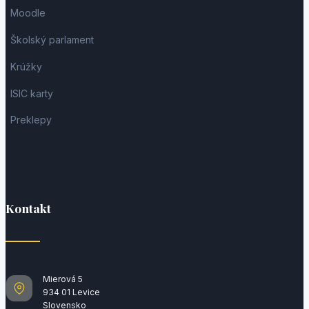
Moodle
Školský parlament
Krúžky
ISIC karty
Preklepy
Kontakt
Mierová 5
934 01 Levice
Slovensko