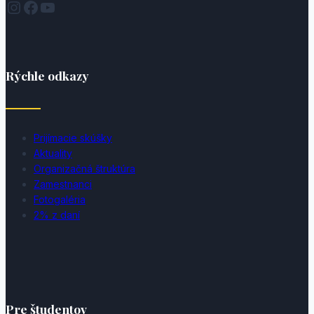
Instagram
Facebook
YouTube
Rýchle odkazy
Prijímacie skúšky
Aktuality
Organizačná štruktúra
Zamestnanci
Fotogaléria
2% z daní
Pre študentov