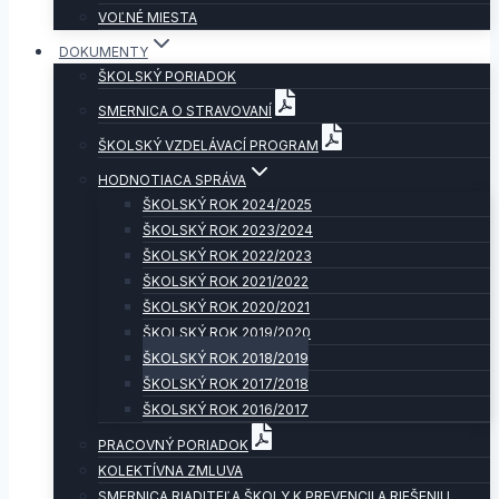
VOĽNÉ MIESTA
DOKUMENTY
ŠKOLSKÝ PORIADOK
SMERNICA O STRAVOVANÍ
ŠKOLSKÝ VZDELÁVACÍ PROGRAM
HODNOTIACA SPRÁVA
ŠKOLSKÝ ROK 2024/2025
ŠKOLSKÝ ROK 2023/2024
ŠKOLSKÝ ROK 2022/2023
ŠKOLSKÝ ROK 2021/2022
ŠKOLSKÝ ROK 2020/2021
ŠKOLSKÝ ROK 2019/2020
ŠKOLSKÝ ROK 2018/2019
ŠKOLSKÝ ROK 2017/2018
ŠKOLSKÝ ROK 2016/2017
PRACOVNÝ PORIADOK
KOLEKTÍVNA ZMLUVA
SMERNICA RIADITEĽA ŠKOLY K PREVENCII A RIEŠENIU