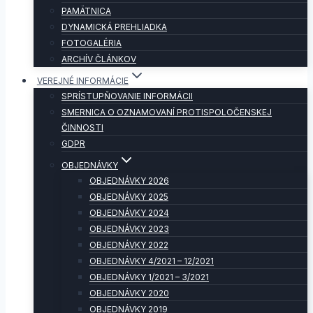
PAMÄTNICA
DYNAMICKÁ PREHLIADKA
FOTOGALÉRIA
ARCHÍV ČLÁNKOV
VEREJNÉ INFORMÁCIE
SPRÍSTUPŇOVANIE INFORMÁCII
SMERNICA O OZNAMOVANÍ PROTISPOLOČENSKEJ
ČINNOSTI
GDPR
OBJEDNÁVKY
OBJEDNÁVKY 2026
OBJEDNÁVKY 2025
OBJEDNÁVKY 2024
OBJEDNÁVKY 2023
OBJEDNÁVKY 2022
OBJEDNÁVKY 4/2021 – 12/2021
OBJEDNÁVKY 1/2021 – 3/2021
OBJEDNÁVKY 2020
OBJEDNÁVKY 2019