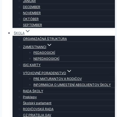
JANUÁR
DECEMBER
NOVEMBER
OKTÓBER
SEPTEMBER
ŠKOLA
ORGANIZAČNÁ ŠTRUKTÚRA
ZAMESTNANCI
PEDAGOGICKÍ
NEPEDAGOGICKÍ
ISIC KARTY
VÝCHOVNÉ PORADENSTVO
PRE MATURANTOV A RODIČOV
INFORMÁCIA O UMIESTENÍ ABSOLVENTOV ŠKOLY
RADA ŠKOLY
Preklepy
Školský parlament
RODIČOVSKÁ RADA
OZ PRIATELIA GAV