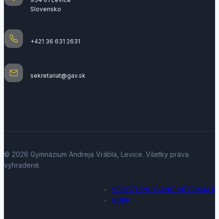
Slovensko
+421 36 631 2631
sekretariat@gav.sk
© 2026 Gymnázium Andreja Vrábla, Levice. Všetky práva
vyhradené.
SPRÍSTUPŇOVANIE INFORMÁCII
GDPR