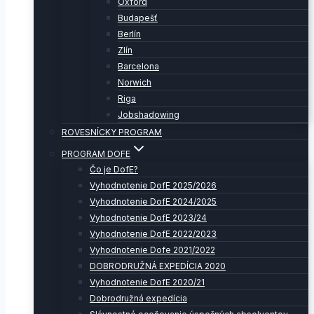
Oxford
Budapešť
Berlín
Zlín
Barcelona
Norwich
Riga
Jobshadowing
ROVESNÍCKY PROGRAM
PROGRAM DOFE
Čo je DofE?
Vyhodnotenie DofE 2025/2026
Vyhodnotenie DofE 2024/2025
Vyhodnotenie DofE 2023/24
Vyhodnotenie DofE 2022/2023
Vyhodnotenie Dofe 2021/2022
DOBRODRUŽNÁ EXPEDÍCIA 2020
Vyhodnotenie DofE 2020/21
Dobrodružná expedícia