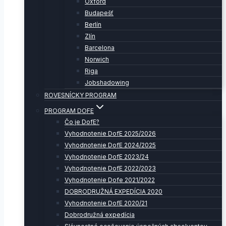
Oxford
Budapešť
Berlín
Zlín
Barcelona
Norwich
Riga
Jobshadowing
ROVESNÍCKY PROGRAM
PROGRAM DOFE
Čo je DofE?
Vyhodnotenie DofE 2025/2026
Vyhodnotenie DofE 2024/2025
Vyhodnotenie DofE 2023/24
Vyhodnotenie DofE 2022/2023
Vyhodnotenie Dofe 2021/2022
DOBRODRUŽNÁ EXPEDÍCIA 2020
Vyhodnotenie DofE 2020/21
Dobrodružná expedícia