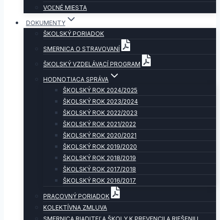
VOĽNÉ MIESTA
DOKUMENTY
ŠKOLSKÝ PORIADOK
SMERNICA O STRAVOVANÍ
ŠKOLSKÝ VZDELÁVACÍ PROGRAM
HODNOTIACA SPRÁVA
ŠKOLSKÝ ROK 2024/2025
ŠKOLSKÝ ROK 2023/2024
ŠKOLSKÝ ROK 2022/2023
ŠKOLSKÝ ROK 2021/2022
ŠKOLSKÝ ROK 2020/2021
ŠKOLSKÝ ROK 2019/2020
ŠKOLSKÝ ROK 2018/2019
ŠKOLSKÝ ROK 2017/2018
ŠKOLSKÝ ROK 2016/2017
PRACOVNÝ PORIADOK
KOLEKTÍVNA ZMLUVA
SMERNICA RIADITEĽA ŠKOLY K PREVENCII A RIEŠENIU