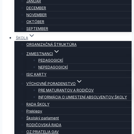
JANUÁR
DECEMBER
NOVEMBER
OKTÓBER
SEPTEMBER
ŠKOLA
ORGANIZAČNÁ ŠTRUKTÚRA
ZAMESTNANCI
PEDAGOGICKÍ
NEPEDAGOGICKÍ
ISIC KARTY
VÝCHOVNÉ PORADENSTVO
PRE MATURANTOV A RODIČOV
INFORMÁCIA O UMIESTENÍ ABSOLVENTOV ŠKOLY
RADA ŠKOLY
Preklepy
Školský parlament
RODIČOVSKÁ RADA
OZ PRIATELIA GAV