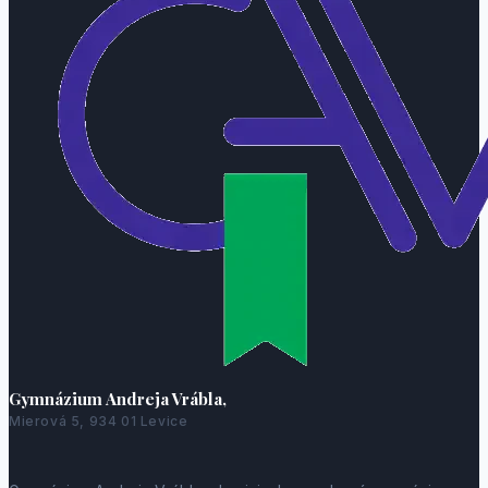
Gymnázium Andreja Vrábla,
Mierová 5, 934 01 Levice