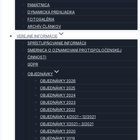
PAMÄTNICA
DYNAMICKÁ PREHLIADKA
FOTOGALÉRIA
ARCHÍV ČLÁNKOV
VEREJNÉ INFORMÁCIE
SPRÍSTUPŇOVANIE INFORMÁCII
SMERNICA O OZNAMOVANÍ PROTISPOLOČENSKEJ
ČINNOSTI
GDPR
OBJEDNÁVKY
OBJEDNÁVKY 2026
OBJEDNÁVKY 2025
OBJEDNÁVKY 2024
OBJEDNÁVKY 2023
OBJEDNÁVKY 2022
OBJEDNÁVKY 4/2021 – 12/2021
OBJEDNÁVKY 1/2021 – 3/2021
OBJEDNÁVKY 2020
OBJEDNÁVKY 2019