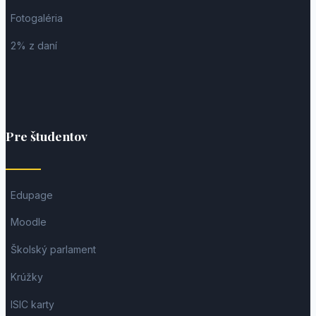
Fotogaléria
2% z daní
Pre študentov
Edupage
Moodle
Školský parlament
Krúžky
ISIC karty