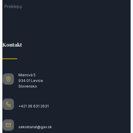
Preklepy
Kontakt
Mierová 5
934 01 Levice
Slovensko
+421 36 631 2631
sekretariat@gav.sk