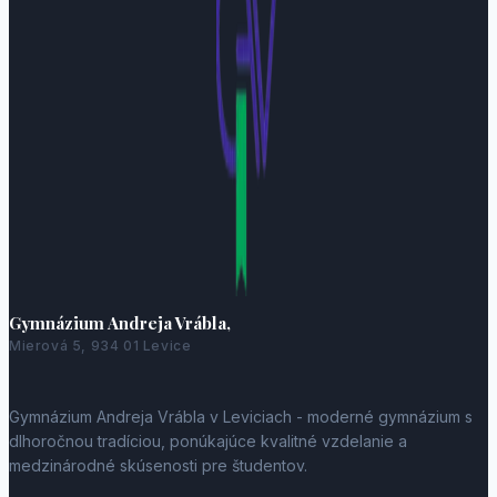
Gymnázium Andreja Vrábla,
Mierová 5, 934 01 Levice
Gymnázium Andreja Vrábla v Leviciach - moderné gymnázium s
dlhoročnou tradíciou, ponúkajúce kvalitné vzdelanie a
medzinárodné skúsenosti pre študentov.