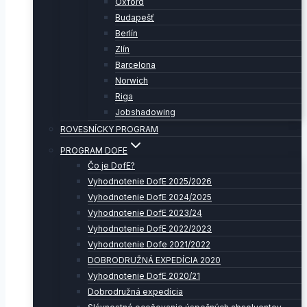
Oxford
Budapešť
Berlín
Zlín
Barcelona
Norwich
Riga
Jobshadowing
ROVESNÍCKY PROGRAM
PROGRAM DOFE
Čo je DofE?
Vyhodnotenie DofE 2025/2026
Vyhodnotenie DofE 2024/2025
Vyhodnotenie DofE 2023/24
Vyhodnotenie DofE 2022/2023
Vyhodnotenie Dofe 2021/2022
DOBRODRUŽNÁ EXPEDÍCIA 2020
Vyhodnotenie DofE 2020/21
Dobrodružná expedícia