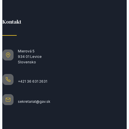
Kontakt
Mierová 5
934 01 Levice
Slovensko
+421 36 631 2631
sekretariat@gav.sk