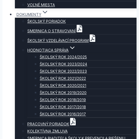
VOĽNÉ MIESTA
DOKUMENTY
ŠKOLSKÝ PORIADOK
SMERNICA O STRAVOVANÍ
ŠKOLSKÝ VZDELÁVACÍ PROGRAM
HODNOTIACA SPRÁVA
ŠKOLSKÝ ROK 2024/2025
ŠKOLSKÝ ROK 2023/2024
ŠKOLSKÝ ROK 2022/2023
ŠKOLSKÝ ROK 2021/2022
ŠKOLSKÝ ROK 2020/2021
ŠKOLSKÝ ROK 2019/2020
ŠKOLSKÝ ROK 2018/2019
ŠKOLSKÝ ROK 2017/2018
ŠKOLSKÝ ROK 2016/2017
PRACOVNÝ PORIADOK
KOLEKTÍVNA ZMLUVA
SMERNICA RIADITEĽA ŠKOLY K PREVENCII A RIEŠENIU