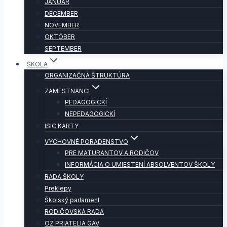
JANUÁR
DECEMBER
NOVEMBER
OKTÓBER
SEPTEMBER
ŠKOLA
ORGANIZAČNÁ ŠTRUKTÚRA
ZAMESTNANCI
PEDAGOGICKÍ
NEPEDAGOGICKÍ
ISIC KARTY
VÝCHOVNÉ PORADENSTVO
PRE MATURANTOV A RODIČOV
INFORMÁCIA O UMIESTENÍ ABSOLVENTOV ŠKOLY
RADA ŠKOLY
Preklepy
Školský parlament
RODIČOVSKÁ RADA
OZ PRIATELIA GAV