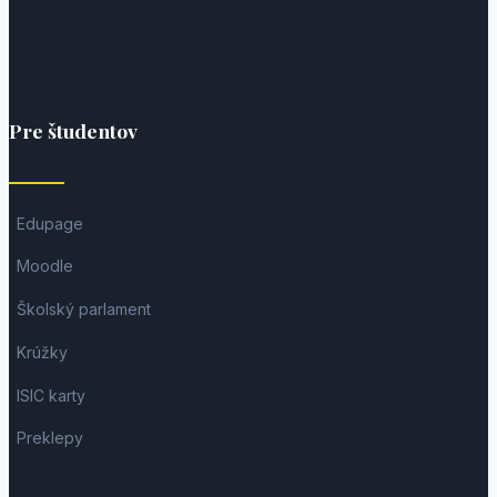
Pre študentov
Edupage
Moodle
Školský parlament
Krúžky
ISIC karty
Preklepy