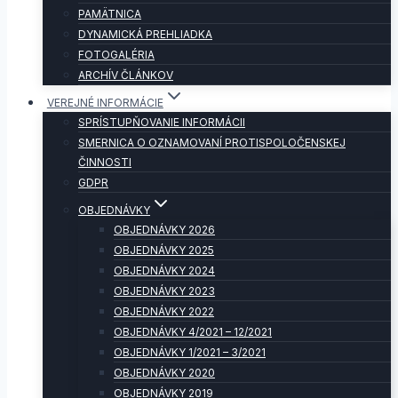
PAMÄTNICA
DYNAMICKÁ PREHLIADKA
FOTOGALÉRIA
ARCHÍV ČLÁNKOV
VEREJNÉ INFORMÁCIE
SPRÍSTUPŇOVANIE INFORMÁCII
SMERNICA O OZNAMOVANÍ PROTISPOLOČENSKEJ
ČINNOSTI
GDPR
OBJEDNÁVKY
OBJEDNÁVKY 2026
OBJEDNÁVKY 2025
OBJEDNÁVKY 2024
OBJEDNÁVKY 2023
OBJEDNÁVKY 2022
OBJEDNÁVKY 4/2021 – 12/2021
OBJEDNÁVKY 1/2021 – 3/2021
OBJEDNÁVKY 2020
OBJEDNÁVKY 2019