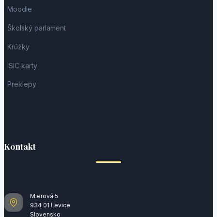
Moodle
Školský parlament
Krúžky
ISIC karty
Preklepy
Kontakt
Mierová 5
934 01 Levice
Slovensko