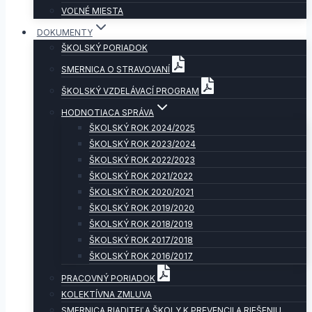
VOĽNÉ MIESTA
DOKUMENTY
ŠKOLSKÝ PORIADOK
SMERNICA O STRAVOVANÍ
ŠKOLSKÝ VZDELÁVACÍ PROGRAM
HODNOTIACA SPRÁVA
ŠKOLSKÝ ROK 2024/2025
ŠKOLSKÝ ROK 2023/2024
ŠKOLSKÝ ROK 2022/2023
ŠKOLSKÝ ROK 2021/2022
ŠKOLSKÝ ROK 2020/2021
ŠKOLSKÝ ROK 2019/2020
ŠKOLSKÝ ROK 2018/2019
ŠKOLSKÝ ROK 2017/2018
ŠKOLSKÝ ROK 2016/2017
PRACOVNÝ PORIADOK
KOLEKTÍVNA ZMLUVA
SMERNICA RIADITEĽA ŠKOLY K PREVENCII A RIEŠENIU