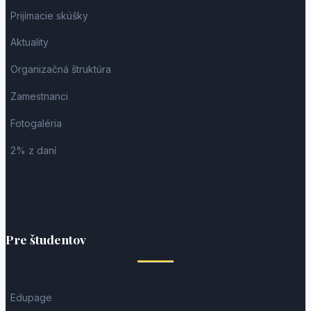
Prijímacie skúšky
Aktuality
Organizačná štruktúra
Zamestnanci
Fotogaléria
2% z daní
Pre študentov
Edupage