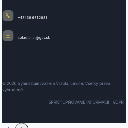
+421 36 631 2631
sekretariat@gav.sk
© 2026 Gymnázium Andreja Vrábla, Levice. Všetky práva
vyhradené.
SPRÍSTUPŇOVANIE INFORMÁCII
GDPR