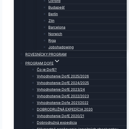
Oxford
Budapešť
Berlín
Zlín
Barcelona
Norwich
Riga
Jobshadowing
ROVESNÍCKY PROGRAM
PROGRAM DOFE
Čo je DofE?
Vyhodnotenie DofE 2025/2026
Vyhodnotenie DofE 2024/2025
Vyhodnotenie DofE 2023/24
Vyhodnotenie DofE 2022/2023
Vyhodnotenie Dofe 2021/2022
DOBRODRUŽNÁ EXPEDÍCIA 2020
Vyhodnotenie DofE 2020/21
Dobrodružná expedícia