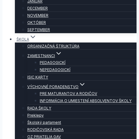
JANUÁR
DECEMBER
NOVEMBER
OKTÓBER
SEPTEMBER
ŠKOLA
ORGANIZAČNÁ ŠTRUKTÚRA
ZAMESTNANCI
PEDAGOGICKÍ
NEPEDAGOGICKÍ
ISIC KARTY
VÝCHOVNÉ PORADENSTVO
PRE MATURANTOV A RODIČOV
INFORMÁCIA O UMIESTENÍ ABSOLVENTOV ŠKOLY
RADA ŠKOLY
Preklepy
Školský parlament
RODIČOVSKÁ RADA
OZ PRIATELIA GAV