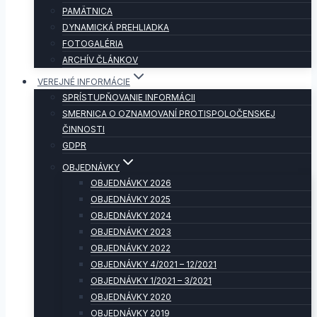
PAMÄTNICA
DYNAMICKÁ PREHLIADKA
FOTOGALÉRIA
ARCHÍV ČLÁNKOV
VEREJNÉ INFORMÁCIE
SPRÍSTUPŇOVANIE INFORMÁCII
SMERNICA O OZNAMOVANÍ PROTISPOLOČENSKEJ
ČINNOSTI
GDPR
OBJEDNÁVKY
OBJEDNÁVKY 2026
OBJEDNÁVKY 2025
OBJEDNÁVKY 2024
OBJEDNÁVKY 2023
OBJEDNÁVKY 2022
OBJEDNÁVKY 4/2021 – 12/2021
OBJEDNÁVKY 1/2021 – 3/2021
OBJEDNÁVKY 2020
OBJEDNÁVKY 2019