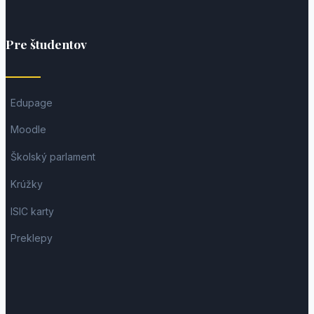
Pre študentov
Edupage
Moodle
Školský parlament
Krúžky
ISIC karty
Preklepy