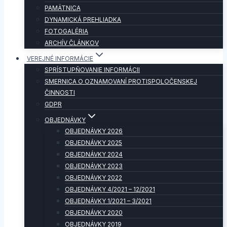
PAMÄTNICA
DYNAMICKÁ PREHLIADKA
FOTOGALÉRIA
ARCHÍV ČLÁNKOV
VEREJNÉ INFORMÁCIE
SPRÍSTUPŇOVANIE INFORMÁCII
SMERNICA O OZNAMOVANÍ PROTISPOLOČENSKEJ
ČINNOSTI
GDPR
OBJEDNÁVKY
OBJEDNÁVKY 2026
OBJEDNÁVKY 2025
OBJEDNÁVKY 2024
OBJEDNÁVKY 2023
OBJEDNÁVKY 2022
OBJEDNÁVKY 4/2021 – 12/2021
OBJEDNÁVKY 1/2021 – 3/2021
OBJEDNÁVKY 2020
OBJEDNÁVKY 2019