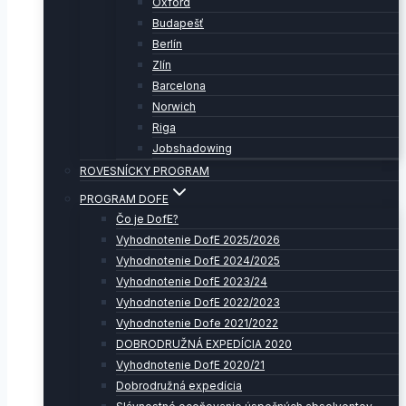
Oxford
Budapešť
Berlín
Zlín
Barcelona
Norwich
Riga
Jobshadowing
ROVESNÍCKY PROGRAM
PROGRAM DOFE
Čo je DofE?
Vyhodnotenie DofE 2025/2026
Vyhodnotenie DofE 2024/2025
Vyhodnotenie DofE 2023/24
Vyhodnotenie DofE 2022/2023
Vyhodnotenie Dofe 2021/2022
DOBRODRUŽNÁ EXPEDÍCIA 2020
Vyhodnotenie DofE 2020/21
Dobrodružná expedícia