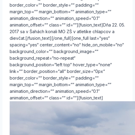
border_color=““ border_style=““ padding=““
margin_top=““ margin_bottom=““ animation_type=““
animation_direction=““ animation_speed=“0.1″
animation_offset=““ class=““ id=““][fusion_text]Dňa 22. 05.
2017 sa v Šahách konali MO ZŠ v atletike chlapcov a
dievčat.[/fusion_text][/one_full][one_full last=“yes“
spacing=“yes“ center_content=“no“ hide_on_mobile=“no“
background_color=““ background_image=““
background_repeat=“no-repeat“
background_position=“left top“ hover_type=“none“
link=““ border_position=“all“ border_size=“0px“
border_color=““ border_style=““ padding=““
margin_top=““ margin_bottom=““ animation_type=““
animation_direction=““ animation_speed=“0.1″
animation_offset=““ class=““ id=““][fusion_text]