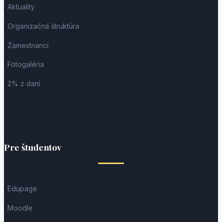
Aktuality
Organizačná štruktúra
Zamestnanci
Fotogaléria
2% z daní
Pre študentov
Edupage
Moodle