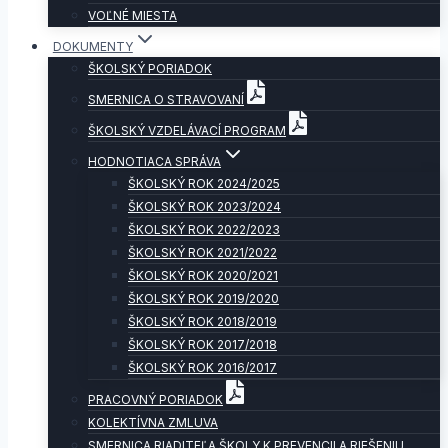
VOĽNÉ MIESTA
DOKUMENTY
ŠKOLSKÝ PORIADOK
SMERNICA O STRAVOVANÍ
ŠKOLSKÝ VZDELÁVACÍ PROGRAM
HODNOTIACA SPRÁVA
ŠKOLSKÝ ROK 2024/2025
ŠKOLSKÝ ROK 2023/2024
ŠKOLSKÝ ROK 2022/2023
ŠKOLSKÝ ROK 2021/2022
ŠKOLSKÝ ROK 2020/2021
ŠKOLSKÝ ROK 2019/2020
ŠKOLSKÝ ROK 2018/2019
ŠKOLSKÝ ROK 2017/2018
ŠKOLSKÝ ROK 2016/2017
PRACOVNÝ PORIADOK
KOLEKTÍVNA ZMLUVA
SMERNICA RIADITEĽA ŠKOLY K PREVENCII A RIEŠENIU