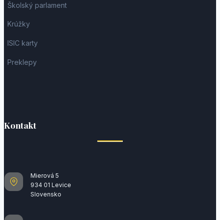
Školský parlament
Krúžky
ISIC karty
Preklepy
Kontakt
Mierová 5
934 01 Levice
Slovensko