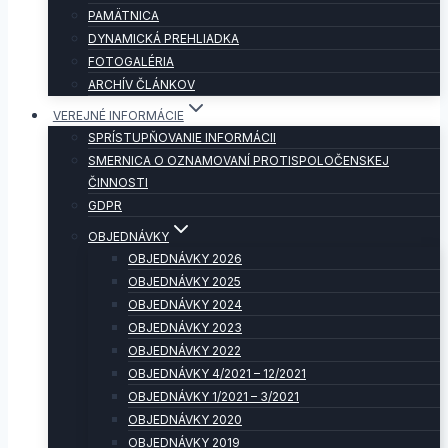
PAMÄTNICA
DYNAMICKÁ PREHLIADKA
FOTOGALÉRIA
ARCHÍV ČLÁNKOV
VEREJNÉ INFORMÁCIE
SPRÍSTUPŇOVANIE INFORMÁCII
SMERNICA O OZNAMOVANÍ PROTISPOLOČENSKEJ
ČINNOSTI
GDPR
OBJEDNÁVKY
OBJEDNÁVKY 2026
OBJEDNÁVKY 2025
OBJEDNÁVKY 2024
OBJEDNÁVKY 2023
OBJEDNÁVKY 2022
OBJEDNÁVKY 4/2021 – 12/2021
OBJEDNÁVKY 1/2021 – 3/2021
OBJEDNÁVKY 2020
OBJEDNÁVKY 2019