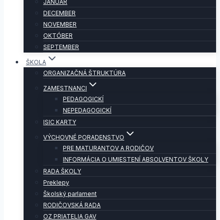
JANUÁR
DECEMBER
NOVEMBER
OKTÓBER
SEPTEMBER
ŠKOLA
ORGANIZAČNÁ ŠTRUKTÚRA
ZAMESTNANCI
PEDAGOGICKÍ
NEPEDAGOGICKÍ
ISIC KARTY
VÝCHOVNÉ PORADENSTVO
PRE MATURANTOV A RODIČOV
INFORMÁCIA O UMIESTENÍ ABSOLVENTOV ŠKOLY
RADA ŠKOLY
Preklepy
Školský parlament
RODIČOVSKÁ RADA
OZ PRIATELIA GAV