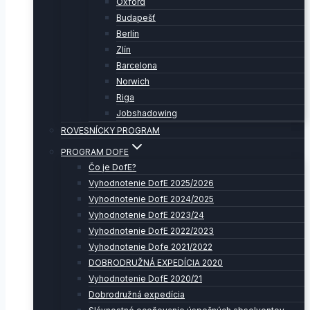
Oxford
Budapešť
Berlín
Zlín
Barcelona
Norwich
Riga
Jobshadowing
ROVESNÍCKY PROGRAM
PROGRAM DOFE
Čo je DofE?
Vyhodnotenie DofE 2025/2026
Vyhodnotenie DofE 2024/2025
Vyhodnotenie DofE 2023/24
Vyhodnotenie DofE 2022/2023
Vyhodnotenie Dofe 2021/2022
DOBRODRUŽNÁ EXPEDÍCIA 2020
Vyhodnotenie DofE 2020/21
Dobrodružná expedícia