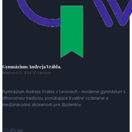
Gymnázium Andreja Vrábla,
Mierová 5, 934 01 Levice
Gymnázium Andreja Vrábla v Leviciach - moderné gymnázium s
dlhoročnou tradíciou, ponúkajúce kvalitné vzdelanie a
medzinárodné skúsenosti pre študentov.
Instagram
Facebook
YouTube