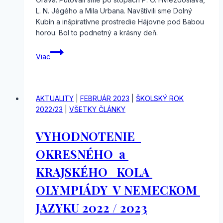
L. N. Jégého a Mila Urbana. Navštívili sme Dolný
Kubín a inšpiratívne prostredie Hájovne pod Babou
horou. Bol to podnetný a krásny deň.
Literárna
Viac
Orava
AKTUALITY
|
FEBRUÁR 2023
|
ŠKOLSKÝ ROK
2022/23
|
VŠETKY ČLÁNKY
VYHODNOTENIE
OKRESNÉHO a
KRAJSKÉHO KOLA
OLYMPIÁDY V NEMECKOM
JAZYKU 2022 / 2023