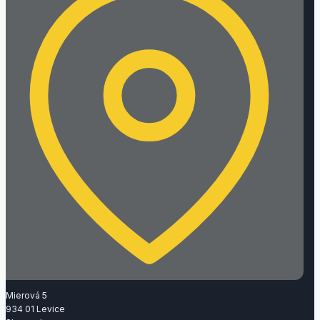
Mierová 5
934 01 Levice