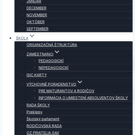
JANUÁR
DECEMBER
NOVEMBER
OKTÓBER
SEPTEMBER
ŠKOLA
ORGANIZAČNÁ ŠTRUKTÚRA
ZAMESTNANCI
PEDAGOGICKÍ
NEPEDAGOGICKÍ
ISIC KARTY
VÝCHOVNÉ PORADENSTVO
PRE MATURANTOV A RODIČOV
INFORMÁCIA O UMIESTENÍ ABSOLVENTOV ŠKOLY
RADA ŠKOLY
Preklepy
Školský parlament
RODIČOVSKÁ RADA
OZ PRIATELIA GAV