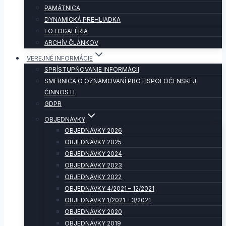
PAMÄTNICA
DYNAMICKÁ PREHLIADKA
FOTOGALÉRIA
ARCHÍV ČLÁNKOV
VEREJNÉ INFORMÁCIE
SPRÍSTUPŇOVANIE INFORMÁCII
SMERNICA O OZNAMOVANÍ PROTISPOLOČENSKEJ
ČINNOSTI
GDPR
OBJEDNÁVKY
OBJEDNÁVKY 2026
OBJEDNÁVKY 2025
OBJEDNÁVKY 2024
OBJEDNÁVKY 2023
OBJEDNÁVKY 2022
OBJEDNÁVKY 4/2021 – 12/2021
OBJEDNÁVKY 1/2021 – 3/2021
OBJEDNÁVKY 2020
OBJEDNÁVKY 2019