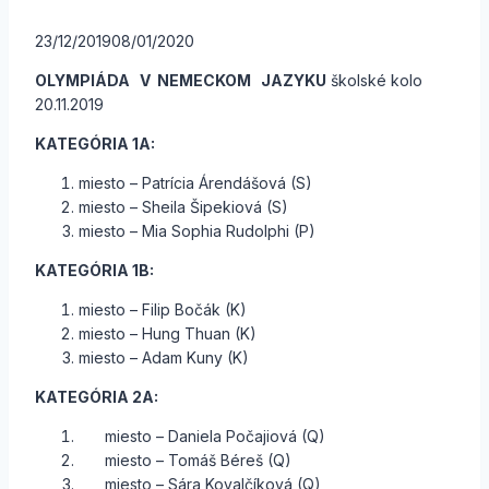
23/12/2019
08/01/2020
OLYMPIÁDA V NEMECKOM JAZYKU
školské kolo
20.11.2019
KATEGÓRIA 1A:
miesto – Patrícia Árendášová (S)
miesto – Sheila Šipekiová (S)
miesto – Mia Sophia Rudolphi (P)
KATEGÓRIA 1B:
miesto – Filip Bočák (K)
miesto – Hung Thuan (K)
miesto – Adam Kuny (K)
KATEGÓRIA 2A:
miesto – Daniela Počajiová (Q)
miesto – Tomáš Béreš (Q)
miesto – Sára Kovalčíková (Q)