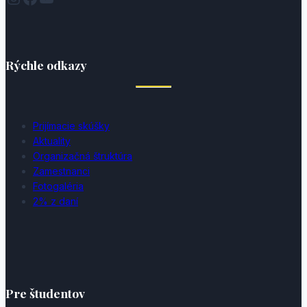
Rýchle odkazy
Prijímacie skúšky
Aktuality
Organizačná štruktúra
Zamestnanci
Fotogaléria
2% z daní
Pre študentov