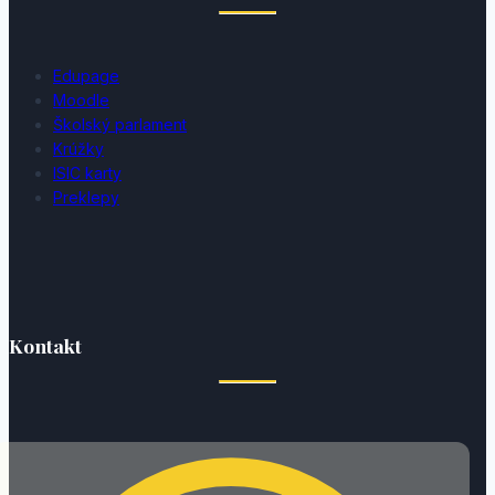
Edupage
Moodle
Školský parlament
Krúžky
ISIC karty
Preklepy
Kontakt