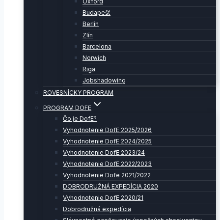
Oxford
Budapešť
Berlín
Zlín
Barcelona
Norwich
Riga
Jobshadowing
ROVESNÍCKY PROGRAM
PROGRAM DOFE
Čo je DofE?
Vyhodnotenie DofE 2025/2026
Vyhodnotenie DofE 2024/2025
Vyhodnotenie DofE 2023/24
Vyhodnotenie DofE 2022/2023
Vyhodnotenie Dofe 2021/2022
DOBRODRUŽNÁ EXPEDÍCIA 2020
Vyhodnotenie DofE 2020/21
Dobrodružná expedícia