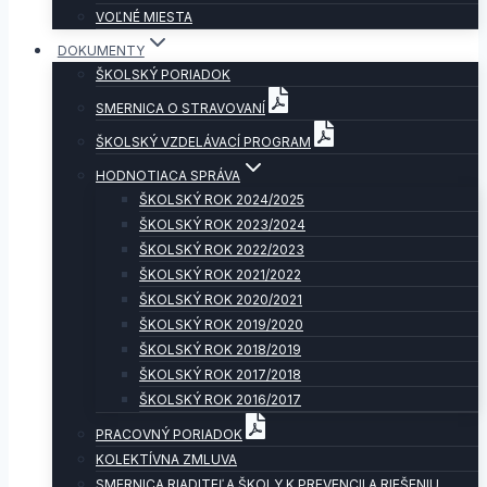
VOĽNÉ MIESTA
DOKUMENTY
ŠKOLSKÝ PORIADOK
SMERNICA O STRAVOVANÍ
ŠKOLSKÝ VZDELÁVACÍ PROGRAM
HODNOTIACA SPRÁVA
ŠKOLSKÝ ROK 2024/2025
ŠKOLSKÝ ROK 2023/2024
ŠKOLSKÝ ROK 2022/2023
ŠKOLSKÝ ROK 2021/2022
ŠKOLSKÝ ROK 2020/2021
ŠKOLSKÝ ROK 2019/2020
ŠKOLSKÝ ROK 2018/2019
ŠKOLSKÝ ROK 2017/2018
ŠKOLSKÝ ROK 2016/2017
PRACOVNÝ PORIADOK
KOLEKTÍVNA ZMLUVA
SMERNICA RIADITEĽA ŠKOLY K PREVENCII A RIEŠENIU