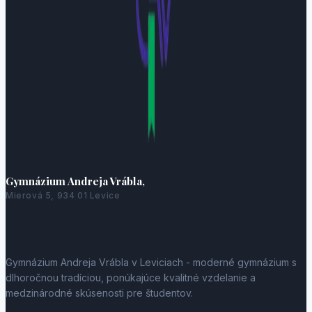
Gymnázium Andreja Vrábla,
Mierová 5, 934 01 Levice
Gymnázium Andreja Vrábla v Leviciach - moderné gymnázium s
dlhoročnou tradíciou, ponúkajúce kvalitné vzdelanie a
medzinárodné skúsenosti pre študentov.