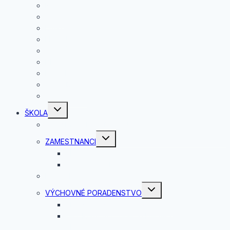
MÁJ
APRÍL
MAREC
FEBRUÁR
JANUÁR
DECEMBER
NOVEMBER
OKTÓBER
SEPTEMBER
Toggle
ŠKOLA
child
menu
ORGANIZAČNÁ ŠTRUKTÚRA
Toggle
ZAMESTNANCI
child
menu
PEDAGOGICKÍ
NEPEDAGOGICKÍ
ISIC KARTY
Toggle
VÝCHOVNÉ PORADENSTVO
child
menu
PRE MATURANTOV A RODIČOV
INFORMÁCIA O UMIESTENÍ ABSOLVENTOV
ŠKOLY