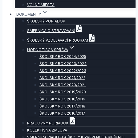
VOĽNÉ MIESTA
DOKUMENTY
ŠKOLSKÝ PORIADOK
SMERNICA O STRAVOVANÍ
ŠKOLSKÝ VZDELÁVACÍ PROGRAM
HODNOTIACA SPRÁVA
ŠKOLSKÝ ROK 2024/2025
ŠKOLSKÝ ROK 2023/2024
ŠKOLSKÝ ROK 2022/2023
ŠKOLSKÝ ROK 2021/2022
ŠKOLSKÝ ROK 2020/2021
ŠKOLSKÝ ROK 2019/2020
ŠKOLSKÝ ROK 2018/2019
ŠKOLSKÝ ROK 2017/2018
ŠKOLSKÝ ROK 2016/2017
PRACOVNÝ PORIADOK
KOLEKTÍVNA ZMLUVA
SMERNICA RIADITEĽA ŠKOLY K PREVENCII A RIEŠENIU