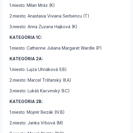
1.miesto: Milan Mráz (K)
2.miesto: Anastasia Viviana Serbencu (T)
3.miesto: Anna Zuzana Hajková (K)
KATEGÓRIA 1C:
1.miesto: Catherine Juliana Margaret Wardle (P)
KATEGÓRIA 2A:
1.miesto: Lujza Uhnáková (I.B)
2.miesto: Marcel Tršťanský (II.A)
3.miesto: Lukáš Kacvinský (II.C)
KATEGÓRIA 2B:
1.miesto: Mojmír Bezák (IV.B)
2.miesto: Janka Vrbová (M)