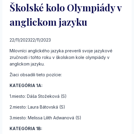
Školské kolo Olympiády v
anglickom jazyku
22/11/2023
22/11/2023
Milovníci anglického jazyka preverili svoje jazykové
zručnosti i tohto roku v školskom kole olympiády v
anglickom jazyku.
Žiaci obsadili tieto pozície:
KATEGÓRIA 1A:
1.miesto: Dáša Stožeková (S)
2.miesto: Laura Bátovská (S)
3.miesto: Melissa Lilith Adwanová (S)
KATEGÓRIA 1B: