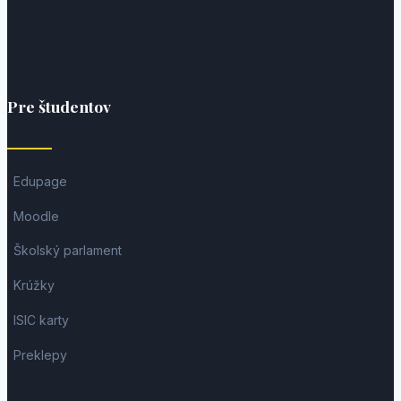
Pre študentov
Edupage
Moodle
Školský parlament
Krúžky
ISIC karty
Preklepy