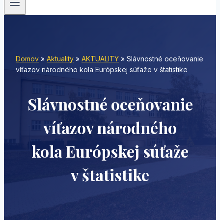
Domov
»
Aktuality
»
AKTUALITY
»
Slávnostné oceňovanie
víťazov národného kola Európskej súťaže v štatistike
Slávnostné oceňovanie
víťazov národného
kola Európskej súťaže
v štatistike