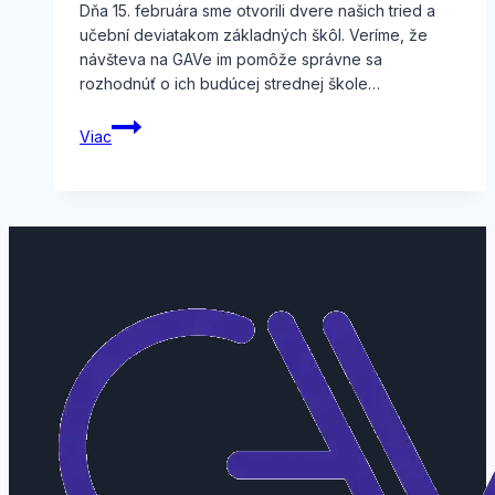
Dňa 15. februára sme otvorili dvere našich tried a
učební deviatakom základných škôl. Veríme, že
návšteva na GAVe im pomôže správne sa
rozhodnúť o ich budúcej strednej škole…
Deň
Viac
otvorených
dverí