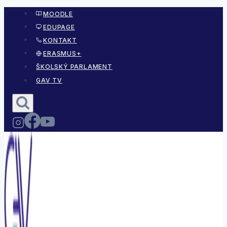
Skip
MOODLE
to
EDUPAGE
content
KONTAKT
ERASMUS+
ŠKOLSKÝ PARLAMENT
GAV TV