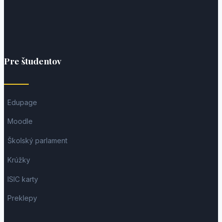
Pre študentov
Edupage
Moodle
Školský parlament
Krúžky
ISIC karty
Preklepy