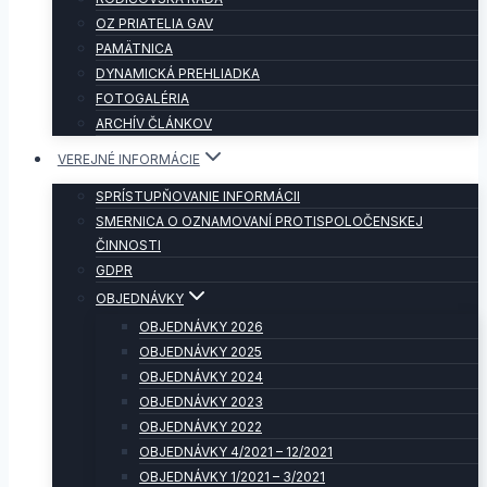
OZ PRIATELIA GAV
PAMÄTNICA
DYNAMICKÁ PREHLIADKA
FOTOGALÉRIA
ARCHÍV ČLÁNKOV
VEREJNÉ INFORMÁCIE
SPRÍSTUPŇOVANIE INFORMÁCII
SMERNICA O OZNAMOVANÍ PROTISPOLOČENSKEJ
ČINNOSTI
GDPR
OBJEDNÁVKY
OBJEDNÁVKY 2026
OBJEDNÁVKY 2025
OBJEDNÁVKY 2024
OBJEDNÁVKY 2023
OBJEDNÁVKY 2022
OBJEDNÁVKY 4/2021 – 12/2021
OBJEDNÁVKY 1/2021 – 3/2021