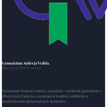
Gymnázium Andreja Vrábla,
Mierová 5, 934 01 Levice
Gymnázium Andreja Vrábla v Leviciach - moderné gymnázium s
dlhoročnou tradíciou, ponúkajúce kvalitné vzdelanie a
medzinárodné skúsenosti pre študentov.