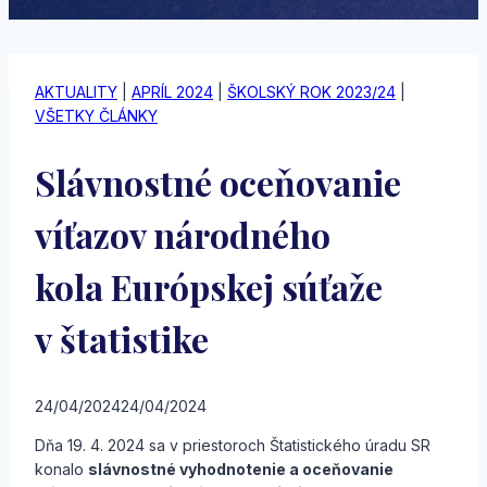
AKTUALITY
|
APRÍL 2024
|
ŠKOLSKÝ ROK 2023/24
|
VŠETKY ČLÁNKY
Slávnostné oceňovanie
víťazov národného
kola Európskej súťaže
v štatistike
24/04/2024
24/04/2024
Dňa 19. 4. 2024 sa v priestoroch Štatistického úradu SR
konalo
slávnostné vyhodnotenie a oceňovanie