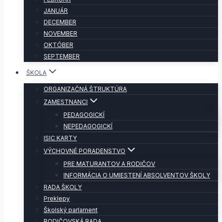
JANUÁR
DECEMBER
NOVEMBER
OKTÓBER
SEPTEMBER
ŠKOLA
ORGANIZAČNÁ ŠTRUKTÚRA
ZAMESTNANCI
PEDAGOGICKÍ
NEPEDAGOGICKÍ
ISIC KARTY
VÝCHOVNÉ PORADENSTVO
PRE MATURANTOV A RODIČOV
INFORMÁCIA O UMIESTENÍ ABSOLVENTOV ŠKOLY
RADA ŠKOLY
Preklepy
Školský parlament
RODIČOVSKÁ RADA