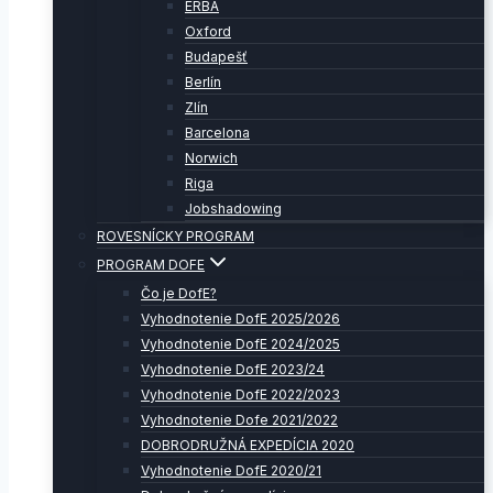
ERBA
Oxford
Budapešť
Berlín
Zlín
Barcelona
Norwich
Riga
Jobshadowing
ROVESNÍCKY PROGRAM
PROGRAM DOFE
Čo je DofE?
Vyhodnotenie DofE 2025/2026
Vyhodnotenie DofE 2024/2025
Vyhodnotenie DofE 2023/24
Vyhodnotenie DofE 2022/2023
Vyhodnotenie Dofe 2021/2022
DOBRODRUŽNÁ EXPEDÍCIA 2020
Vyhodnotenie DofE 2020/21