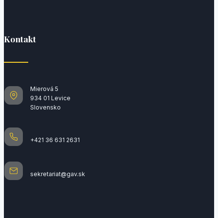
Kontakt
Mierová 5
934 01 Levice
Slovensko
+421 36 631 2631
sekretariat@gav.sk