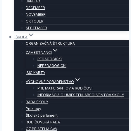
JANUÁR
DECEMBER
NOVEMBER
OKTÓBER
SEPTEMBER
ŠKOLA
ORGANIZAČNÁ ŠTRUKTÚRA
ZAMESTNANCI
PEDAGOGICKÍ
NEPEDAGOGICKÍ
ISIC KARTY
VÝCHOVNÉ PORADENSTVO
PRE MATURANTOV A RODIČOV
INFORMÁCIA O UMIESTENÍ ABSOLVENTOV ŠKOLY
RADA ŠKOLY
Preklepy
Školský parlament
RODIČOVSKÁ RADA
OZ PRIATELIA GAV