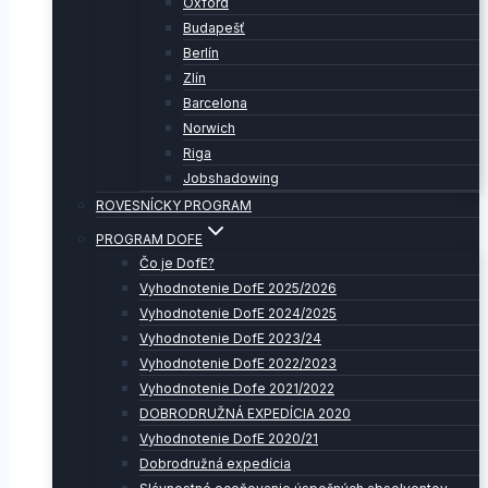
Oxford
Budapešť
Berlín
Zlín
Barcelona
Norwich
Riga
Jobshadowing
ROVESNÍCKY PROGRAM
PROGRAM DOFE
Čo je DofE?
Vyhodnotenie DofE 2025/2026
Vyhodnotenie DofE 2024/2025
Vyhodnotenie DofE 2023/24
Vyhodnotenie DofE 2022/2023
Vyhodnotenie Dofe 2021/2022
DOBRODRUŽNÁ EXPEDÍCIA 2020
Vyhodnotenie DofE 2020/21
Dobrodružná expedícia