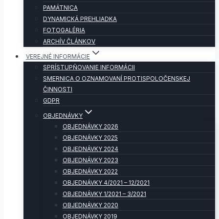
PAMÄTNICA
DYNAMICKÁ PREHLIADKA
FOTOGALÉRIA
ARCHÍV ČLÁNKOV
VEREJNÉ INFORMÁCIE
SPRÍSTUPŇOVANIE INFORMÁCII
SMERNICA O OZNAMOVANÍ PROTISPOLOČENSKEJ
ČINNOSTI
GDPR
OBJEDNÁVKY
OBJEDNÁVKY 2026
OBJEDNÁVKY 2025
OBJEDNÁVKY 2024
OBJEDNÁVKY 2023
OBJEDNÁVKY 2022
OBJEDNÁVKY 4/2021 – 12/2021
OBJEDNÁVKY 1/2021 – 3/2021
OBJEDNÁVKY 2020
OBJEDNÁVKY 2019