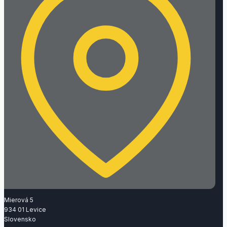
Mierová 5
934 01 Levice
Slovensko