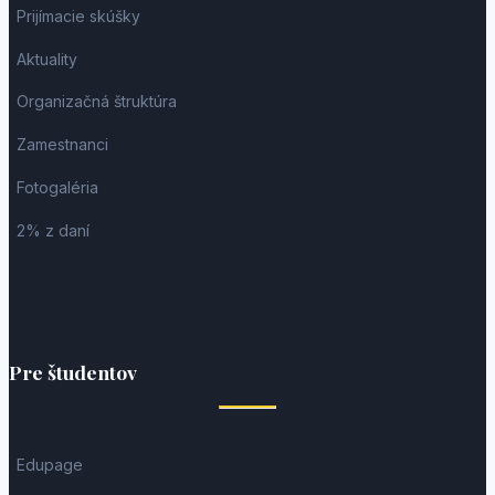
Prijímacie skúšky
Aktuality
Organizačná štruktúra
Zamestnanci
Fotogaléria
2% z daní
Pre študentov
Edupage