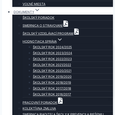
VOĽNÉ MIESTA
DOKUMENTY
ŠKOLSKÝ PORIADOK
SMERNICA O STRAVOVANÍ
ŠKOLSKÝ VZDELÁVACÍ PROGRAM
HODNOTIACA SPRÁVA
ŠKOLSKÝ ROK 2024/2025
ŠKOLSKÝ ROK 2023/2024
ŠKOLSKÝ ROK 2022/2023
ŠKOLSKÝ ROK 2021/2022
ŠKOLSKÝ ROK 2020/2021
ŠKOLSKÝ ROK 2019/2020
ŠKOLSKÝ ROK 2018/2019
ŠKOLSKÝ ROK 2017/2018
ŠKOLSKÝ ROK 2016/2017
PRACOVNÝ PORIADOK
KOLEKTÍVNA ZMLUVA
SMERNICA RIADITEĽA ŠKOLY K PREVENCII A RIEŠENIU