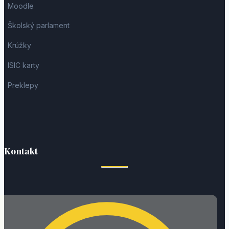
Moodle
Školský parlament
Krúžky
ISIC karty
Preklepy
Kontakt