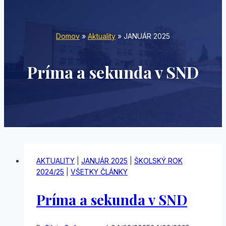
Domov
»
Aktuality
»
JANUÁR 2025
Príma a sekunda v SND
AKTUALITY
|
JANUÁR 2025
|
ŠKOLSKÝ ROK
2024/25
|
VŠETKY ČLÁNKY
Príma a sekunda v SND