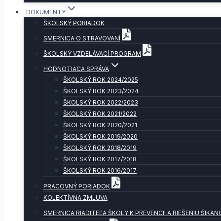
DOKUMENTY
ŠKOLSKÝ PORIADOK
SMERNICA O STRAVOVANÍ
ŠKOLSKÝ VZDELÁVACÍ PROGRAM
HODNOTIACA SPRÁVA
ŠKOLSKÝ ROK 2024/2025
ŠKOLSKÝ ROK 2023/2024
ŠKOLSKÝ ROK 2022/2023
ŠKOLSKÝ ROK 2021/2022
ŠKOLSKÝ ROK 2020/2021
ŠKOLSKÝ ROK 2019/2020
ŠKOLSKÝ ROK 2018/2019
ŠKOLSKÝ ROK 2017/2018
ŠKOLSKÝ ROK 2016/2017
PRACOVNÝ PORIADOK
KOLEKTÍVNA ZMLUVA
SMERNICA RIADITEĽA ŠKOLY K PREVENCII A RIEŠENIU ŠIKAN