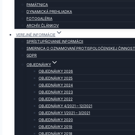
PAMÄTNICA
DYNAMICKÁ PREHLIADKA
FOTOGALÉRIA
ARCHÍV ČLÁNKOV
VEREJNÉ INFORMÁCIE
SPRÍSTUPŇOVANIE INFORMÁCII
SMERNICA O OZNAMOVANÍ PROTISPOLOČENSKEJ ČINNOST
GDPR
OBJEDNÁVKY
OBJEDNÁVKY 2026
OBJEDNÁVKY 2025
OBJEDNÁVKY 2024
OBJEDNÁVKY 2023
OBJEDNÁVKY 2022
OBJEDNÁVKY 4/2021 – 12/2021
OBJEDNÁVKY 1/2021 – 3/2021
OBJEDNÁVKY 2020
OBJEDNÁVKY 2019
OBJEDNÁVKY 2018