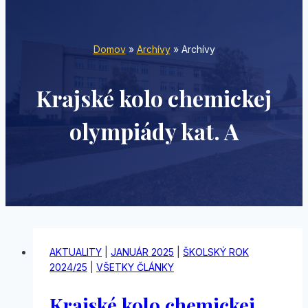
Domov
»
Archívy
»
Archívy
Krajské kolo chemickej
olympiády kat. A
AKTUALITY
|
JANUÁR 2025
|
ŠKOLSKÝ ROK
2024/25
|
VŠETKY ČLÁNKY
Krajské kolo chemickej