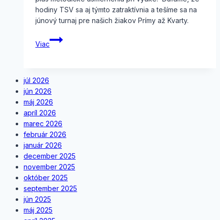
hodiny TSV sa aj týmto zatraktívnia a tešíme sa na
júnový turnaj pre našich žiakov Prímy až Kvarty.
„Tenis
Viac
do
škôl“
júl 2026
jún 2026
máj 2026
apríl 2026
marec 2026
február 2026
január 2026
december 2025
november 2025
október 2025
september 2025
jún 2025
máj 2025