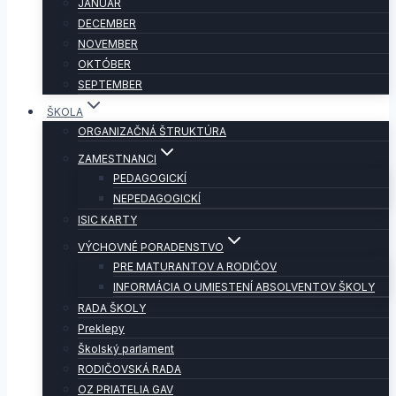
JANUÁR
DECEMBER
NOVEMBER
OKTÓBER
SEPTEMBER
ŠKOLA
ORGANIZAČNÁ ŠTRUKTÚRA
ZAMESTNANCI
PEDAGOGICKÍ
NEPEDAGOGICKÍ
ISIC KARTY
VÝCHOVNÉ PORADENSTVO
PRE MATURANTOV A RODIČOV
INFORMÁCIA O UMIESTENÍ ABSOLVENTOV ŠKOLY
RADA ŠKOLY
Preklepy
Školský parlament
RODIČOVSKÁ RADA
OZ PRIATELIA GAV