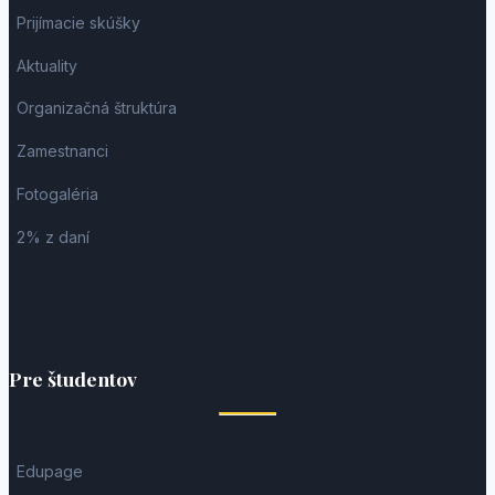
Prijímacie skúšky
Aktuality
Organizačná štruktúra
Zamestnanci
Fotogaléria
2% z daní
Pre študentov
Edupage