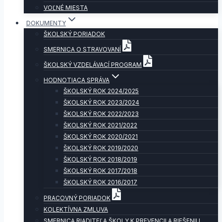
VOĽNÉ MIESTA
DOKUMENTY
ŠKOLSKÝ PORIADOK
SMERNICA O STRAVOVANÍ
ŠKOLSKÝ VZDELÁVACÍ PROGRAM
HODNOTIACA SPRÁVA
ŠKOLSKÝ ROK 2024/2025
ŠKOLSKÝ ROK 2023/2024
ŠKOLSKÝ ROK 2022/2023
ŠKOLSKÝ ROK 2021/2022
ŠKOLSKÝ ROK 2020/2021
ŠKOLSKÝ ROK 2019/2020
ŠKOLSKÝ ROK 2018/2019
ŠKOLSKÝ ROK 2017/2018
ŠKOLSKÝ ROK 2016/2017
PRACOVNÝ PORIADOK
KOLEKTÍVNA ZMLUVA
SMERNICA RIADITEĽA ŠKOLY K PREVENCII A RIEŠENIU