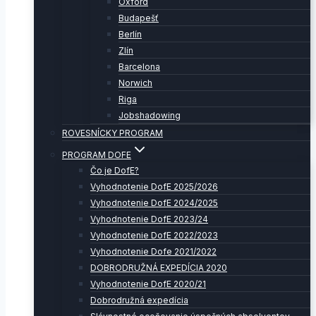
Oxford
Budapešť
Berlín
Zlín
Barcelona
Norwich
Riga
Jobshadowing
ROVESNÍCKY PROGRAM
PROGRAM DOFE
Čo je DofE?
Vyhodnotenie DofE 2025/2026
Vyhodnotenie DofE 2024/2025
Vyhodnotenie DofE 2023/24
Vyhodnotenie DofE 2022/2023
Vyhodnotenie Dofe 2021/2022
DOBRODRUŽNÁ EXPEDÍCIA 2020
Vyhodnotenie DofE 2020/21
Dobrodružná expedícia