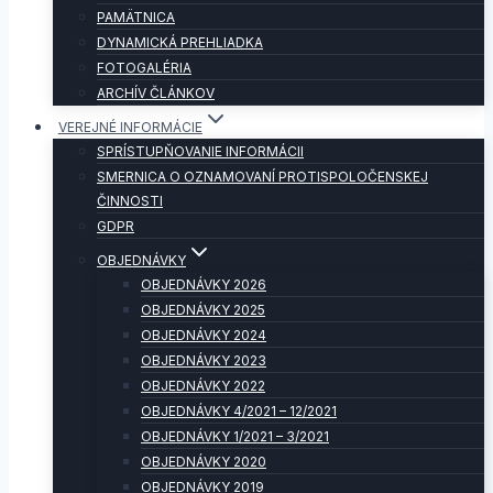
PAMÄTNICA
DYNAMICKÁ PREHLIADKA
FOTOGALÉRIA
ARCHÍV ČLÁNKOV
VEREJNÉ INFORMÁCIE
SPRÍSTUPŇOVANIE INFORMÁCII
SMERNICA O OZNAMOVANÍ PROTISPOLOČENSKEJ
ČINNOSTI
GDPR
OBJEDNÁVKY
OBJEDNÁVKY 2026
OBJEDNÁVKY 2025
OBJEDNÁVKY 2024
OBJEDNÁVKY 2023
OBJEDNÁVKY 2022
OBJEDNÁVKY 4/2021 – 12/2021
OBJEDNÁVKY 1/2021 – 3/2021
OBJEDNÁVKY 2020
OBJEDNÁVKY 2019