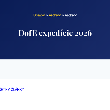
Domov
»
Archívy
»
Archívy
DofE expedície 2026
ŠETKY ČLÁNKY