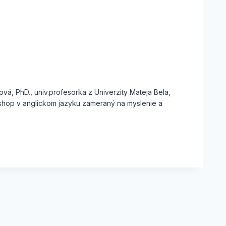
, PhD., univ.profesorka z Univerzity Mateja Bela,
orkshop v anglickom jazyku zameraný na myslenie a