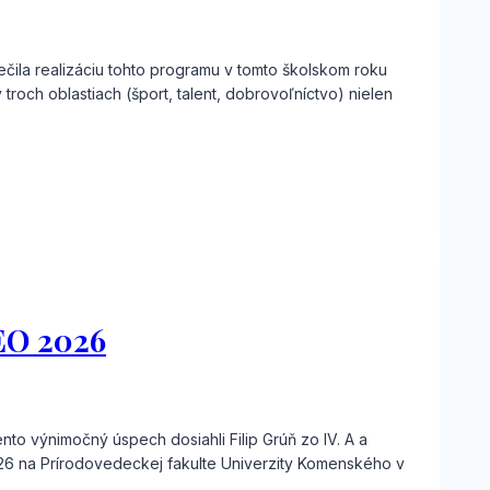
ila realizáciu tohto programu v tomto školskom roku
troch oblastiach (šport, talent, dobrovoľníctvo) nielen
EO 2026
to výnimočný úspech dosiahli Filip Grúň zo IV. A a
 2026 na Prírodovedeckej fakulte Univerzity Komenského v