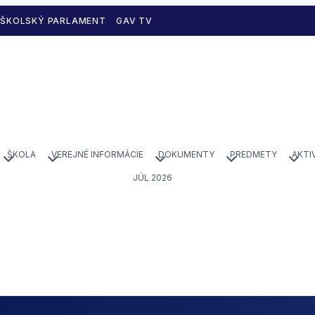
ŠKOLSKÝ PARLAMENT
GAV TV
ŠKOLA
VEREJNÉ INFORMÁCIE
DOKUMENTY
PREDMETY
AKTI
JÚL 2026