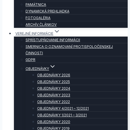
PAMÄTNICA
DYNAMICKÁ PREHLIADKA
FOTOGALÉRIA
ARCHÍV ČLÁNKOV
VEREJNÉ INFORMÁCIE
SPRÍSTUPŇOVANIE INFORMÁCII
SMERNICA O OZNAMOVANÍ PROTISPOLOČENSKEJ
ČINNOSTI
GDPR
OBJEDNÁVKY
OBJEDNÁVKY 2026
OBJEDNÁVKY 2025
OBJEDNÁVKY 2024
OBJEDNÁVKY 2023
OBJEDNÁVKY 2022
OBJEDNÁVKY 4/2021 – 12/2021
OBJEDNÁVKY 1/2021 – 3/2021
OBJEDNÁVKY 2020
OBJEDNÁVKY 2019