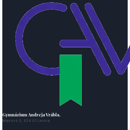
Gymnázium Andreja Vrábla,
Mierová 5, 934 01 Levice