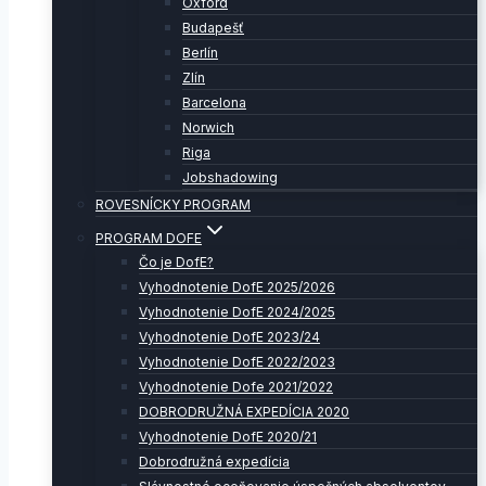
Oxford
Budapešť
Berlín
Zlín
Barcelona
Norwich
Riga
Jobshadowing
ROVESNÍCKY PROGRAM
PROGRAM DOFE
Čo je DofE?
Vyhodnotenie DofE 2025/2026
Vyhodnotenie DofE 2024/2025
Vyhodnotenie DofE 2023/24
Vyhodnotenie DofE 2022/2023
Vyhodnotenie Dofe 2021/2022
DOBRODRUŽNÁ EXPEDÍCIA 2020
Vyhodnotenie DofE 2020/21
Dobrodružná expedícia