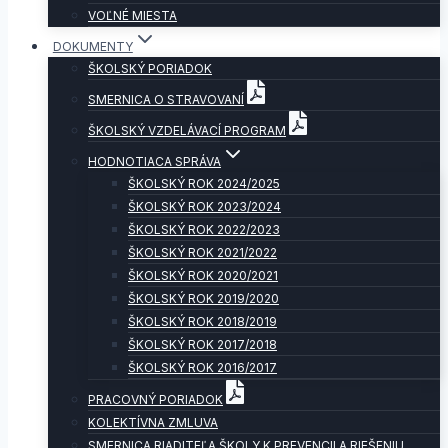
VOĽNÉ MIESTA
DOKUMENTY
ŠKOLSKÝ PORIADOK
SMERNICA O STRAVOVANÍ
ŠKOLSKÝ VZDELÁVACÍ PROGRAM
HODNOTIACA SPRÁVA
ŠKOLSKÝ ROK 2024/2025
ŠKOLSKÝ ROK 2023/2024
ŠKOLSKÝ ROK 2022/2023
ŠKOLSKÝ ROK 2021/2022
ŠKOLSKÝ ROK 2020/2021
ŠKOLSKÝ ROK 2019/2020
ŠKOLSKÝ ROK 2018/2019
ŠKOLSKÝ ROK 2017/2018
ŠKOLSKÝ ROK 2016/2017
PRACOVNÝ PORIADOK
KOLEKTÍVNA ZMLUVA
SMERNICA RIADITEĽA ŠKOLY K PREVENCII A RIEŠENIU