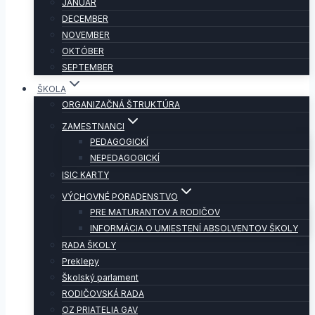
JANUÁR
DECEMBER
NOVEMBER
OKTÓBER
SEPTEMBER
ŠKOLA
ORGANIZAČNÁ ŠTRUKTÚRA
ZAMESTNANCI
PEDAGOGICKÍ
NEPEDAGOGICKÍ
ISIC KARTY
VÝCHOVNÉ PORADENSTVO
PRE MATURANTOV A RODIČOV
INFORMÁCIA O UMIESTENÍ ABSOLVENTOV ŠKOLY
RADA ŠKOLY
Preklepy
Školský parlament
RODIČOVSKÁ RADA
OZ PRIATELIA GAV