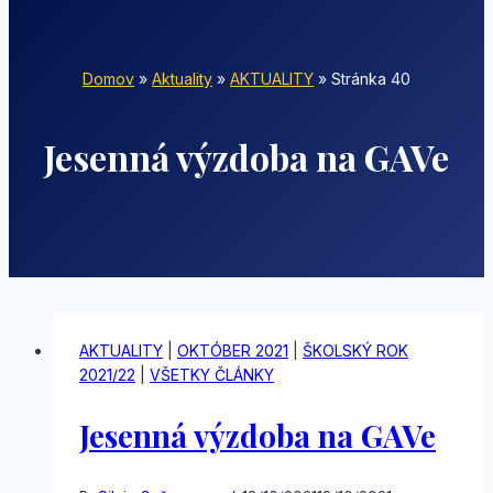
Domov
»
Aktuality
»
AKTUALITY
»
Stránka 40
Jesenná výzdoba na GAVe
AKTUALITY
|
OKTÓBER 2021
|
ŠKOLSKÝ ROK
2021/22
|
VŠETKY ČLÁNKY
Jesenná výzdoba na GAVe