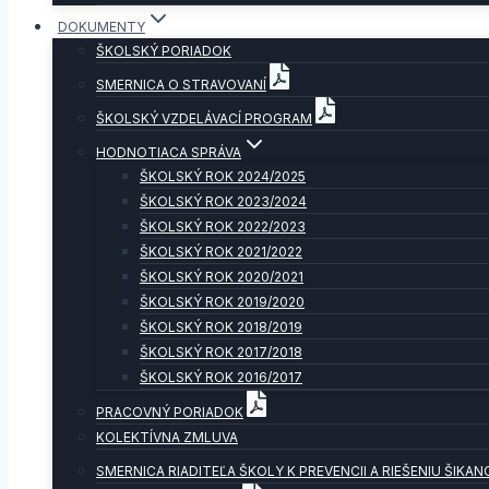
DOKUMENTY
ŠKOLSKÝ PORIADOK
SMERNICA O STRAVOVANÍ
ŠKOLSKÝ VZDELÁVACÍ PROGRAM
HODNOTIACA SPRÁVA
ŠKOLSKÝ ROK 2024/2025
ŠKOLSKÝ ROK 2023/2024
ŠKOLSKÝ ROK 2022/2023
ŠKOLSKÝ ROK 2021/2022
ŠKOLSKÝ ROK 2020/2021
ŠKOLSKÝ ROK 2019/2020
ŠKOLSKÝ ROK 2018/2019
ŠKOLSKÝ ROK 2017/2018
ŠKOLSKÝ ROK 2016/2017
PRACOVNÝ PORIADOK
KOLEKTÍVNA ZMLUVA
SMERNICA RIADITEĽA ŠKOLY K PREVENCII A RIEŠENIU ŠIKAN