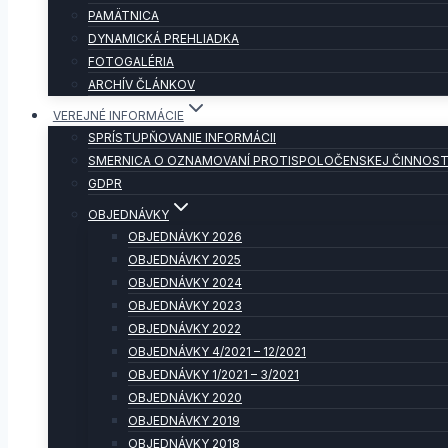
PAMÄTNICA
DYNAMICKÁ PREHLIADKA
FOTOGALÉRIA
ARCHÍV ČLÁNKOV
VEREJNÉ INFORMÁCIE
SPRÍSTUPŇOVANIE INFORMÁCII
SMERNICA O OZNAMOVANÍ PROTISPOLOČENSKEJ ČINNOST
GDPR
OBJEDNÁVKY
OBJEDNÁVKY 2026
OBJEDNÁVKY 2025
OBJEDNÁVKY 2024
OBJEDNÁVKY 2023
OBJEDNÁVKY 2022
OBJEDNÁVKY 4/2021 – 12/2021
OBJEDNÁVKY 1/2021 – 3/2021
OBJEDNÁVKY 2020
OBJEDNÁVKY 2019
OBJEDNÁVKY 2018