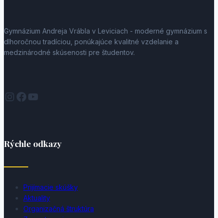
Gymnázium Andreja Vrábla v Leviciach - moderné gymnázium s
dlhoročnou tradíciou, ponúkajúce kvalitné vzdelanie a
medzinárodné skúsenosti pre študentov.
Instagram
Facebook
YouTube
Rýchle odkazy
Prijímacie skúšky
Aktuality
Organizačná štruktúra