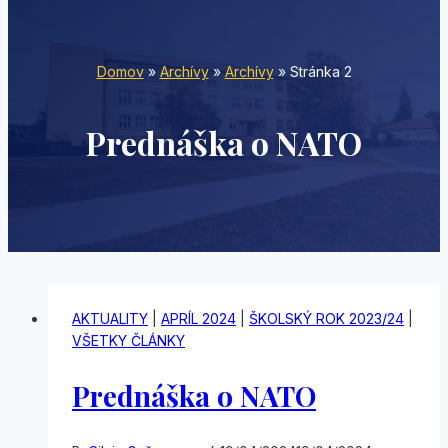
Domov
»
Archívy
»
Archívy
»
Stránka 2
Prednáška o NATO
AKTUALITY
|
APRÍL 2024
|
ŠKOLSKÝ ROK 2023/24
|
VŠETKY ČLÁNKY
Prednáška o NATO