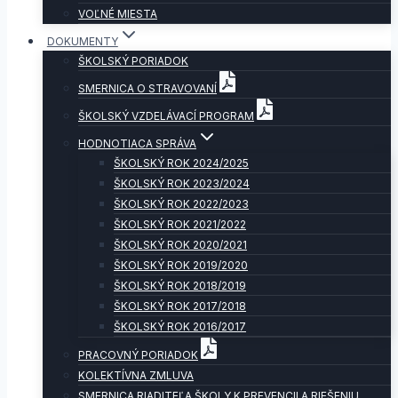
VOĽNÉ MIESTA
DOKUMENTY
ŠKOLSKÝ PORIADOK
SMERNICA O STRAVOVANÍ
ŠKOLSKÝ VZDELÁVACÍ PROGRAM
HODNOTIACA SPRÁVA
ŠKOLSKÝ ROK 2024/2025
ŠKOLSKÝ ROK 2023/2024
ŠKOLSKÝ ROK 2022/2023
ŠKOLSKÝ ROK 2021/2022
ŠKOLSKÝ ROK 2020/2021
ŠKOLSKÝ ROK 2019/2020
ŠKOLSKÝ ROK 2018/2019
ŠKOLSKÝ ROK 2017/2018
ŠKOLSKÝ ROK 2016/2017
PRACOVNÝ PORIADOK
KOLEKTÍVNA ZMLUVA
SMERNICA RIADITEĽA ŠKOLY K PREVENCII A RIEŠENIU