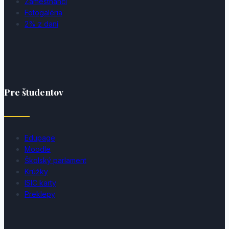
Zamestnanci
Fotogaléria
2% z daní
Pre študentov
Edupage
Moodle
Školský parlament
Krúžky
ISIC karty
Preklepy