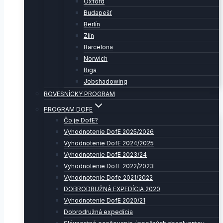
Oxford
Budapešť
Berlín
Zlín
Barcelona
Norwich
Riga
Jobshadowing
ROVESNÍCKY PROGRAM
PROGRAM DOFE
Čo je DofE?
Vyhodnotenie DofE 2025/2026
Vyhodnotenie DofE 2024/2025
Vyhodnotenie DofE 2023/24
Vyhodnotenie DofE 2022/2023
Vyhodnotenie Dofe 2021/2022
DOBRODRUŽNÁ EXPEDÍCIA 2020
Vyhodnotenie DofE 2020/21
Dobrodružná expedícia