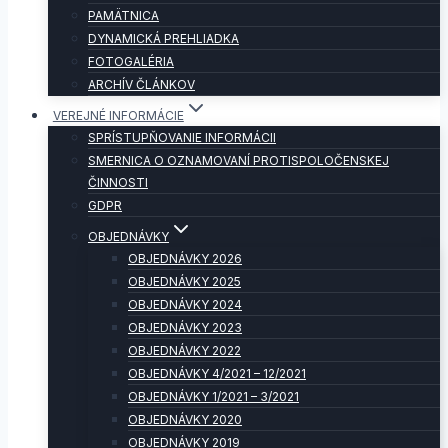
PAMÄTNICA
DYNAMICKÁ PREHLIADKA
FOTOGALÉRIA
ARCHÍV ČLÁNKOV
VEREJNÉ INFORMÁCIE
SPRÍSTUPŇOVANIE INFORMÁCII
SMERNICA O OZNAMOVANÍ PROTISPOLOČENSKEJ
ČINNOSTI
GDPR
OBJEDNÁVKY
OBJEDNÁVKY 2026
OBJEDNÁVKY 2025
OBJEDNÁVKY 2024
OBJEDNÁVKY 2023
OBJEDNÁVKY 2022
OBJEDNÁVKY 4/2021 – 12/2021
OBJEDNÁVKY 1/2021 – 3/2021
OBJEDNÁVKY 2020
OBJEDNÁVKY 2019