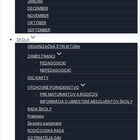
JANUÁR
DECEMBER
NOVEMBER
OKTÓBER
SEPTEMBER
ŠKOLA
ORGANIZAČNÁ ŠTRUKTÚRA
ZAMESTNANCI
PEDAGOGICKÍ
NEPEDAGOGICKÍ
ISIC KARTY
VÝCHOVNÉ PORADENSTVO
PRE MATURANTOV A RODIČOV
INFORMÁCIA O UMIESTENÍ ABSOLVENTOV ŠKOLY
RADA ŠKOLY
Preklepy
Školský parlament
RODIČOVSKÁ RADA
OZ PRIATELIA GAV