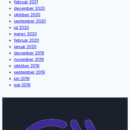
február 2021
december 2020
október 2020
september 2020
júl 2020
marec 2020
február 2020
január 2020
december 2019
november 2019
október 2019
september 2019
jún 2019
máj 2019