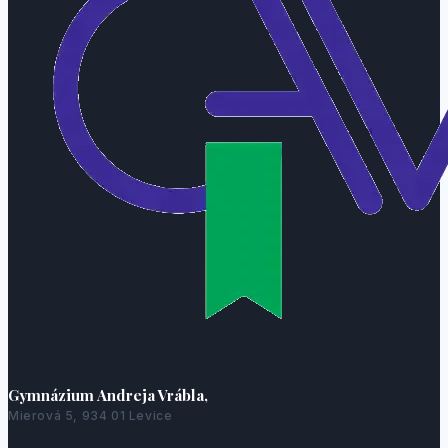
Gymnázium Andreja Vrábla,
Mierová 5, 934 01 Levice