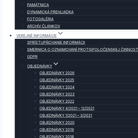
PAMÄTNICA
DYNAMICKÁ PREHLIADKA
FOTOGALÉRIA
ARCHÍV ČLÁNKOV
VEREJNÉ INFORMÁCIE
SPRÍSTUPŇOVANIE INFORMÁCII
SMERNICA O OZNAMOVANÍ PROTISPOLOČENSKEJ ČINNOST
GDPR
OBJEDNÁVKY
OBJEDNÁVKY 2026
OBJEDNÁVKY 2025
OBJEDNÁVKY 2024
OBJEDNÁVKY 2023
OBJEDNÁVKY 2022
OBJEDNÁVKY 4/2021 – 12/2021
OBJEDNÁVKY 1/2021 – 3/2021
OBJEDNÁVKY 2020
OBJEDNÁVKY 2019
OBJEDNÁVKY 2018