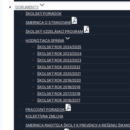
DOKUMENTY
ŠKOLSKÝ PORIADOK
SMERNICA O STRAVOVANÍ
ŠKOLSKÝ VZDELÁVACÍ PROGRAM
HODNOTIACA SPRÁVA
ŠKOLSKÝ ROK 2024/2025
ŠKOLSKÝ ROK 2023/2024
ŠKOLSKÝ ROK 2022/2023
ŠKOLSKÝ ROK 2021/2022
ŠKOLSKÝ ROK 2020/2021
ŠKOLSKÝ ROK 2019/2020
ŠKOLSKÝ ROK 2018/2019
ŠKOLSKÝ ROK 2017/2018
ŠKOLSKÝ ROK 2016/2017
PRACOVNÝ PORIADOK
KOLEKTÍVNA ZMLUVA
SMERNICA RIADITEĽA ŠKOLY K PREVENCII A RIEŠENIU ŠIKAN