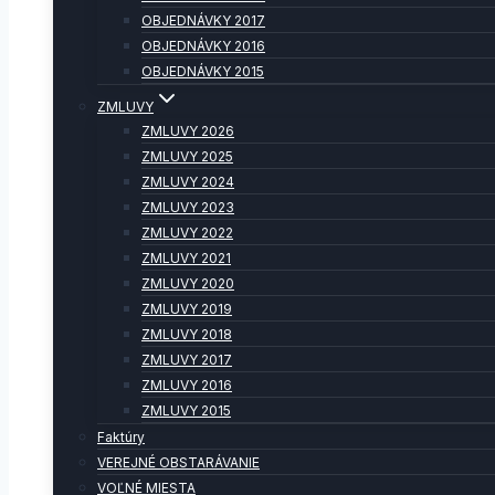
OBJEDNÁVKY 2017
OBJEDNÁVKY 2016
OBJEDNÁVKY 2015
ZMLUVY
ZMLUVY 2026
ZMLUVY 2025
ZMLUVY 2024
ZMLUVY 2023
ZMLUVY 2022
ZMLUVY 2021
ZMLUVY 2020
ZMLUVY 2019
ZMLUVY 2018
ZMLUVY 2017
ZMLUVY 2016
ZMLUVY 2015
Faktúry
VEREJNÉ OBSTARÁVANIE
VOĽNÉ MIESTA