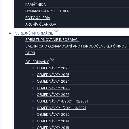
PAMÄTNICA
DYNAMICKÁ PREHLIADKA
FOTOGALÉRIA
ARCHÍV ČLÁNKOV
VEREJNÉ INFORMÁCIE
SPRÍSTUPŇOVANIE INFORMÁCII
SMERNICA O OZNAMOVANÍ PROTISPOLOČENSKEJ ČINNOST
GDPR
OBJEDNÁVKY
OBJEDNÁVKY 2026
OBJEDNÁVKY 2025
OBJEDNÁVKY 2024
OBJEDNÁVKY 2023
OBJEDNÁVKY 2022
OBJEDNÁVKY 4/2021 – 12/2021
OBJEDNÁVKY 1/2021 – 3/2021
OBJEDNÁVKY 2020
OBJEDNÁVKY 2019
OBJEDNÁVKY 2018