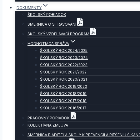
DOKUMENTY
ŠKOLSKÝ PORIADOK
SMERNICA O STRAVOVANÍ
ŠKOLSKÝ VZDELÁVACÍ PROGRAM
HODNOTIACA SPRÁVA
ŠKOLSKÝ ROK 2024/2025
ŠKOLSKÝ ROK 2023/2024
ŠKOLSKÝ ROK 2022/2023
ŠKOLSKÝ ROK 2021/2022
ŠKOLSKÝ ROK 2020/2021
ŠKOLSKÝ ROK 2019/2020
ŠKOLSKÝ ROK 2018/2019
ŠKOLSKÝ ROK 2017/2018
ŠKOLSKÝ ROK 2016/2017
PRACOVNÝ PORIADOK
KOLEKTÍVNA ZMLUVA
SMERNICA RIADITEĽA ŠKOLY K PREVENCII A RIEŠENIU ŠIKAN