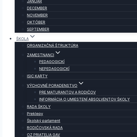
JANUÁR
DECEMBER
NOVEMBER
OKTÓBER
SEPTEMBER
ŠKOLA
ORGANIZAČNÁ ŠTRUKTÚRA
ZAMESTNANCI
PEDAGOGICKÍ
NEPEDAGOGICKÍ
ISIC KARTY
VÝCHOVNÉ PORADENSTVO
PRE MATURANTOV A RODIČOV
INFORMÁCIA O UMIESTENÍ ABSOLVENTOV ŠKOLY
RADA ŠKOLY
Preklepy
Školský parlament
RODIČOVSKÁ RADA
OZ PRIATELIA GAV