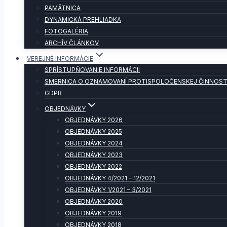
PAMÄTNICA
DYNAMICKÁ PREHLIADKA
FOTOGALÉRIA
ARCHÍV ČLÁNKOV
VEREJNÉ INFORMÁCIE
SPRÍSTUPŇOVANIE INFORMÁCII
SMERNICA O OZNAMOVANÍ PROTISPOLOČENSKEJ ČINNOST
GDPR
OBJEDNÁVKY
OBJEDNÁVKY 2026
OBJEDNÁVKY 2025
OBJEDNÁVKY 2024
OBJEDNÁVKY 2023
OBJEDNÁVKY 2022
OBJEDNÁVKY 4/2021 – 12/2021
OBJEDNÁVKY 1/2021 – 3/2021
OBJEDNÁVKY 2020
OBJEDNÁVKY 2019
OBJEDNÁVKY 2018