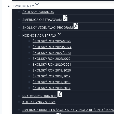
DOKUMENTY
ŠKOLSKÝ PORIADOK
SMERNICA O STRAVOVANÍ
ŠKOLSKÝ VZDELÁVACÍ PROGRAM
HODNOTIACA SPRÁVA
ŠKOLSKÝ ROK 2024/2025
ŠKOLSKÝ ROK 2023/2024
ŠKOLSKÝ ROK 2022/2023
ŠKOLSKÝ ROK 2021/2022
ŠKOLSKÝ ROK 2020/2021
ŠKOLSKÝ ROK 2019/2020
ŠKOLSKÝ ROK 2018/2019
ŠKOLSKÝ ROK 2017/2018
ŠKOLSKÝ ROK 2016/2017
PRACOVNÝ PORIADOK
KOLEKTÍVNA ZMLUVA
SMERNICA RIADITEĽA ŠKOLY K PREVENCII A RIEŠENIU ŠIKAN