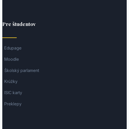
Pre študentov
Edupage
Moodle
Školský parlament
Krúžky
ISIC karty
Preklepy