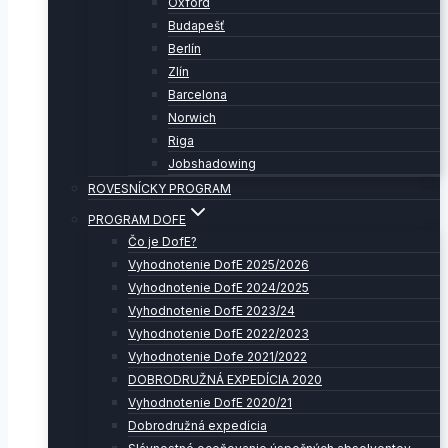
Oxford
Budapešť
Berlín
Zlín
Barcelona
Norwich
Riga
Jobshadowing
ROVESNÍCKY PROGRAM
PROGRAM DOFE
Čo je DofE?
Vyhodnotenie DofE 2025/2026
Vyhodnotenie DofE 2024/2025
Vyhodnotenie DofE 2023/24
Vyhodnotenie DofE 2022/2023
Vyhodnotenie Dofe 2021/2022
DOBRODRUŽNÁ EXPEDÍCIA 2020
Vyhodnotenie DofE 2020/21
Dobrodružná expedícia