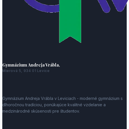
Gymnázium Andreja Vrábla,
Mierová 5, 934 01 Levice
Gymnázium Andreja Vrábla v Leviciach - moderné gymnázium s
dlhoročnou tradíciou, ponúkajúce kvalitné vzdelanie a
medzinárodné skúsenosti pre študentov.