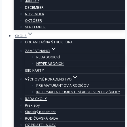
JANUÁR
DECEMBER
NOVEMBER
OKTÓBER
SEPTEMBER
ŠKOLA
ORGANIZAČNÁ ŠTRUKTÚRA
ZAMESTNANCI
PEDAGOGICKÍ
NEPEDAGOGICKÍ
ISIC KARTY
VÝCHOVNÉ PORADENSTVO
PRE MATURANTOV A RODIČOV
INFORMÁCIA O UMIESTENÍ ABSOLVENTOV ŠKOLY
RADA ŠKOLY
Preklepy
Školský parlament
RODIČOVSKÁ RADA
OZ PRIATELIA GAV