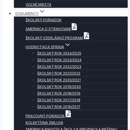
VOĽNÉ MIESTA
DOKUMENTY
ŠKOLSKÝ PORIADOK
SMERNICA O STRAVOVANÍ
ŠKOLSKÝ VZDELÁVACÍ PROGRAM
HODNOTIACA SPRÁVA
ŠKOLSKÝ ROK 2024/2025
ŠKOLSKÝ ROK 2023/2024
ŠKOLSKÝ ROK 2022/2023
ŠKOLSKÝ ROK 2021/2022
ŠKOLSKÝ ROK 2020/2021
ŠKOLSKÝ ROK 2019/2020
ŠKOLSKÝ ROK 2018/2019
ŠKOLSKÝ ROK 2017/2018
ŠKOLSKÝ ROK 2016/2017
PRACOVNÝ PORIADOK
KOLEKTÍVNA ZMLUVA
SMERNICA RIADITEĽA ŠKOLY K PREVENCII A RIEŠENIU