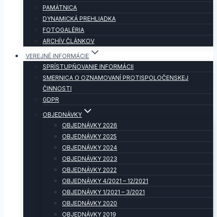
PAMÄTNICA
DYNAMICKÁ PREHLIADKA
FOTOGALÉRIA
ARCHÍV ČLÁNKOV
VEREJNÉ INFORMÁCIE
SPRÍSTUPŇOVANIE INFORMÁCII
SMERNICA O OZNAMOVANÍ PROTISPOLOČENSKEJ
ČINNOSTI
GDPR
OBJEDNÁVKY
OBJEDNÁVKY 2026
OBJEDNÁVKY 2025
OBJEDNÁVKY 2024
OBJEDNÁVKY 2023
OBJEDNÁVKY 2022
OBJEDNÁVKY 4/2021 – 12/2021
OBJEDNÁVKY 1/2021 – 3/2021
OBJEDNÁVKY 2020
OBJEDNÁVKY 2019