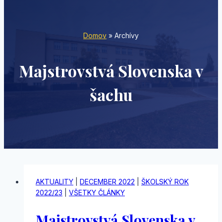
Domov
»
Archívy
Majstrovstvá Slovenska v
šachu
AKTUALITY
|
DECEMBER 2022
|
ŠKOLSKÝ ROK
2022/23
|
VŠETKY ČLÁNKY
Majstrovstvá Slovenska v