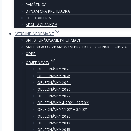
PAMÄTNICA
DYNAMICKÁ PREHLIADKA
FOTOGALÉRIA
ARCHÍV ČLÁNKOV
VEREJNÉ INFORMÁCIE
SPRÍSTUPŇOVANIE INFORMÁCII
SMERNICA O OZNAMOVANÍ PROTISPOLOČENSKEJ ČINNOST
GDPR
OBJEDNÁVKY
OBJEDNÁVKY 2026
OBJEDNÁVKY 2025
OBJEDNÁVKY 2024
OBJEDNÁVKY 2023
OBJEDNÁVKY 2022
OBJEDNÁVKY 4/2021 – 12/2021
OBJEDNÁVKY 1/2021 – 3/2021
OBJEDNÁVKY 2020
OBJEDNÁVKY 2019
OBJEDNÁVKY 2018