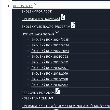
DOKUMENTY
ŠKOLSKÝ PORIADOK
SMERNICA O STRAVOVANÍ
ŠKOLSKÝ VZDELÁVACÍ PROGRAM
HODNOTIACA SPRÁVA
ŠKOLSKÝ ROK 2024/2025
ŠKOLSKÝ ROK 2023/2024
ŠKOLSKÝ ROK 2022/2023
ŠKOLSKÝ ROK 2021/2022
ŠKOLSKÝ ROK 2020/2021
ŠKOLSKÝ ROK 2019/2020
ŠKOLSKÝ ROK 2018/2019
ŠKOLSKÝ ROK 2017/2018
ŠKOLSKÝ ROK 2016/2017
PRACOVNÝ PORIADOK
KOLEKTÍVNA ZMLUVA
SMERNICA RIADITEĽA ŠKOLY K PREVENCII A RIEŠENIU ŠIKAN