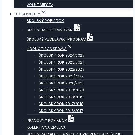
VOĽNÉ MIESTA
DOKUMENTY
ŠKOLSKÝ PORIADOK
SMERNICA O STRAVOVANÍ
ŠKOLSKÝ VZDELÁVACÍ PROGRAM
HODNOTIACA SPRÁVA
ŠKOLSKÝ ROK 2024/2025
ŠKOLSKÝ ROK 2023/2024
ŠKOLSKÝ ROK 2022/2023
ŠKOLSKÝ ROK 2021/2022
ŠKOLSKÝ ROK 2020/2021
ŠKOLSKÝ ROK 2019/2020
ŠKOLSKÝ ROK 2018/2019
ŠKOLSKÝ ROK 2017/2018
ŠKOLSKÝ ROK 2016/2017
PRACOVNÝ PORIADOK
KOLEKTÍVNA ZMLUVA
SMERNICA RIADITEĽA ŠKOLY K PREVENCII A RIEŠENIU