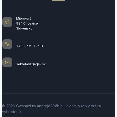
Mierová 5
934 01 Levice
Slovensko
+421 36 631 2631
sekretariat@gav.sk
© 2026 Gymnázium Andreja Vrábla, Levice. Všetky práva
vyhradené.