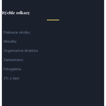
Rýchle odkazy
Prijímacie skúšky
Aktuality
Organizačná štruktúra
Zamestnanci
Fotogaléria
2% z daní