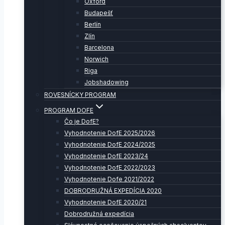
Oxford
Budapešť
Berlín
Zlín
Barcelona
Norwich
Riga
Jobshadowing
ROVESNÍCKY PROGRAM
PROGRAM DOFE
Čo je DofE?
Vyhodnotenie DofE 2025/2026
Vyhodnotenie DofE 2024/2025
Vyhodnotenie DofE 2023/24
Vyhodnotenie DofE 2022/2023
Vyhodnotenie Dofe 2021/2022
DOBRODRUŽNÁ EXPEDÍCIA 2020
Vyhodnotenie DofE 2020/21
Dobrodružná expedícia