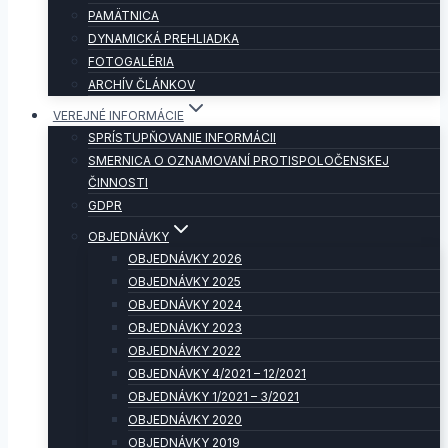
PAMÄTNICA
DYNAMICKÁ PREHLIADKA
FOTOGALÉRIA
ARCHÍV ČLÁNKOV
VEREJNÉ INFORMÁCIE
SPRÍSTUPŇOVANIE INFORMÁCII
SMERNICA O OZNAMOVANÍ PROTISPOLOČENSKEJ
ČINNOSTI
GDPR
OBJEDNÁVKY
OBJEDNÁVKY 2026
OBJEDNÁVKY 2025
OBJEDNÁVKY 2024
OBJEDNÁVKY 2023
OBJEDNÁVKY 2022
OBJEDNÁVKY 4/2021 – 12/2021
OBJEDNÁVKY 1/2021 – 3/2021
OBJEDNÁVKY 2020
OBJEDNÁVKY 2019