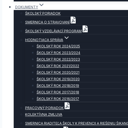
DOKUMENTY
ŠKOLSKÝ PORIADOK
SMERNICA O STRAVOVANÍ
ŠKOLSKÝ VZDELÁVACÍ PROGRAM
HODNOTIACA SPRÁVA
ŠKOLSKÝ ROK 2024/2025
ŠKOLSKÝ ROK 2023/2024
ŠKOLSKÝ ROK 2022/2023
ŠKOLSKÝ ROK 2021/2022
ŠKOLSKÝ ROK 2020/2021
ŠKOLSKÝ ROK 2019/2020
ŠKOLSKÝ ROK 2018/2019
ŠKOLSKÝ ROK 2017/2018
ŠKOLSKÝ ROK 2016/2017
PRACOVNÝ PORIADOK
KOLEKTÍVNA ZMLUVA
SMERNICA RIADITEĽA ŠKOLY K PREVENCII A RIEŠENIU ŠIKAN