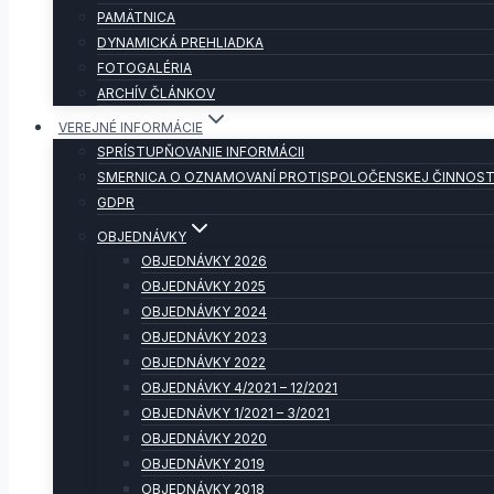
PAMÄTNICA
DYNAMICKÁ PREHLIADKA
FOTOGALÉRIA
ARCHÍV ČLÁNKOV
VEREJNÉ INFORMÁCIE
SPRÍSTUPŇOVANIE INFORMÁCII
SMERNICA O OZNAMOVANÍ PROTISPOLOČENSKEJ ČINNOST
GDPR
OBJEDNÁVKY
OBJEDNÁVKY 2026
OBJEDNÁVKY 2025
OBJEDNÁVKY 2024
OBJEDNÁVKY 2023
OBJEDNÁVKY 2022
OBJEDNÁVKY 4/2021 – 12/2021
OBJEDNÁVKY 1/2021 – 3/2021
OBJEDNÁVKY 2020
OBJEDNÁVKY 2019
OBJEDNÁVKY 2018