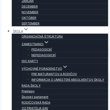
JANUÁR
DECEMBER
NOVEMBER
OKTÓBER
SEPTEMBER
ŠKOLA
ORGANIZAČNÁ ŠTRUKTÚRA
ZAMESTNANCI
PEDAGOGICKÍ
NEPEDAGOGICKÍ
ISIC KARTY
VÝCHOVNÉ PORADENSTVO
PRE MATURANTOV A RODIČOV
INFORMÁCIA O UMIESTENÍ ABSOLVENTOV ŠKOLY
RADA ŠKOLY
Preklepy
Školský parlament
RODIČOVSKÁ RADA
OZ PRIATELIA GAV