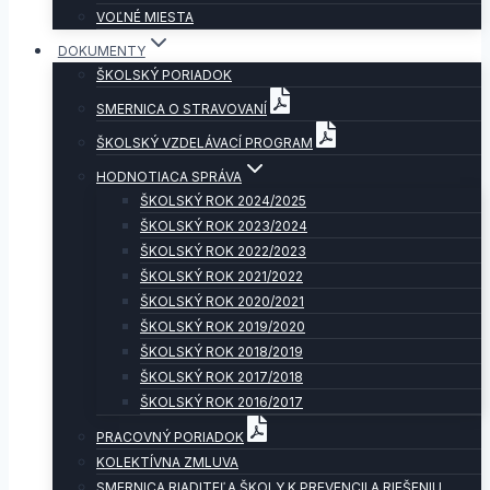
VOĽNÉ MIESTA
DOKUMENTY
ŠKOLSKÝ PORIADOK
SMERNICA O STRAVOVANÍ
ŠKOLSKÝ VZDELÁVACÍ PROGRAM
HODNOTIACA SPRÁVA
ŠKOLSKÝ ROK 2024/2025
ŠKOLSKÝ ROK 2023/2024
ŠKOLSKÝ ROK 2022/2023
ŠKOLSKÝ ROK 2021/2022
ŠKOLSKÝ ROK 2020/2021
ŠKOLSKÝ ROK 2019/2020
ŠKOLSKÝ ROK 2018/2019
ŠKOLSKÝ ROK 2017/2018
ŠKOLSKÝ ROK 2016/2017
PRACOVNÝ PORIADOK
KOLEKTÍVNA ZMLUVA
SMERNICA RIADITEĽA ŠKOLY K PREVENCII A RIEŠENIU