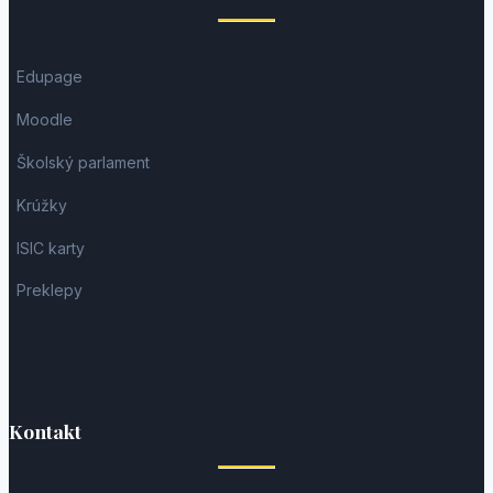
Edupage
Moodle
Školský parlament
Krúžky
ISIC karty
Preklepy
Kontakt