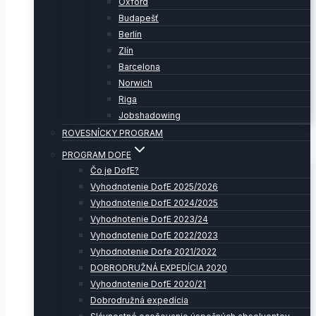
Oxford
Budapešť
Berlín
Zlín
Barcelona
Norwich
Riga
Jobshadowing
ROVESNÍCKY PROGRAM
PROGRAM DOFE
Čo je DofE?
Vyhodnotenie DofE 2025/2026
Vyhodnotenie DofE 2024/2025
Vyhodnotenie DofE 2023/24
Vyhodnotenie DofE 2022/2023
Vyhodnotenie Dofe 2021/2022
DOBRODRUŽNÁ EXPEDÍCIA 2020
Vyhodnotenie DofE 2020/21
Dobrodružná expedícia