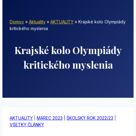
Domov
»
Aktuality
»
AKTUALITY
»
Krajské kolo Olympiády
kritického myslenia
Krajské kolo Olympiády
kritického myslenia
AKTUALITY
|
MAREC 2023
|
ŠKOLSKÝ ROK 2022/23
|
VŠETKY ČLÁNKY