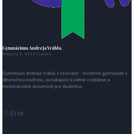
Gymnázium Andreja Vrábla,
Mierová 5, 934 01 Levice
Gymnázium Andreja Vrábla v Leviciach - moderné gymnázium s
dlhoročnou tradíciou, ponúkajúce kvalitné vzdelanie a
medzinárodné skúsenosti pre študentov.
Instagram
Facebook
YouTube