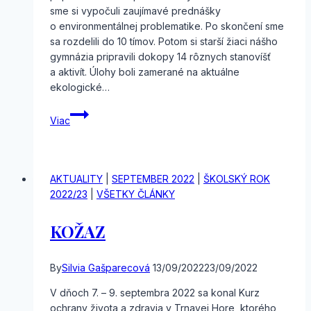
sme si vypočuli zaujímavé prednášky
o environmentálnej problematike. Po skončení sme
sa rozdelili do 10 tímov. Potom si starší žiaci nášho
gymnázia pripravili dokopy 14 rôznych stanovíšť
a aktivít. Úlohy boli zamerané na aktuálne
ekologické…
Deň
Viac
zeme
AKTUALITY
|
SEPTEMBER 2022
|
ŠKOLSKÝ ROK
2022/23
|
VŠETKY ČLÁNKY
KOŽAZ
By
Silvia Gašparecová
13/09/2022
23/09/2022
V dňoch 7. – 9. septembra 2022 sa konal Kurz
ochrany života a zdravia v Trnavej Hore, ktorého