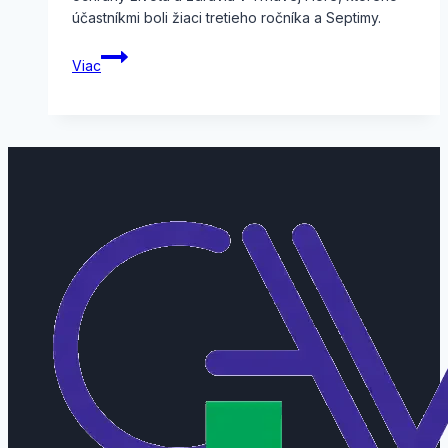
účastníkmi boli žiaci tretieho ročníka a Septimy.
KOŽAZ
Viac