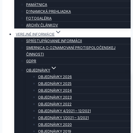
PAMÄTNICA
DYNAMICKÁ PREHLIADKA
FOTOGALÉRIA
ARCHÍV ČLÁNKOV
VEREJNÉ INFORMÁCIE
SPRÍSTUPŇOVANIE INFORMÁCII
SMERNICA O OZNAMOVANÍ PROTISPOLOČENSKEJ
ČINNOSTI
GDPR
OBJEDNÁVKY
OBJEDNÁVKY 2026
OBJEDNÁVKY 2025
OBJEDNÁVKY 2024
OBJEDNÁVKY 2023
OBJEDNÁVKY 2022
OBJEDNÁVKY 4/2021 – 12/2021
OBJEDNÁVKY 1/2021 – 3/2021
OBJEDNÁVKY 2020
OBJEDNÁVKY 2019