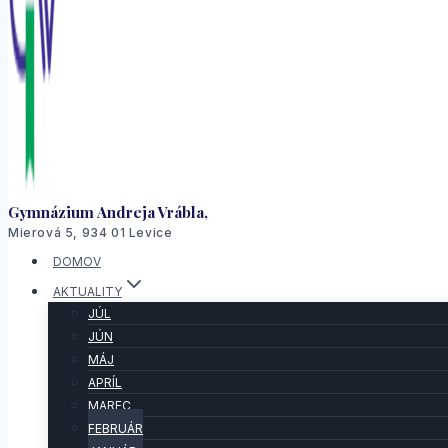
Gymnázium Andreja Vrábla,
Mierová 5, 934 01 Levice
DOMOV
AKTUALITY
JÚL
JÚN
MÁJ
APRÍL
MAREC
FEBRUÁR