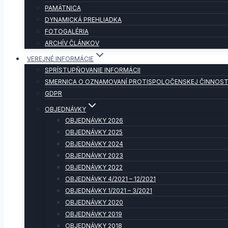
PAMÄTNICA
DYNAMICKÁ PREHLIADKA
FOTOGALÉRIA
ARCHÍV ČLÁNKOV
VEREJNÉ INFORMÁCIE
SPRÍSTUPŇOVANIE INFORMÁCII
SMERNICA O OZNAMOVANÍ PROTISPOLOČENSKEJ ČINNOST
GDPR
OBJEDNÁVKY
OBJEDNÁVKY 2026
OBJEDNÁVKY 2025
OBJEDNÁVKY 2024
OBJEDNÁVKY 2023
OBJEDNÁVKY 2022
OBJEDNÁVKY 4/2021 – 12/2021
OBJEDNÁVKY 1/2021 – 3/2021
OBJEDNÁVKY 2020
OBJEDNÁVKY 2019
OBJEDNÁVKY 2018