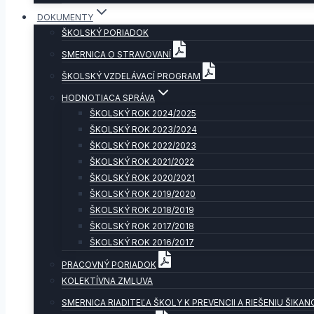
DOKUMENTY
ŠKOLSKÝ PORIADOK
SMERNICA O STRAVOVANÍ
ŠKOLSKÝ VZDELÁVACÍ PROGRAM
HODNOTIACA SPRÁVA
ŠKOLSKÝ ROK 2024/2025
ŠKOLSKÝ ROK 2023/2024
ŠKOLSKÝ ROK 2022/2023
ŠKOLSKÝ ROK 2021/2022
ŠKOLSKÝ ROK 2020/2021
ŠKOLSKÝ ROK 2019/2020
ŠKOLSKÝ ROK 2018/2019
ŠKOLSKÝ ROK 2017/2018
ŠKOLSKÝ ROK 2016/2017
PRACOVNÝ PORIADOK
KOLEKTÍVNA ZMLUVA
SMERNICA RIADITEĽA ŠKOLY K PREVENCII A RIEŠENIU ŠIKAN