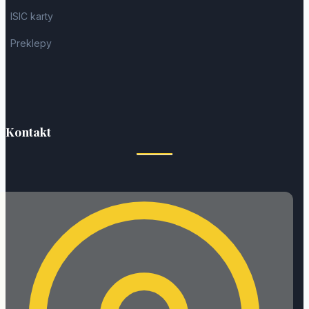
ISIC karty
Preklepy
Kontakt