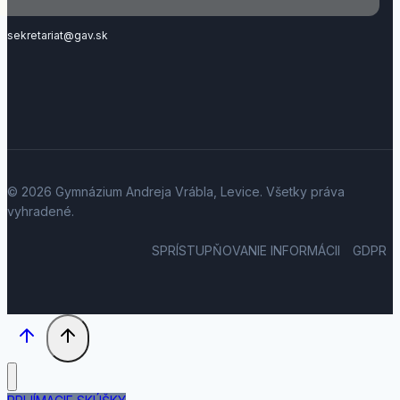
sekretariat@gav.sk
© 2026 Gymnázium Andreja Vrábla, Levice. Všetky práva
vyhradené.
SPRÍSTUPŇOVANIE INFORMÁCII
GDPR