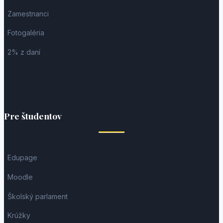
Zamestnanci
Fotogaléria
2% z daní
Pre študentov
Edupage
Moodle
Školský parlament
Krúžky