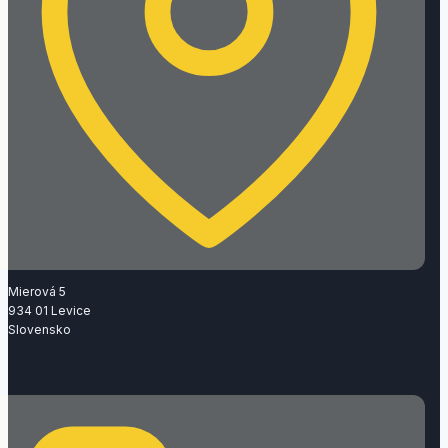
Mierová 5
934 01 Levice
Slovensko