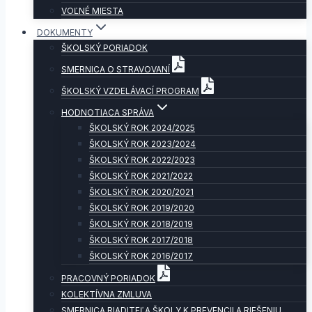
VOĽNÉ MIESTA
DOKUMENTY
ŠKOLSKÝ PORIADOK
SMERNICA O STRAVOVANÍ
ŠKOLSKÝ VZDELÁVACÍ PROGRAM
HODNOTIACA SPRÁVA
ŠKOLSKÝ ROK 2024/2025
ŠKOLSKÝ ROK 2023/2024
ŠKOLSKÝ ROK 2022/2023
ŠKOLSKÝ ROK 2021/2022
ŠKOLSKÝ ROK 2020/2021
ŠKOLSKÝ ROK 2019/2020
ŠKOLSKÝ ROK 2018/2019
ŠKOLSKÝ ROK 2017/2018
ŠKOLSKÝ ROK 2016/2017
PRACOVNÝ PORIADOK
KOLEKTÍVNA ZMLUVA
SMERNICA RIADITEĽA ŠKOLY K PREVENCII A RIEŠENIU