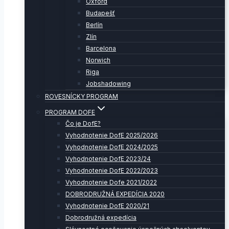
Oxford
Budapešť
Berlín
Zlín
Barcelona
Norwich
Riga
Jobshadowing
ROVESNÍCKY PROGRAM
PROGRAM DOFE
Čo je DofE?
Vyhodnotenie DofE 2025/2026
Vyhodnotenie DofE 2024/2025
Vyhodnotenie DofE 2023/24
Vyhodnotenie DofE 2022/2023
Vyhodnotenie Dofe 2021/2022
DOBRODRUŽNÁ EXPEDÍCIA 2020
Vyhodnotenie DofE 2020/21
Dobrodružná expedícia