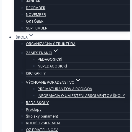
JANUÁR
DECEMBER
NOVEMBER
OKTÓBER
SEPTEMBER
ŠKOLA
ORGANIZAČNÁ ŠTRUKTÚRA
ZAMESTNANCI
PEDAGOGICKÍ
NEPEDAGOGICKÍ
ISIC KARTY
VÝCHOVNÉ PORADENSTVO
PRE MATURANTOV A RODIČOV
INFORMÁCIA O UMIESTENÍ ABSOLVENTOV ŠKOLY
RADA ŠKOLY
Preklepy
Školský parlament
RODIČOVSKÁ RADA
OZ PRIATELIA GAV