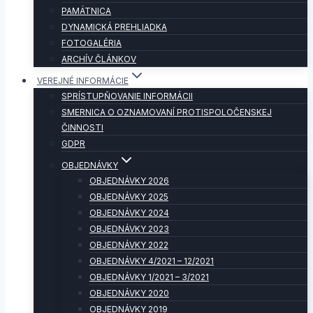
PAMÄTNICA
DYNAMICKÁ PREHLIADKA
FOTOGALÉRIA
ARCHÍV ČLÁNKOV
VEREJNÉ INFORMÁCIE
SPRÍSTUPŇOVANIE INFORMÁCII
SMERNICA O OZNAMOVANÍ PROTISPOLOČENSKEJ
ČINNOSTI
GDPR
OBJEDNÁVKY
OBJEDNÁVKY 2026
OBJEDNÁVKY 2025
OBJEDNÁVKY 2024
OBJEDNÁVKY 2023
OBJEDNÁVKY 2022
OBJEDNÁVKY 4/2021 – 12/2021
OBJEDNÁVKY 1/2021 – 3/2021
OBJEDNÁVKY 2020
OBJEDNÁVKY 2019