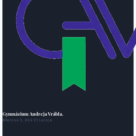
Gymnázium Andreja Vrábla,
Mierová 5, 934 01 Levice