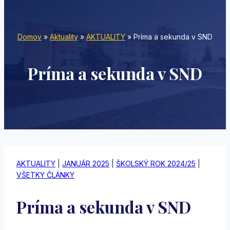
Domov
»
Aktuality
»
AKTUALITY
»
Príma a sekunda v SND
Príma a sekunda v SND
AKTUALITY
|
JANUÁR 2025
|
ŠKOLSKÝ ROK 2024/25
|
VŠETKY ČLÁNKY
Príma a sekunda v SND