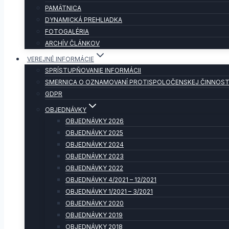
PAMÄTNICA
DYNAMICKÁ PREHLIADKA
FOTOGALÉRIA
ARCHÍV ČLÁNKOV
VEREJNÉ INFORMÁCIE
SPRÍSTUPŇOVANIE INFORMÁCII
SMERNICA O OZNAMOVANÍ PROTISPOLOČENSKEJ ČINNOST
GDPR
OBJEDNÁVKY
OBJEDNÁVKY 2026
OBJEDNÁVKY 2025
OBJEDNÁVKY 2024
OBJEDNÁVKY 2023
OBJEDNÁVKY 2022
OBJEDNÁVKY 4/2021 – 12/2021
OBJEDNÁVKY 1/2021 – 3/2021
OBJEDNÁVKY 2020
OBJEDNÁVKY 2019
OBJEDNÁVKY 2018