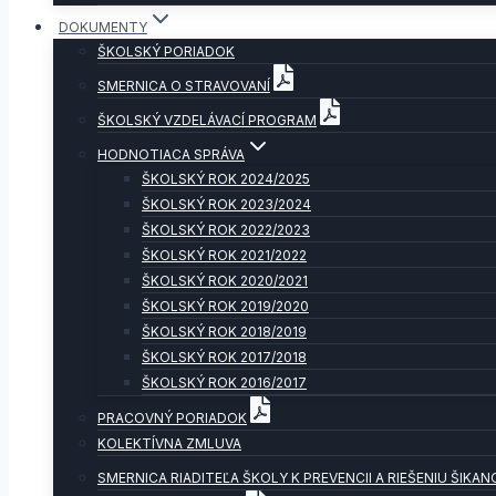
DOKUMENTY
ŠKOLSKÝ PORIADOK
SMERNICA O STRAVOVANÍ
ŠKOLSKÝ VZDELÁVACÍ PROGRAM
HODNOTIACA SPRÁVA
ŠKOLSKÝ ROK 2024/2025
ŠKOLSKÝ ROK 2023/2024
ŠKOLSKÝ ROK 2022/2023
ŠKOLSKÝ ROK 2021/2022
ŠKOLSKÝ ROK 2020/2021
ŠKOLSKÝ ROK 2019/2020
ŠKOLSKÝ ROK 2018/2019
ŠKOLSKÝ ROK 2017/2018
ŠKOLSKÝ ROK 2016/2017
PRACOVNÝ PORIADOK
KOLEKTÍVNA ZMLUVA
SMERNICA RIADITEĽA ŠKOLY K PREVENCII A RIEŠENIU ŠIKAN