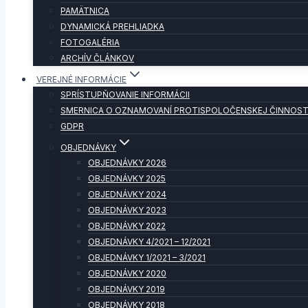
PAMÄTNICA
DYNAMICKÁ PREHLIADKA
FOTOGALÉRIA
ARCHÍV ČLÁNKOV
VEREJNÉ INFORMÁCIE
SPRÍSTUPŇOVANIE INFORMÁCII
SMERNICA O OZNAMOVANÍ PROTISPOLOČENSKEJ ČINNOST
GDPR
OBJEDNÁVKY
OBJEDNÁVKY 2026
OBJEDNÁVKY 2025
OBJEDNÁVKY 2024
OBJEDNÁVKY 2023
OBJEDNÁVKY 2022
OBJEDNÁVKY 4/2021 – 12/2021
OBJEDNÁVKY 1/2021 – 3/2021
OBJEDNÁVKY 2020
OBJEDNÁVKY 2019
OBJEDNÁVKY 2018