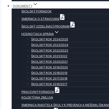
DOKUMENTY
ŠKOLSKÝ PORIADOK
SMERNICA O STRAVOVANÍ
ŠKOLSKÝ VZDELÁVACÍ PROGRAM
HODNOTIACA SPRÁVA
ŠKOLSKÝ ROK 2024/2025
ŠKOLSKÝ ROK 2023/2024
ŠKOLSKÝ ROK 2022/2023
ŠKOLSKÝ ROK 2021/2022
ŠKOLSKÝ ROK 2020/2021
ŠKOLSKÝ ROK 2019/2020
ŠKOLSKÝ ROK 2018/2019
ŠKOLSKÝ ROK 2017/2018
ŠKOLSKÝ ROK 2016/2017
PRACOVNÝ PORIADOK
KOLEKTÍVNA ZMLUVA
SMERNICA RIADITEĽA ŠKOLY K PREVENCII A RIEŠENIU ŠIKAN