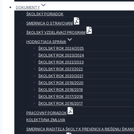
DOKUMENTY
ŠKOLSKÝ PORIADOK
SMERNICA O STRAVOVANÍ
ŠKOLSKÝ VZDELÁVACÍ PROGRAM
HODNOTIACA SPRÁVA
ŠKOLSKÝ ROK 2024/2025
ŠKOLSKÝ ROK 2023/2024
ŠKOLSKÝ ROK 2022/2023
ŠKOLSKÝ ROK 2021/2022
ŠKOLSKÝ ROK 2020/2021
ŠKOLSKÝ ROK 2019/2020
ŠKOLSKÝ ROK 2018/2019
ŠKOLSKÝ ROK 2017/2018
ŠKOLSKÝ ROK 2016/2017
PRACOVNÝ PORIADOK
KOLEKTÍVNA ZMLUVA
SMERNICA RIADITEĽA ŠKOLY K PREVENCII A RIEŠENIU ŠIKAN