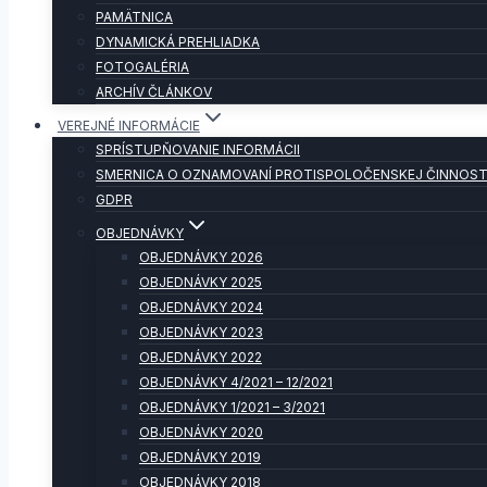
PAMÄTNICA
DYNAMICKÁ PREHLIADKA
FOTOGALÉRIA
ARCHÍV ČLÁNKOV
VEREJNÉ INFORMÁCIE
SPRÍSTUPŇOVANIE INFORMÁCII
SMERNICA O OZNAMOVANÍ PROTISPOLOČENSKEJ ČINNOST
GDPR
OBJEDNÁVKY
OBJEDNÁVKY 2026
OBJEDNÁVKY 2025
OBJEDNÁVKY 2024
OBJEDNÁVKY 2023
OBJEDNÁVKY 2022
OBJEDNÁVKY 4/2021 – 12/2021
OBJEDNÁVKY 1/2021 – 3/2021
OBJEDNÁVKY 2020
OBJEDNÁVKY 2019
OBJEDNÁVKY 2018