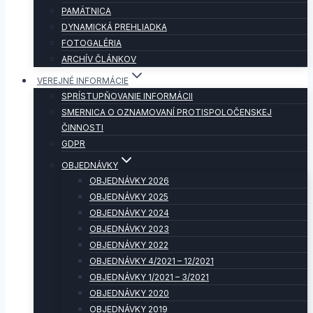
PAMÄTNICA
DYNAMICKÁ PREHLIADKA
FOTOGALÉRIA
ARCHÍV ČLÁNKOV
VEREJNÉ INFORMÁCIE
SPRÍSTUPŇOVANIE INFORMÁCII
SMERNICA O OZNAMOVANÍ PROTISPOLOČENSKEJ
ČINNOSTI
GDPR
OBJEDNÁVKY
OBJEDNÁVKY 2026
OBJEDNÁVKY 2025
OBJEDNÁVKY 2024
OBJEDNÁVKY 2023
OBJEDNÁVKY 2022
OBJEDNÁVKY 4/2021 – 12/2021
OBJEDNÁVKY 1/2021 – 3/2021
OBJEDNÁVKY 2020
OBJEDNÁVKY 2019