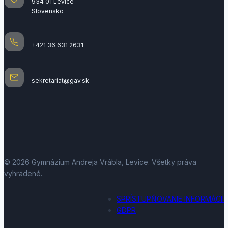
934 01 Levice
Slovensko
+421 36 631 2631
sekretariat@gav.sk
© 2026 Gymnázium Andreja Vrábla, Levice. Všetky práva
vyhradené.
SPRÍSTUPŇOVANIE INFORMÁCII
GDPR