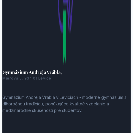
Gymnázium Andreja Vrábla,
Mierová 5, 934 01 Levice
Gymnázium Andreja Vrábla v Leviciach - moderné gymnázium s
dlhoročnou tradíciou, ponúkajúce kvalitné vzdelanie a
medzinárodné skúsenosti pre študentov.