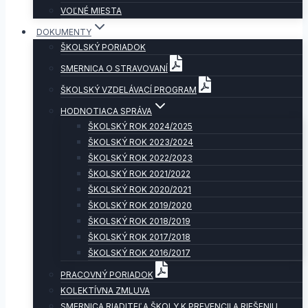
VOĽNÉ MIESTA
DOKUMENTY
ŠKOLSKÝ PORIADOK
SMERNICA O STRAVOVANÍ
ŠKOLSKÝ VZDELÁVACÍ PROGRAM
HODNOTIACA SPRÁVA
ŠKOLSKÝ ROK 2024/2025
ŠKOLSKÝ ROK 2023/2024
ŠKOLSKÝ ROK 2022/2023
ŠKOLSKÝ ROK 2021/2022
ŠKOLSKÝ ROK 2020/2021
ŠKOLSKÝ ROK 2019/2020
ŠKOLSKÝ ROK 2018/2019
ŠKOLSKÝ ROK 2017/2018
ŠKOLSKÝ ROK 2016/2017
PRACOVNÝ PORIADOK
KOLEKTÍVNA ZMLUVA
SMERNICA RIADITEĽA ŠKOLY K PREVENCII A RIEŠENIU