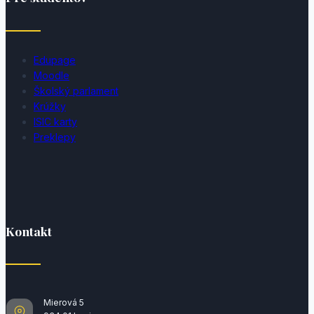
Edupage
Moodle
Školský parlament
Krúžky
ISIC karty
Preklepy
Kontakt
Mierová 5