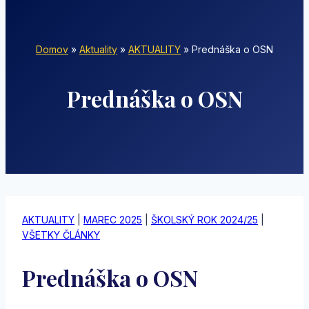
Domov
»
Aktuality
»
AKTUALITY
»
Prednáška o OSN
Prednáška o OSN
AKTUALITY
|
MAREC 2025
|
ŠKOLSKÝ ROK 2024/25
|
VŠETKY ČLÁNKY
Prednáška o OSN