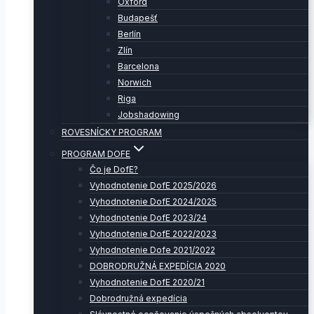
Oxford
Budapešť
Berlín
Zlín
Barcelona
Norwich
Riga
Jobshadowing
ROVESNÍCKY PROGRAM
PROGRAM DOFE
Čo je DofE?
Vyhodnotenie DofE 2025/2026
Vyhodnotenie DofE 2024/2025
Vyhodnotenie DofE 2023/24
Vyhodnotenie DofE 2022/2023
Vyhodnotenie Dofe 2021/2022
DOBRODRUŽNÁ EXPEDÍCIA 2020
Vyhodnotenie DofE 2020/21
Dobrodružná expedícia