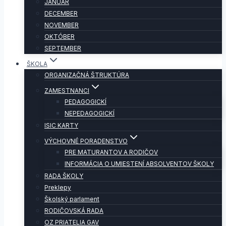
JANUÁR
DECEMBER
NOVEMBER
OKTÓBER
SEPTEMBER
ŠKOLA
ORGANIZAČNÁ ŠTRUKTÚRA
ZAMESTNANCI
PEDAGOGICKÍ
NEPEDAGOGICKÍ
ISIC KARTY
VÝCHOVNÉ PORADENSTVO
PRE MATURANTOV A RODIČOV
INFORMÁCIA O UMIESTENÍ ABSOLVENTOV ŠKOLY
RADA ŠKOLY
Preklepy
Školský parlament
RODIČOVSKÁ RADA
OZ PRIATELIA GAV