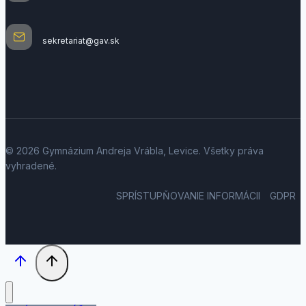
sekretariat@gav.sk
© 2026 Gymnázium Andreja Vrábla, Levice. Všetky práva
vyhradené.
SPRÍSTUPŇOVANIE INFORMÁCII
GDPR