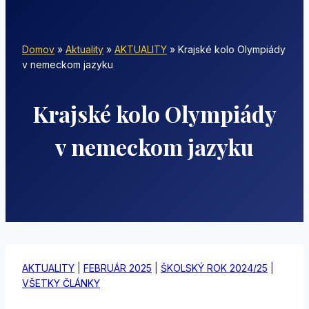
Domov
»
Aktuality
»
AKTUALITY
»
Krajské kolo Olympiády
v nemeckom jazyku
Krajské kolo Olympiády
v nemeckom jazyku
AKTUALITY
|
FEBRUÁR 2025
|
ŠKOLSKÝ ROK 2024/25
|
VŠETKY ČLÁNKY