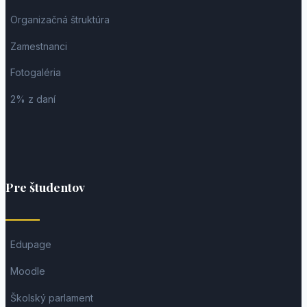
Organizačná štruktúra
Zamestnanci
Fotogaléria
2% z daní
Pre študentov
Edupage
Moodle
Školský parlament