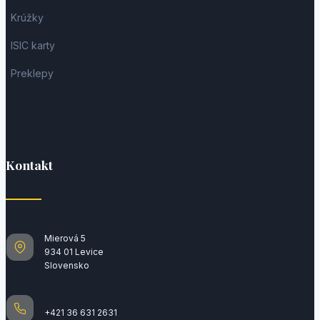
Krúžky
ISIC karty
Preklepy
Kontakt
Mierová 5
934 01 Levice
Slovensko
+421 36 631 2631