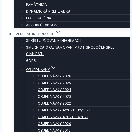
PAMÄTNICA
DYNAMICKÁ PREHLIADKA
FOTOGALÉRIA
ARCHÍV ČLÁNKOV
VEREJNÉ INFORMÁCIE
SPRÍSTUPŇOVANIE INFORMÁCII
SMERNICA O OZNAMOVANÍ PROTISPOLOČENSKEJ
ČINNOSTI
GDPR
OBJEDNÁVKY
OBJEDNÁVKY 2026
OBJEDNÁVKY 2025
OBJEDNÁVKY 2024
OBJEDNÁVKY 2023
OBJEDNÁVKY 2022
OBJEDNÁVKY 4/2021 – 12/2021
OBJEDNÁVKY 1/2021 – 3/2021
OBJEDNÁVKY 2020
OBJEDNÁVKY 2019