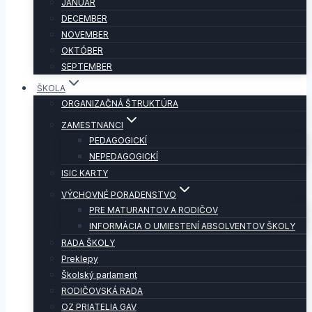
JANUÁR
DECEMBER
NOVEMBER
OKTÓBER
SEPTEMBER
ŠKOLA
ORGANIZAČNÁ ŠTRUKTÚRA
ZAMESTNANCI
PEDAGOGICKÍ
NEPEDAGOGICKÍ
ISIC KARTY
VÝCHOVNÉ PORADENSTVO
PRE MATURANTOV A RODIČOV
INFORMÁCIA O UMIESTENÍ ABSOLVENTOV ŠKOLY
RADA ŠKOLY
Preklepy
Školský parlament
RODIČOVSKÁ RADA
OZ PRIATELIA GAV