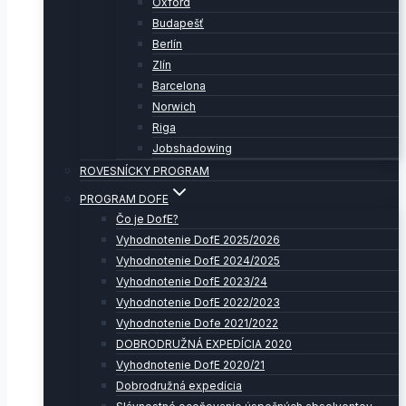
Oxford
Budapešť
Berlín
Zlín
Barcelona
Norwich
Riga
Jobshadowing
ROVESNÍCKY PROGRAM
PROGRAM DOFE
Čo je DofE?
Vyhodnotenie DofE 2025/2026
Vyhodnotenie DofE 2024/2025
Vyhodnotenie DofE 2023/24
Vyhodnotenie DofE 2022/2023
Vyhodnotenie Dofe 2021/2022
DOBRODRUŽNÁ EXPEDÍCIA 2020
Vyhodnotenie DofE 2020/21
Dobrodružná expedícia