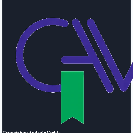
Gymnázium Andreja Vrábla,