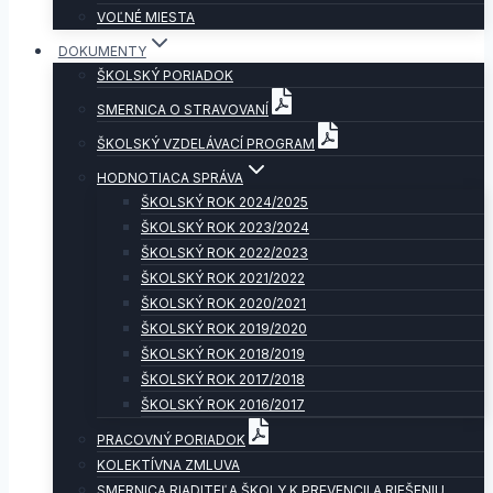
VOĽNÉ MIESTA
DOKUMENTY
ŠKOLSKÝ PORIADOK
SMERNICA O STRAVOVANÍ
ŠKOLSKÝ VZDELÁVACÍ PROGRAM
HODNOTIACA SPRÁVA
ŠKOLSKÝ ROK 2024/2025
ŠKOLSKÝ ROK 2023/2024
ŠKOLSKÝ ROK 2022/2023
ŠKOLSKÝ ROK 2021/2022
ŠKOLSKÝ ROK 2020/2021
ŠKOLSKÝ ROK 2019/2020
ŠKOLSKÝ ROK 2018/2019
ŠKOLSKÝ ROK 2017/2018
ŠKOLSKÝ ROK 2016/2017
PRACOVNÝ PORIADOK
KOLEKTÍVNA ZMLUVA
SMERNICA RIADITEĽA ŠKOLY K PREVENCII A RIEŠENIU