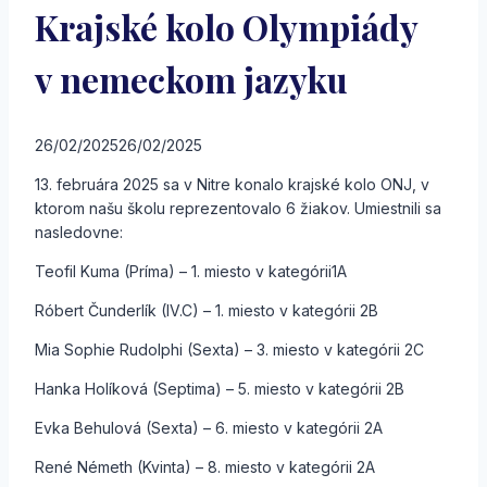
Krajské kolo Olympiády
v nemeckom jazyku
26/02/2025
26/02/2025
13. februára 2025 sa v Nitre konalo krajské kolo ONJ, v
ktorom našu školu reprezentovalo 6 žiakov. Umiestnili sa
nasledovne:
Teofil Kuma (Príma) – 1. miesto v kategórii1A
Róbert Čunderlík (IV.C) – 1. miesto v kategórii 2B
Mia Sophie Rudolphi (Sexta) – 3. miesto v kategórii 2C
Hanka Holíková (Septima) – 5. miesto v kategórii 2B
Evka Behulová (Sexta) – 6. miesto v kategórii 2A
René Németh (Kvinta) – 8. miesto v kategórii 2A