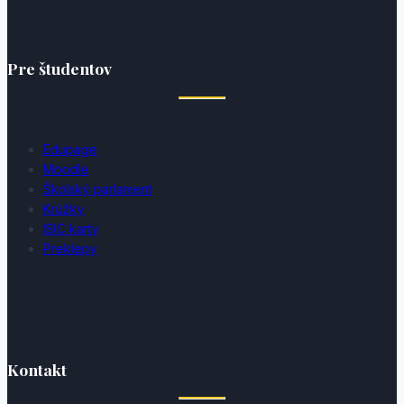
Pre študentov
Edupage
Moodle
Školský parlament
Krúžky
ISIC karty
Preklepy
Kontakt