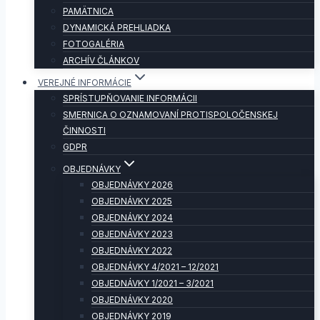
PAMÄTNICA
DYNAMICKÁ PREHLIADKA
FOTOGALÉRIA
ARCHÍV ČLÁNKOV
VEREJNÉ INFORMÁCIE
SPRÍSTUPŇOVANIE INFORMÁCII
SMERNICA O OZNAMOVANÍ PROTISPOLOČENSKEJ
ČINNOSTI
GDPR
OBJEDNÁVKY
OBJEDNÁVKY 2026
OBJEDNÁVKY 2025
OBJEDNÁVKY 2024
OBJEDNÁVKY 2023
OBJEDNÁVKY 2022
OBJEDNÁVKY 4/2021 – 12/2021
OBJEDNÁVKY 1/2021 – 3/2021
OBJEDNÁVKY 2020
OBJEDNÁVKY 2019