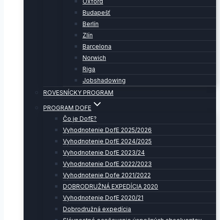
Oxford
Budapešť
Berlín
Zlín
Barcelona
Norwich
Riga
Jobshadowing
ROVESNÍCKY PROGRAM
PROGRAM DOFE
Čo je DofE?
Vyhodnotenie DofE 2025/2026
Vyhodnotenie DofE 2024/2025
Vyhodnotenie DofE 2023/24
Vyhodnotenie DofE 2022/2023
Vyhodnotenie Dofe 2021/2022
DOBRODRUŽNÁ EXPEDÍCIA 2020
Vyhodnotenie DofE 2020/21
Dobrodružná expedícia