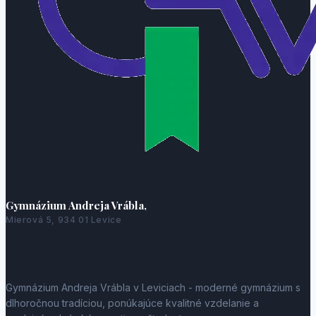
Gymnázium Andreja Vrábla,
Mierová 5, 934 01 Levice
Gymnázium Andreja Vrábla v Leviciach - moderné gymnázium s
dlhoročnou tradíciou, ponúkajúce kvalitné vzdelanie a