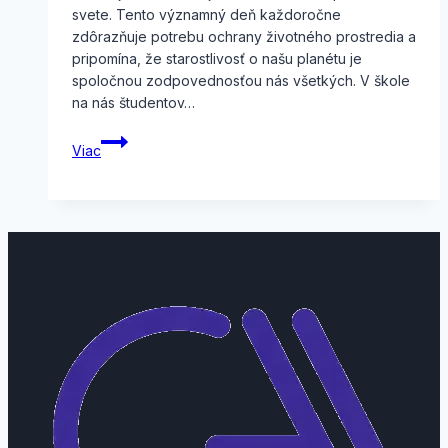
svete. Tento významný deň každoročne
zdôrazňuje potrebu ochrany životného prostredia a
pripomína, že starostlivosť o našu planétu je
spoločnou zodpovednosťou nás všetkých. V škole
na nás študentov…
Deň
Viac
Zeme
2026