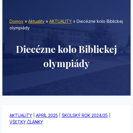
Domov
»
Aktuality
»
AKTUALITY
»
Diecézne kolo Biblickej
olympiády
Diecézne kolo Biblickej
olympiády
AKTUALITY
|
APRÍL 2025
|
ŠKOLSKÝ ROK 2024/25
|
VŠETKY ČLÁNKY