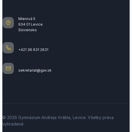
Mierová 5
934 01 Levice
Slovensko
+421 36 631 2631
sekretariat@gav.sk
© 2026 Gymnázium Andreja Vrábla, Levice. Všetky práva
vyhradené.