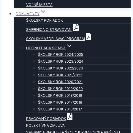
VOĽNÉ MIESTA
DOKUMENTY
ŠKOLSKÝ PORIADOK
SMERNICA O STRAVOVANÍ
ŠKOLSKÝ VZDELÁVACÍ PROGRAM
HODNOTIACA SPRÁVA
ŠKOLSKÝ ROK 2024/2025
ŠKOLSKÝ ROK 2023/2024
ŠKOLSKÝ ROK 2022/2023
ŠKOLSKÝ ROK 2021/2022
ŠKOLSKÝ ROK 2020/2021
ŠKOLSKÝ ROK 2019/2020
ŠKOLSKÝ ROK 2018/2019
ŠKOLSKÝ ROK 2017/2018
ŠKOLSKÝ ROK 2016/2017
PRACOVNÝ PORIADOK
KOLEKTÍVNA ZMLUVA
SMERNICA RIADITEĽA ŠKOLY K PREVENCII A RIEŠENIU