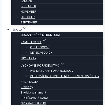
JANUÁR
DECEMBER
NOVEMBER
OKTÓBER
SEPTEMBER
ŠKOLA
ORGANIZAČNÁ ŠTRUKTÚRA
ZAMESTNANCI
PEDAGOGICKÍ
NEPEDAGOGICKÍ
ISIC KARTY
VÝCHOVNÉ PORADENSTVO
PRE MATURANTOV A RODIČOV
INFORMÁCIA O UMIESTENÍ ABSOLVENTOV ŠKOLY
RADA ŠKOLY
Preklepy
Školský parlament
RODIČOVSKÁ RADA
OZ PRIATELIA GAV