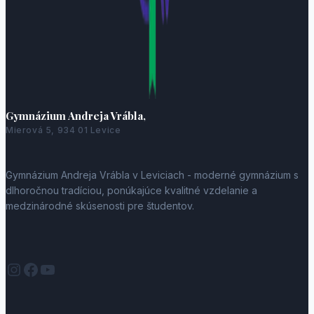
Gymnázium Andreja Vrábla,
Mierová 5, 934 01 Levice
Gymnázium Andreja Vrábla v Leviciach - moderné gymnázium s
dlhoročnou tradíciou, ponúkajúce kvalitné vzdelanie a
medzinárodné skúsenosti pre študentov.
Instagram
Facebook
YouTube