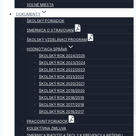
VOĽNÉ MIESTA
DOKUMENTY
ŠKOLSKÝ PORIADOK
SMERNICA O STRAVOVANÍ
ŠKOLSKÝ VZDELÁVACÍ PROGRAM
HODNOTIACA SPRÁVA
ŠKOLSKÝ ROK 2024/2025
ŠKOLSKÝ ROK 2023/2024
ŠKOLSKÝ ROK 2022/2023
ŠKOLSKÝ ROK 2021/2022
ŠKOLSKÝ ROK 2020/2021
ŠKOLSKÝ ROK 2019/2020
ŠKOLSKÝ ROK 2018/2019
ŠKOLSKÝ ROK 2017/2018
ŠKOLSKÝ ROK 2016/2017
PRACOVNÝ PORIADOK
KOLEKTÍVNA ZMLUVA
SMERNICA RIADITEĽA ŠKOLY K PREVENCII A RIEŠENIU