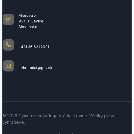
Mierová 5
934 01 Levice
Slovensko
+421 36 631 2631
sekretariat@gav.sk
© 2026 Gymnázium Andreja Vrábla, Levice. Všetky práva
vyhradené.