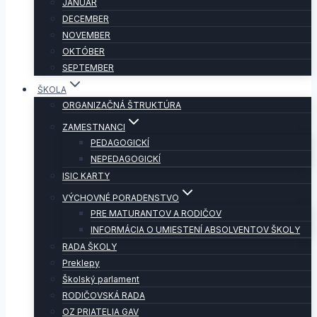
JANUÁR
DECEMBER
NOVEMBER
OKTÓBER
SEPTEMBER
ŠKOLA
ORGANIZAČNÁ ŠTRUKTÚRA
ZAMESTNANCI
PEDAGOGICKÍ
NEPEDAGOGICKÍ
ISIC KARTY
VÝCHOVNÉ PORADENSTVO
PRE MATURANTOV A RODIČOV
INFORMÁCIA O UMIESTENÍ ABSOLVENTOV ŠKOLY
RADA ŠKOLY
Preklepy
Školský parlament
RODIČOVSKÁ RADA
OZ PRIATELIA GAV