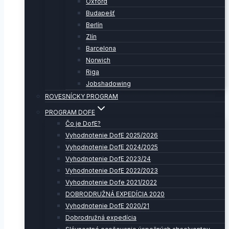
Oxford
Budapešť
Berlín
Zlín
Barcelona
Norwich
Riga
Jobshadowing
ROVESNÍCKY PROGRAM
PROGRAM DOFE
Čo je DofE?
Vyhodnotenie DofE 2025/2026
Vyhodnotenie DofE 2024/2025
Vyhodnotenie DofE 2023/24
Vyhodnotenie DofE 2022/2023
Vyhodnotenie Dofe 2021/2022
DOBRODRUŽNÁ EXPEDÍCIA 2020
Vyhodnotenie DofE 2020/21
Dobrodružná expedícia