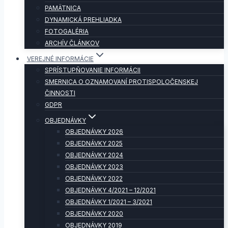
PAMÄTNICA
DYNAMICKÁ PREHLIADKA
FOTOGALÉRIA
ARCHÍV ČLÁNKOV
VEREJNÉ INFORMÁCIE
SPRÍSTUPŇOVANIE INFORMÁCII
SMERNICA O OZNAMOVANÍ PROTISPOLOČENSKEJ
ČINNOSTI
GDPR
OBJEDNÁVKY
OBJEDNÁVKY 2026
OBJEDNÁVKY 2025
OBJEDNÁVKY 2024
OBJEDNÁVKY 2023
OBJEDNÁVKY 2022
OBJEDNÁVKY 4/2021 – 12/2021
OBJEDNÁVKY 1/2021 – 3/2021
OBJEDNÁVKY 2020
OBJEDNÁVKY 2019