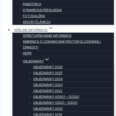
PAMÄTNICA
DYNAMICKÁ PREHLIADKA
FOTOGALÉRIA
ARCHÍV ČLÁNKOV
VEREJNÉ INFORMÁCIE
SPRÍSTUPŇOVANIE INFORMÁCII
SMERNICA O OZNAMOVANÍ PROTISPOLOČENSKEJ
ČINNOSTI
GDPR
OBJEDNÁVKY
OBJEDNÁVKY 2026
OBJEDNÁVKY 2025
OBJEDNÁVKY 2024
OBJEDNÁVKY 2023
OBJEDNÁVKY 2022
OBJEDNÁVKY 4/2021 – 12/2021
OBJEDNÁVKY 1/2021 – 3/2021
OBJEDNÁVKY 2020
OBJEDNÁVKY 2019