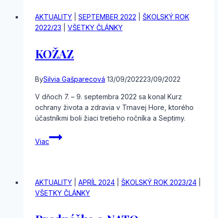
AKTUALITY
|
SEPTEMBER 2022
|
ŠKOLSKÝ ROK
2022/23
|
VŠETKY ČLÁNKY
KOŽAZ
By
Silvia Gašparecová
13/09/2022
23/09/2022
V dňoch 7. – 9. septembra 2022 sa konal Kurz
ochrany života a zdravia v Trnavej Hore, ktorého
účastníkmi boli žiaci tretieho ročníka a Septimy.
KOŽAZ
Viac
AKTUALITY
|
APRÍL 2024
|
ŠKOLSKÝ ROK 2023/24
|
VŠETKY ČLÁNKY