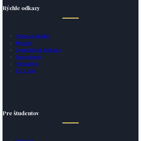
Rýchle odkazy
Prijímacie skúšky
Aktuality
Organizačná štruktúra
Zamestnanci
Fotogaléria
2% z daní
Pre študentov
Edupage