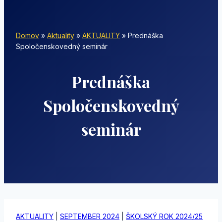
Domov
»
Aktuality
»
AKTUALITY
»
Prednáška
Spoločenskovedný seminár
Prednáška
Spoločenskovedný
seminár
AKTUALITY
|
SEPTEMBER 2024
|
ŠKOLSKÝ ROK 2024/25