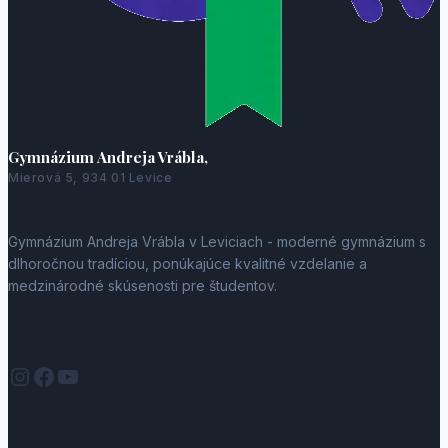
Gymnázium Andreja Vrábla,
Mierová 5, 934 01 Levice
Gymnázium Andreja Vrábla v Leviciach - moderné gymnázium s
dlhoročnou tradíciou, ponúkajúce kvalitné vzdelanie a
medzinárodné skúsenosti pre študentov.
Instagram
Facebook
YouTube