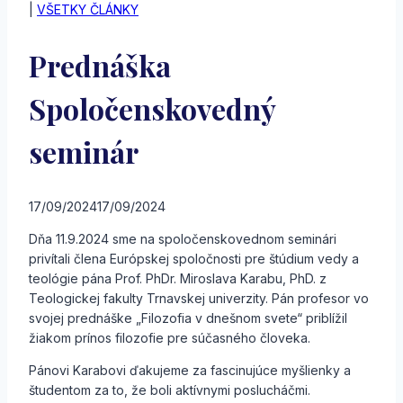
|
VŠETKY ČLÁNKY
Prednáška
Spoločenskovedný
seminár
17/09/2024
17/09/2024
Dňa 11.9.2024 sme na spoločenskovednom seminári
privítali člena Európskej spoločnosti pre štúdium vedy a
teológie pána Prof. PhDr. Miroslava Karabu, PhD. z
Teologickej fakulty Trnavskej univerzity. Pán profesor vo
svojej prednáške „Filozofia v dnešnom svete“ priblížil
žiakom prínos filozofie pre súčasného človeka.
Pánovi Karabovi ďakujeme za fascinujúce myšlienky a
študentom za to, že boli aktívnymi poslucháčmi.