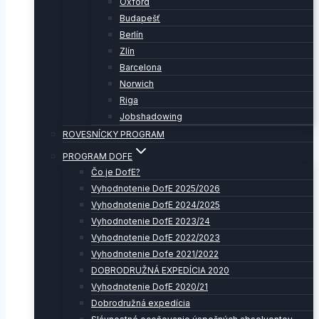
Oxford
Budapešť
Berlín
Zlín
Barcelona
Norwich
Riga
Jobshadowing
ROVESNÍCKY PROGRAM
PROGRAM DOFE
Čo je DofE?
Vyhodnotenie DofE 2025/2026
Vyhodnotenie DofE 2024/2025
Vyhodnotenie DofE 2023/24
Vyhodnotenie DofE 2022/2023
Vyhodnotenie Dofe 2021/2022
DOBRODRUŽNÁ EXPEDÍCIA 2020
Vyhodnotenie DofE 2020/21
Dobrodružná expedícia