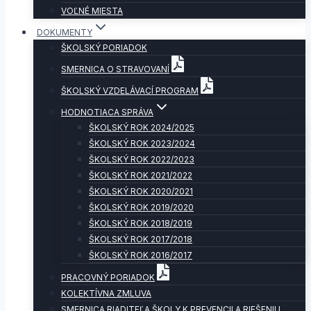
VOĽNÉ MIESTA
DOKUMENTY
ŠKOLSKÝ PORIADOK
SMERNICA O STRAVOVANÍ
ŠKOLSKÝ VZDELÁVACÍ PROGRAM
HODNOTIACA SPRÁVA
ŠKOLSKÝ ROK 2024/2025
ŠKOLSKÝ ROK 2023/2024
ŠKOLSKÝ ROK 2022/2023
ŠKOLSKÝ ROK 2021/2022
ŠKOLSKÝ ROK 2020/2021
ŠKOLSKÝ ROK 2019/2020
ŠKOLSKÝ ROK 2018/2019
ŠKOLSKÝ ROK 2017/2018
ŠKOLSKÝ ROK 2016/2017
PRACOVNÝ PORIADOK
KOLEKTÍVNA ZMLUVA
SMERNICA RIADITEĽA ŠKOLY K PREVENCII A RIEŠENIU