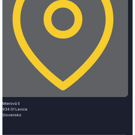
Mierová 5
934 01 Levice
Slovensko