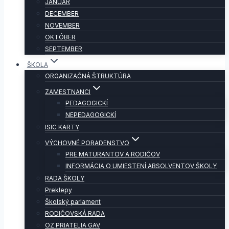
JANUÁR
DECEMBER
NOVEMBER
OKTÓBER
SEPTEMBER
ŠKOLA
ORGANIZAČNÁ ŠTRUKTÚRA
ZAMESTNANCI
PEDAGOGICKÍ
NEPEDAGOGICKÍ
ISIC KARTY
VÝCHOVNÉ PORADENSTVO
PRE MATURANTOV A RODIČOV
INFORMÁCIA O UMIESTENÍ ABSOLVENTOV ŠKOLY
RADA ŠKOLY
Preklepy
Školský parlament
RODIČOVSKÁ RADA
OZ PRIATELIA GAV