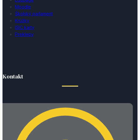
Moodle
Školský parlament
Krúžky
ISIC karty
Preklepy
Kontakt