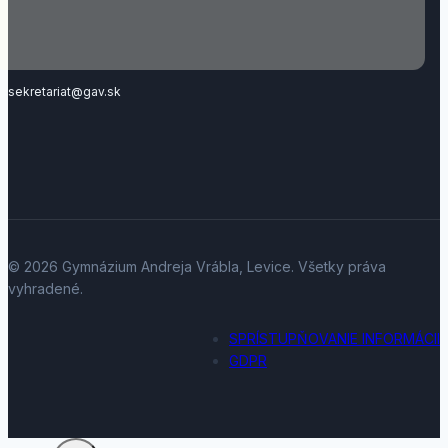
sekretariat@gav.sk
© 2026 Gymnázium Andreja Vrábla, Levice. Všetky práva
vyhradené.
SPRÍSTUPŇOVANIE INFORMÁCII
GDPR