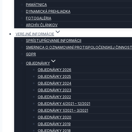
PAMÄTNICA
DYNAMICKÁ PREHLIADKA
FOTOGALÉRIA
ARCHÍV ČLÁNKOV
VEREJNÉ INFORMÁCIE
SPRÍSTUPŇOVANIE INFORMÁCII
SMERNICA O OZNAMOVANÍ PROTISPOLOČENSKEJ ČINNOST
GDPR
OBJEDNÁVKY
OBJEDNÁVKY 2026
OBJEDNÁVKY 2025
OBJEDNÁVKY 2024
OBJEDNÁVKY 2023
OBJEDNÁVKY 2022
OBJEDNÁVKY 4/2021 – 12/2021
OBJEDNÁVKY 1/2021 – 3/2021
OBJEDNÁVKY 2020
OBJEDNÁVKY 2019
OBJEDNÁVKY 2018