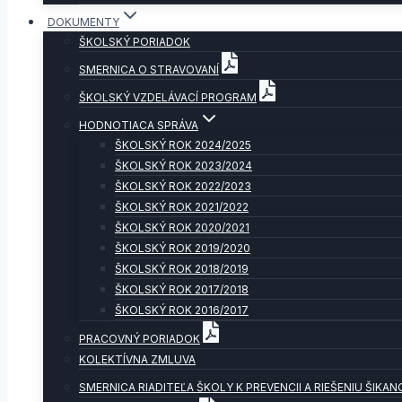
DOKUMENTY
ŠKOLSKÝ PORIADOK
SMERNICA O STRAVOVANÍ
ŠKOLSKÝ VZDELÁVACÍ PROGRAM
HODNOTIACA SPRÁVA
ŠKOLSKÝ ROK 2024/2025
ŠKOLSKÝ ROK 2023/2024
ŠKOLSKÝ ROK 2022/2023
ŠKOLSKÝ ROK 2021/2022
ŠKOLSKÝ ROK 2020/2021
ŠKOLSKÝ ROK 2019/2020
ŠKOLSKÝ ROK 2018/2019
ŠKOLSKÝ ROK 2017/2018
ŠKOLSKÝ ROK 2016/2017
PRACOVNÝ PORIADOK
KOLEKTÍVNA ZMLUVA
SMERNICA RIADITEĽA ŠKOLY K PREVENCII A RIEŠENIU ŠIKAN