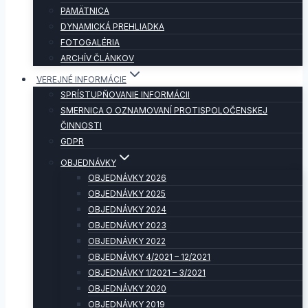
PAMÄTNICA
DYNAMICKÁ PREHLIADKA
FOTOGALÉRIA
ARCHÍV ČLÁNKOV
VEREJNÉ INFORMÁCIE
SPRÍSTUPŇOVANIE INFORMÁCII
SMERNICA O OZNAMOVANÍ PROTISPOLOČENSKEJ
ČINNOSTI
GDPR
OBJEDNÁVKY
OBJEDNÁVKY 2026
OBJEDNÁVKY 2025
OBJEDNÁVKY 2024
OBJEDNÁVKY 2023
OBJEDNÁVKY 2022
OBJEDNÁVKY 4/2021 – 12/2021
OBJEDNÁVKY 1/2021 – 3/2021
OBJEDNÁVKY 2020
OBJEDNÁVKY 2019