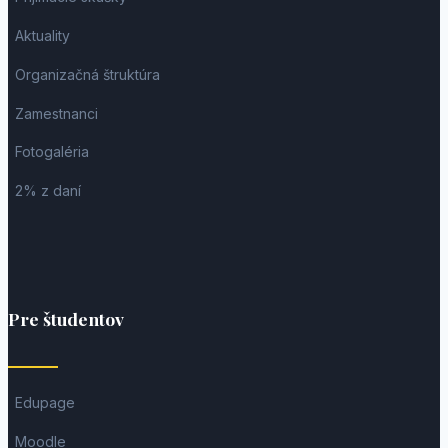
Aktuality
Organizačná štruktúra
Zamestnanci
Fotogaléria
2% z daní
Pre študentov
Edupage
Moodle