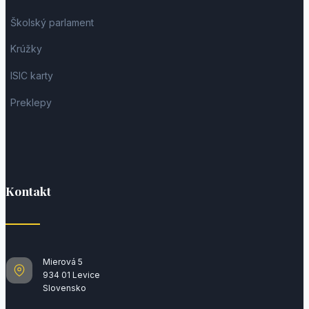
Školský parlament
Krúžky
ISIC karty
Preklepy
Kontakt
Mierová 5
934 01 Levice
Slovensko