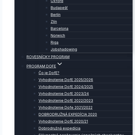
Oxford
Budapešť
Berlín
Zlín
Barcelona
Norwich
Riga
Jobshadowing
ROVESNÍCKY PROGRAM
PROGRAM DOFE
Čo je DofE?
Vyhodnotenie DofE 2025/2026
Vyhodnotenie DofE 2024/2025
Vyhodnotenie DofE 2023/24
Vyhodnotenie DofE 2022/2023
Vyhodnotenie Dofe 2021/2022
DOBRODRUŽNÁ EXPEDÍCIA 2020
Vyhodnotenie DofE 2020/21
Dobrodružná expedícia