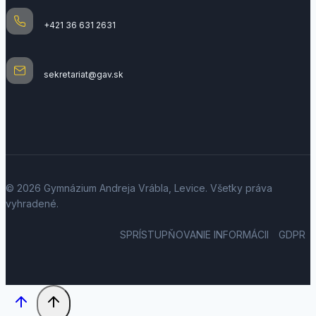
+421 36 631 2631
sekretariat@gav.sk
© 2026 Gymnázium Andreja Vrábla, Levice. Všetky práva
vyhradené.
SPRÍSTUPŇOVANIE INFORMÁCII
GDPR