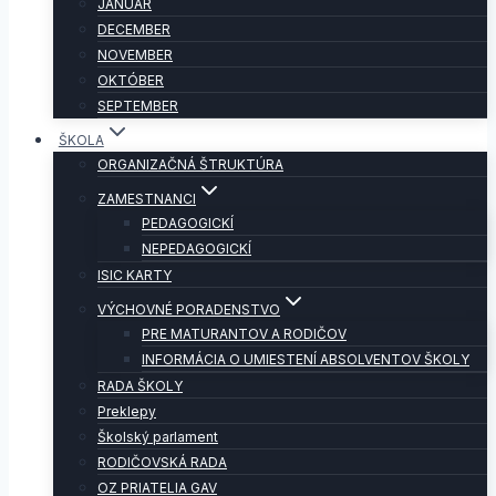
JANUÁR
DECEMBER
NOVEMBER
OKTÓBER
SEPTEMBER
ŠKOLA
ORGANIZAČNÁ ŠTRUKTÚRA
ZAMESTNANCI
PEDAGOGICKÍ
NEPEDAGOGICKÍ
ISIC KARTY
VÝCHOVNÉ PORADENSTVO
PRE MATURANTOV A RODIČOV
INFORMÁCIA O UMIESTENÍ ABSOLVENTOV ŠKOLY
RADA ŠKOLY
Preklepy
Školský parlament
RODIČOVSKÁ RADA
OZ PRIATELIA GAV