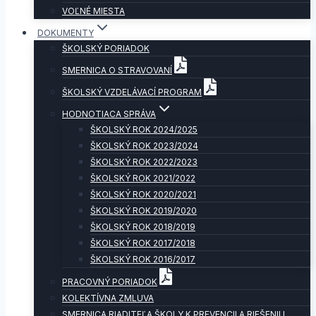
VOĽNÉ MIESTA
DOKUMENTY
ŠKOLSKÝ PORIADOK
SMERNICA O STRAVOVANÍ
ŠKOLSKÝ VZDELÁVACÍ PROGRAM
HODNOTIACA SPRÁVA
ŠKOLSKÝ ROK 2024/2025
ŠKOLSKÝ ROK 2023/2024
ŠKOLSKÝ ROK 2022/2023
ŠKOLSKÝ ROK 2021/2022
ŠKOLSKÝ ROK 2020/2021
ŠKOLSKÝ ROK 2019/2020
ŠKOLSKÝ ROK 2018/2019
ŠKOLSKÝ ROK 2017/2018
ŠKOLSKÝ ROK 2016/2017
PRACOVNÝ PORIADOK
KOLEKTÍVNA ZMLUVA
SMERNICA RIADITEĽA ŠKOLY K PREVENCII A RIEŠENIU