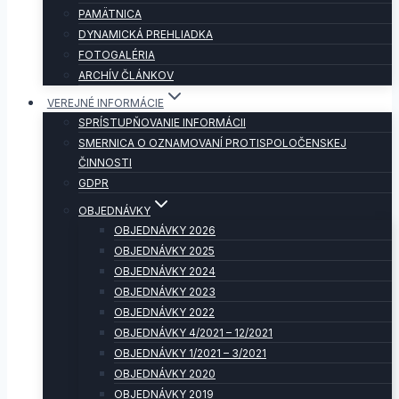
PAMÄTNICA
DYNAMICKÁ PREHLIADKA
FOTOGALÉRIA
ARCHÍV ČLÁNKOV
VEREJNÉ INFORMÁCIE
SPRÍSTUPŇOVANIE INFORMÁCII
SMERNICA O OZNAMOVANÍ PROTISPOLOČENSKEJ
ČINNOSTI
GDPR
OBJEDNÁVKY
OBJEDNÁVKY 2026
OBJEDNÁVKY 2025
OBJEDNÁVKY 2024
OBJEDNÁVKY 2023
OBJEDNÁVKY 2022
OBJEDNÁVKY 4/2021 – 12/2021
OBJEDNÁVKY 1/2021 – 3/2021
OBJEDNÁVKY 2020
OBJEDNÁVKY 2019