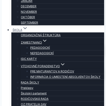
JANUÁR
DECEMBER
NOVEMBER
OKTÓBER
SEPTEMBER
ŠKOLA
ORGANIZAČNÁ ŠTRUKTÚRA
ZAMESTNANCI
PEDAGOGICKÍ
NEPEDAGOGICKÍ
ISIC KARTY
VÝCHOVNÉ PORADENSTVO
PRE MATURANTOV A RODIČOV
INFORMÁCIA O UMIESTENÍ ABSOLVENTOV ŠKOLY
RADA ŠKOLY
Preklepy
Školský parlament
RODIČOVSKÁ RADA
OZ PRIATELIA GAV