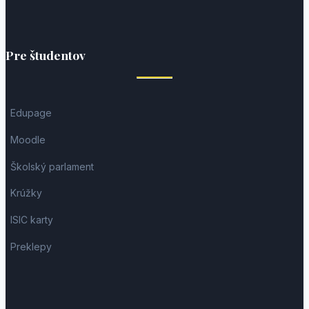
Pre študentov
Edupage
Moodle
Školský parlament
Krúžky
ISIC karty
Preklepy