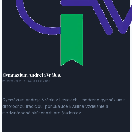
Gymnázium Andreja Vrábla,
Mierová 5, 934 01 Levice
Gymnázium Andreja Vrábla v Leviciach - moderné gymnázium s
dlhoročnou tradíciou, ponúkajúce kvalitné vzdelanie a
medzinárodné skúsenosti pre študentov.