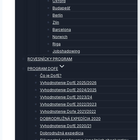
Oxford
Budapešť
Berlín
Zlín
Barcelona
Norwich
Riga
Jobshadowing
ROVESNÍCKY PROGRAM
PROGRAM DOFE
Čo je DofE?
Vyhodnotenie DofE 2025/2026
Vyhodnotenie DofE 2024/2025
Vyhodnotenie DofE 2023/24
Vyhodnotenie DofE 2022/2023
Vyhodnotenie Dofe 2021/2022
DOBRODRUŽNÁ EXPEDÍCIA 2020
Vyhodnotenie DofE 2020/21
Dobrodružná expedícia