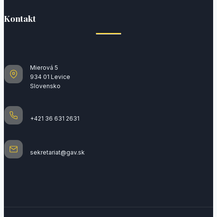
Kontakt
Mierová 5
934 01 Levice
Slovensko
+421 36 631 2631
sekretariat@gav.sk