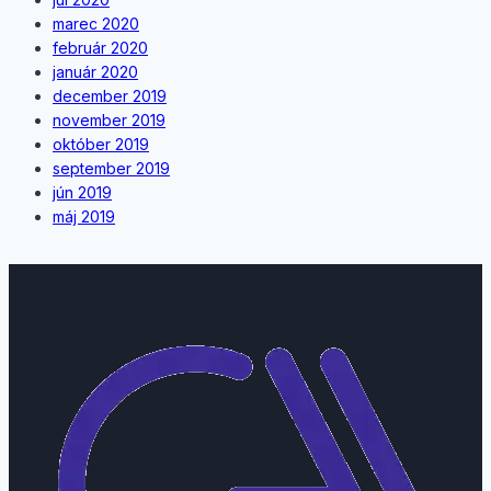
marec 2020
február 2020
január 2020
december 2019
november 2019
október 2019
september 2019
jún 2019
máj 2019