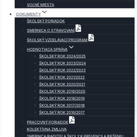
VOĽNÉ MIESTA
DOKUMENTY
ŠKOLSKÝ PORIADOK
SMERNICA O STRAVOVANÍ
ŠKOLSKÝ VZDELÁVACÍ PROGRAM
HODNOTIACA SPRÁVA
ŠKOLSKÝ ROK 2024/2025
ŠKOLSKÝ ROK 2023/2024
ŠKOLSKÝ ROK 2022/2023
ŠKOLSKÝ ROK 2021/2022
ŠKOLSKÝ ROK 2020/2021
ŠKOLSKÝ ROK 2019/2020
ŠKOLSKÝ ROK 2018/2019
ŠKOLSKÝ ROK 2017/2018
ŠKOLSKÝ ROK 2016/2017
PRACOVNÝ PORIADOK
KOLEKTÍVNA ZMLUVA
SMERNICA RIADITEĽA ŠKOLY K PREVENCII A RIEŠENIU