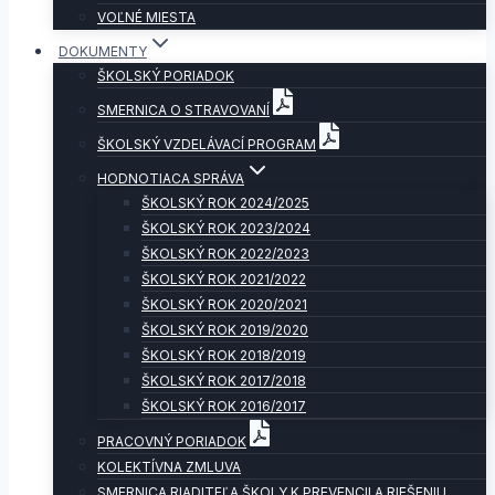
VOĽNÉ MIESTA
DOKUMENTY
ŠKOLSKÝ PORIADOK
SMERNICA O STRAVOVANÍ
ŠKOLSKÝ VZDELÁVACÍ PROGRAM
HODNOTIACA SPRÁVA
ŠKOLSKÝ ROK 2024/2025
ŠKOLSKÝ ROK 2023/2024
ŠKOLSKÝ ROK 2022/2023
ŠKOLSKÝ ROK 2021/2022
ŠKOLSKÝ ROK 2020/2021
ŠKOLSKÝ ROK 2019/2020
ŠKOLSKÝ ROK 2018/2019
ŠKOLSKÝ ROK 2017/2018
ŠKOLSKÝ ROK 2016/2017
PRACOVNÝ PORIADOK
KOLEKTÍVNA ZMLUVA
SMERNICA RIADITEĽA ŠKOLY K PREVENCII A RIEŠENIU