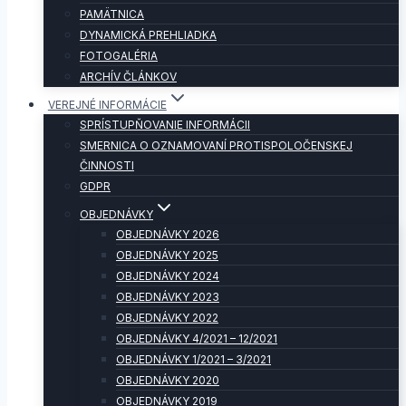
PAMÄTNICA
DYNAMICKÁ PREHLIADKA
FOTOGALÉRIA
ARCHÍV ČLÁNKOV
VEREJNÉ INFORMÁCIE
SPRÍSTUPŇOVANIE INFORMÁCII
SMERNICA O OZNAMOVANÍ PROTISPOLOČENSKEJ
ČINNOSTI
GDPR
OBJEDNÁVKY
OBJEDNÁVKY 2026
OBJEDNÁVKY 2025
OBJEDNÁVKY 2024
OBJEDNÁVKY 2023
OBJEDNÁVKY 2022
OBJEDNÁVKY 4/2021 – 12/2021
OBJEDNÁVKY 1/2021 – 3/2021
OBJEDNÁVKY 2020
OBJEDNÁVKY 2019