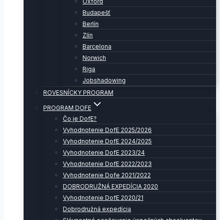
Oxford
Budapešť
Berlín
Zlín
Barcelona
Norwich
Riga
Jobshadowing
ROVESNÍCKY PROGRAM
PROGRAM DOFE
Čo je DofE?
Vyhodnotenie DofE 2025/2026
Vyhodnotenie DofE 2024/2025
Vyhodnotenie DofE 2023/24
Vyhodnotenie DofE 2022/2023
Vyhodnotenie Dofe 2021/2022
DOBRODRUŽNÁ EXPEDÍCIA 2020
Vyhodnotenie DofE 2020/21
Dobrodružná expedícia