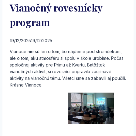
Vianočný rovesnícky
program
19/12/2025
19/12/2025
Vianoce nie sú len o tom, čo nájdeme pod stromčekom,
ale o tom, akú atmosféru si spolu v škole urobíme. Počas
spoločnej aktivity pre Prímu až Kvartu, Batôžtek
vianočných aktivít, si rovesníci pripravila zaujímavé
aktivity na vianočnú tému. Všetci sme sa zabavili aj poučili.
Krásne Vianoce.