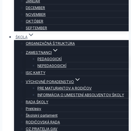
JANUÁR
DECEMBER
NOVEMBER
OKTÓBER
SEPTEMBER
ŠKOLA
ORGANIZAČNÁ ŠTRUKTÚRA
ZAMESTNANCI
PEDAGOGICKÍ
NEPEDAGOGICKÍ
ISIC KARTY
VÝCHOVNÉ PORADENSTVO
PRE MATURANTOV A RODIČOV
INFORMÁCIA O UMIESTENÍ ABSOLVENTOV ŠKOLY
RADA ŠKOLY
Preklepy
Školský parlament
RODIČOVSKÁ RADA
OZ PRIATELIA GAV