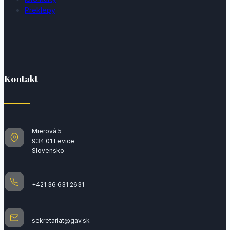
Preklepy
Kontakt
Mierová 5
934 01 Levice
Slovensko
+421 36 631 2631
sekretariat@gav.sk