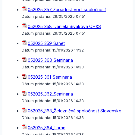
052025_357_Západosl. vod. spoločnosť
Dátum pridania:
29/05/2025 07:51
052025_358_Daniela Siváková OH&S
Dátum pridania:
29/05/2025 07:51
052025_359_Sanet
Dátum pridania:
15/01/2026 14:32
052025_360_Seminaria
Dátum pridania:
15/01/2026 14:33
052025_361_Seminaria
Dátum pridania:
15/01/2026 14:33
052025_362_Seminaria
Dátum pridania:
15/01/2026 14:33
052025_363_Železničná spoločnosť Slovensko
Dátum pridania:
15/01/2026 14:33
052025_364_Toran
Dátum pridania:
15/01/2026 14:33