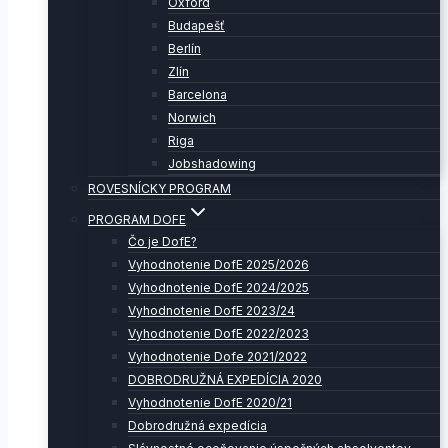
Oxford
Budapešť
Berlín
Zlín
Barcelona
Norwich
Riga
Jobshadowing
ROVESNÍCKY PROGRAM
PROGRAM DOFE
Čo je DofE?
Vyhodnotenie DofE 2025/2026
Vyhodnotenie DofE 2024/2025
Vyhodnotenie DofE 2023/24
Vyhodnotenie DofE 2022/2023
Vyhodnotenie Dofe 2021/2022
DOBRODRUŽNÁ EXPEDÍCIA 2020
Vyhodnotenie DofE 2020/21
Dobrodružná expedícia