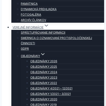
PAMÄTNICA
DYNAMICKÁ PREHLIADKA
FOTOGALÉRIA
ARCHÍV ČLÁNKOV
VEREJNÉ INFORMÁCIE
SPRÍSTUPŇOVANIE INFORMÁCII
SMERNICA O OZNAMOVANÍ PROTISPOLOČENSKEJ
ČINNOSTI
GDPR
OBJEDNÁVKY
OBJEDNÁVKY 2026
OBJEDNÁVKY 2025
OBJEDNÁVKY 2024
OBJEDNÁVKY 2023
OBJEDNÁVKY 2022
OBJEDNÁVKY 4/2021 – 12/2021
OBJEDNÁVKY 1/2021 – 3/2021
OBJEDNÁVKY 2020
OBJEDNÁVKY 2019