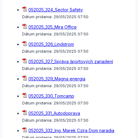
052025_324_Sector Safety
Dátum pridania:
29/05/2025 07:50
052025_325_Mira Office
Dátum pridania:
29/05/2025 07:50
052025_326_Lindstrom
Dátum pridania:
29/05/2025 07:50
052025_327_Správa športových zariadení
Dátum pridania:
29/05/2025 07:50
052025_329_Magna energia
Dátum pridania:
29/05/2025 07:50
052025_330_Tomcamp
Dátum pridania:
29/05/2025 07:50
052025_331_Autodoprava
Dátum pridania:
29/05/2025 07:50
052025_332_Ing. Marek Czira Dom naradia
Dátum pridania:
29/05/2025 07:50