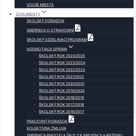
VOĽNÉ MIESTA
DOKUMENTY
ŠKOLSKÝ PORIADOK
SMERNICA O STRAVOVANÍ
ŠKOLSKÝ VZDELÁVACÍ PROGRAM
HODNOTIACA SPRÁVA
ŠKOLSKÝ ROK 2024/2025
ŠKOLSKÝ ROK 2023/2024
ŠKOLSKÝ ROK 2022/2023
ŠKOLSKÝ ROK 2021/2022
ŠKOLSKÝ ROK 2020/2021
ŠKOLSKÝ ROK 2019/2020
ŠKOLSKÝ ROK 2018/2019
ŠKOLSKÝ ROK 2017/2018
ŠKOLSKÝ ROK 2016/2017
PRACOVNÝ PORIADOK
KOLEKTÍVNA ZMLUVA
SMERNICA RIADITEĽA ŠKOLY K PREVENCII A RIEŠENIU