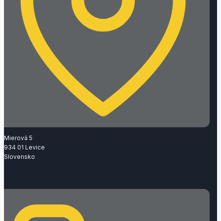
Mierová 5
934 01 Levice
Slovensko