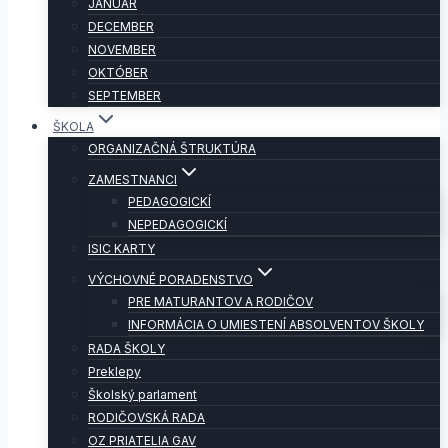
JANUÁR
DECEMBER
NOVEMBER
OKTÓBER
SEPTEMBER
ŠKOLA
ORGANIZAČNÁ ŠTRUKTÚRA
ZAMESTNANCI
PEDAGOGICKÍ
NEPEDAGOGICKÍ
ISIC KARTY
VÝCHOVNÉ PORADENSTVO
PRE MATURANTOV A RODIČOV
INFORMÁCIA O UMIESTENÍ ABSOLVENTOV ŠKOLY
RADA ŠKOLY
Preklepy
Školský parlament
RODIČOVSKÁ RADA
OZ PRIATELIA GAV