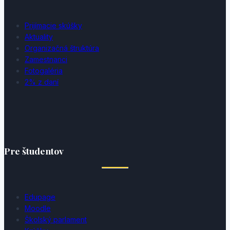
Prijímacie skúšky
Aktuality
Organizačná štruktúra
Zamestnanci
Fotogaléria
2% z daní
Pre študentov
Edupage
Moodle
Školský parlament